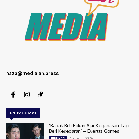
naza@medialah.press
Editor Picks
‘Babak Buli Bukan Ajar Keganasan Tapi
Beri Kesedaran’ – Evertts Gomes
August 7, 2026
HIBURAN