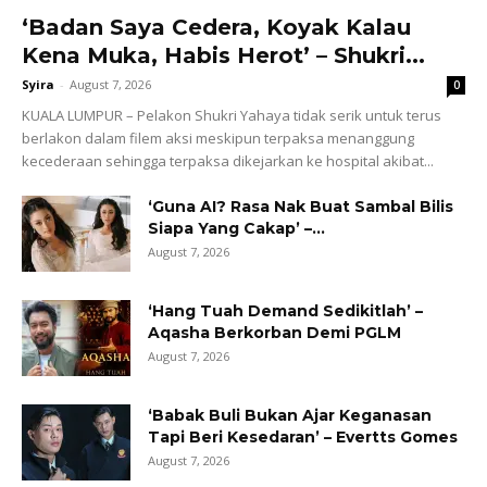
‘Badan Saya Cedera, Koyak Kalau
Kena Muka, Habis Herot’ – Shukri...
Syira
-
August 7, 2026
0
KUALA LUMPUR – Pelakon Shukri Yahaya tidak serik untuk terus
berlakon dalam filem aksi meskipun terpaksa menanggung
kecederaan sehingga terpaksa dikejarkan ke hospital akibat...
‘Guna AI? Rasa Nak Buat Sambal Bilis
Siapa Yang Cakap’ –...
August 7, 2026
‘Hang Tuah Demand Sedikitlah’ –
Aqasha Berkorban Demi PGLM
August 7, 2026
‘Babak Buli Bukan Ajar Keganasan
Tapi Beri Kesedaran’ – Evertts Gomes
August 7, 2026