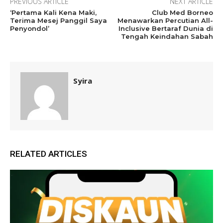
PREVIOUS ARTICLE
NEXT ARTICLE
‘Pertama Kali Kena Maki,
Club Med Borneo
Terima Mesej Panggil Saya
Menawarkan Percutian All-
Penyondol’
Inclusive Bertaraf Dunia di
Tengah Keindahan Sabah
Syira
RELATED ARTICLES