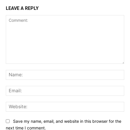
LEAVE A REPLY
Comment:
Na
Ema
Web
Save my name, email, and website in this browser for the
next time I comment.