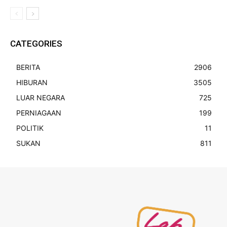
CATEGORIES
BERITA
2906
HIBURAN
3505
LUAR NEGARA
725
PERNIAGAAN
199
POLITIK
11
SUKAN
811