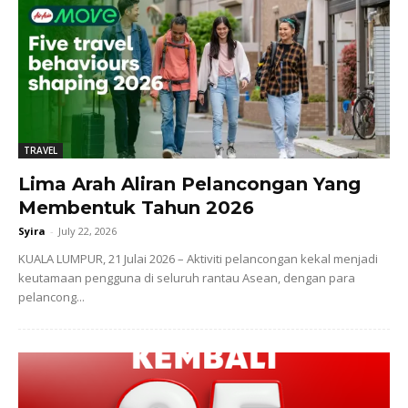
TRAVEL
Lima Arah Aliran Pelancongan Yang
Membentuk Tahun 2026
Syira
-
July 22, 2026
KUALA LUMPUR, 21 Julai 2026 – Aktiviti pelancongan kekal menjadi
keutamaan pengguna di seluruh rantau Asean, dengan para
pelancong...