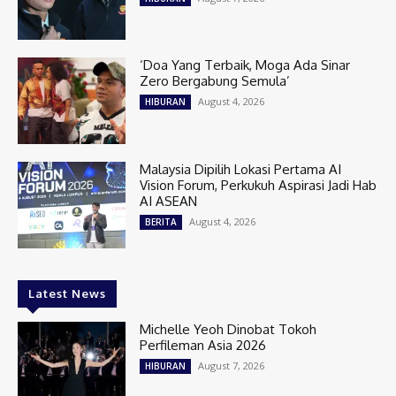
‘Doa Yang Terbaik, Moga Ada Sinar
Zero Bergabung Semula’
August 4, 2026
HIBURAN
Malaysia Dipilih Lokasi Pertama AI
Vision Forum, Perkukuh Aspirasi Jadi Hab
AI ASEAN
August 4, 2026
BERITA
Latest News
Michelle Yeoh Dinobat Tokoh
Perfileman Asia 2026
August 7, 2026
HIBURAN