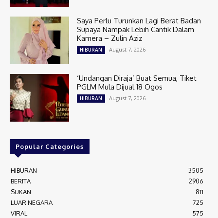
Saya Perlu Turunkan Lagi Berat Badan
Supaya Nampak Lebih Cantik Dalam
Kamera – Zulin Aziz
August 7, 2026
HIBURAN
‘Undangan Diraja’ Buat Semua, Tiket
PGLM Mula Dijual 18 Ogos
August 7, 2026
HIBURAN
Popular Categories
HIBURAN
3505
BERITA
2906
SUKAN
811
LUAR NEGARA
725
VIRAL
575