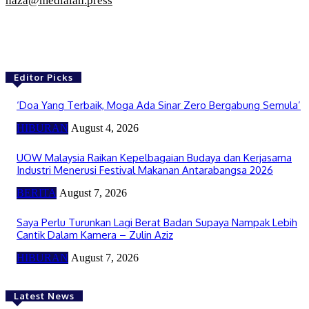
naza@medialah.press
Editor Picks
‘Doa Yang Terbaik, Moga Ada Sinar Zero Bergabung Semula’
HIBURAN
August 4, 2026
UOW Malaysia Raikan Kepelbagaian Budaya dan Kerjasama
Industri Menerusi Festival Makanan Antarabangsa 2026
BERITA
August 7, 2026
Saya Perlu Turunkan Lagi Berat Badan Supaya Nampak Lebih
Cantik Dalam Kamera – Zulin Aziz
HIBURAN
August 7, 2026
Latest News