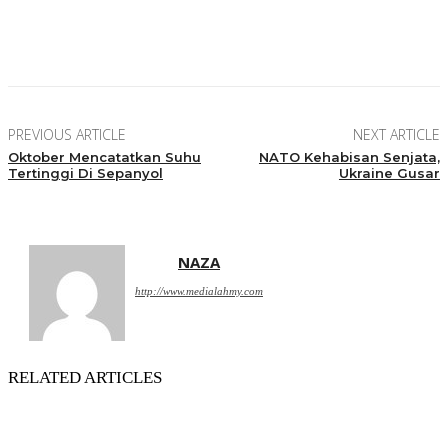
Facebook
Twitter
Pinterest
WhatsApp
PREVIOUS ARTICLE
NEXT ARTICLE
Oktober Mencatatkan Suhu
NATO Kehabisan Senjata,
Tertinggi Di Sepanyol
Ukraine Gusar
NAZA
http://www.medialahmy.com
RELATED ARTICLES