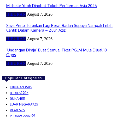
Michelle Yeoh Dinobat Tokoh Perfileman Asia 2026
HIBURAN
August 7, 2026
Saya Perlu Turunkan Lagi Berat Badan Supaya Nampak Lebih
Cantik Dalam Kamera – Zulin Aziz
HIBURAN
August 7, 2026
‘Undangan Diraja’ Buat Semua, Tiket PGLM Mula Dijual 18
Ogos
HIBURAN
August 7, 2026
Popular Categories
HIBURAN
3505
BERITA
2906
SUKAN
811
LUAR NEGARA
725
VIRAL
575
PERNIAGAAN
199