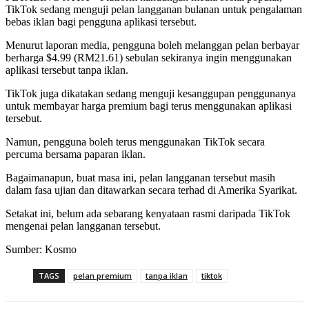
TikTok sedang menguji pelan langganan bulanan untuk pengalaman
bebas iklan bagi pengguna aplikasi tersebut.
Menurut laporan media, pengguna boleh melanggan pelan berbayar
berharga $4.99 (RM21.61) sebulan sekiranya ingin menggunakan
aplikasi tersebut tanpa iklan.
TikTok juga dikatakan sedang menguji kesanggupan penggunanya
untuk membayar harga premium bagi terus menggunakan aplikasi
tersebut.
Namun, pengguna boleh terus menggunakan TikTok secara
percuma bersama paparan iklan.
Bagaimanapun, buat masa ini, pelan langganan tersebut masih
dalam fasa ujian dan ditawarkan secara terhad di Amerika Syarikat.
Setakat ini, belum ada sebarang kenyataan rasmi daripada TikTok
mengenai pelan langganan tersebut.
Sumber: Kosmo
TAGS
pelan premium
tanpa iklan
tiktok