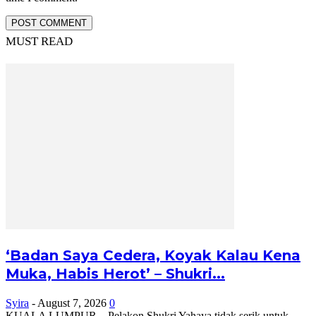
MUST READ
‘Badan Saya Cedera, Koyak Kalau Kena
Muka, Habis Herot’ – Shukri...
Syira
-
August 7, 2026
0
KUALA LUMPUR – Pelakon Shukri Yahaya tidak serik untuk