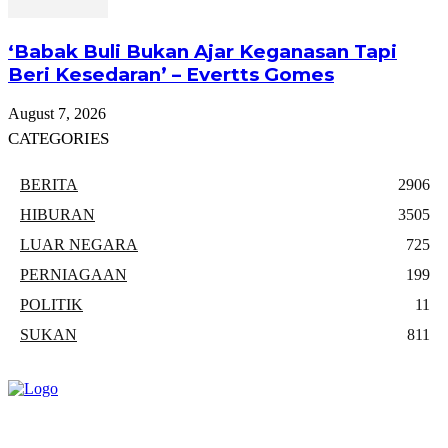
‘Babak Buli Bukan Ajar Keganasan Tapi
Beri Kesedaran’ – Evertts Gomes
August 7, 2026
CATEGORIES
BERITA
2906
HIBURAN
3505
LUAR NEGARA
725
PERNIAGAAN
199
POLITIK
11
SUKAN
811