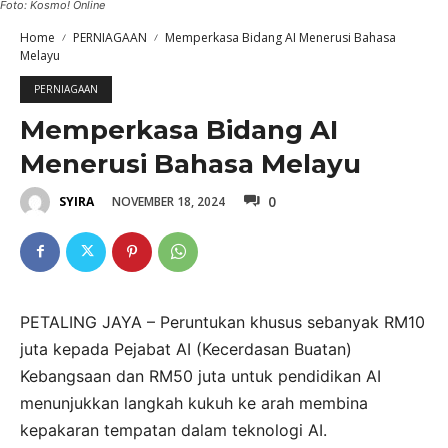
Foto: Kosmo! Online
Home
PERNIAGAAN
Memperkasa Bidang AI Menerusi Bahasa
Melayu
PERNIAGAAN
Memperkasa Bidang AI
Menerusi Bahasa Melayu
0
NOVEMBER 18, 2024
SYIRA
PETALING JAYA – Peruntukan khusus sebanyak RM10
juta kepada Pejabat AI (Kecerdasan Buatan)
Kebangsaan dan RM50 juta untuk pendidikan AI
menunjukkan langkah kukuh ke arah membina
kepakaran tempatan dalam teknologi AI.