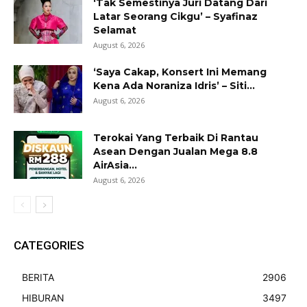
‘Tak Semestinya Juri Datang Dari
Latar Seorang Cikgu’ – Syafinaz
Selamat
August 6, 2026
‘Saya Cakap, Konsert Ini Memang
Kena Ada Noraniza Idris’ – Siti...
August 6, 2026
Terokai Yang Terbaik Di Rantau
Asean Dengan Jualan Mega 8.8
AirAsia...
August 6, 2026
CATEGORIES
BERITA
2906
HIBURAN
3497