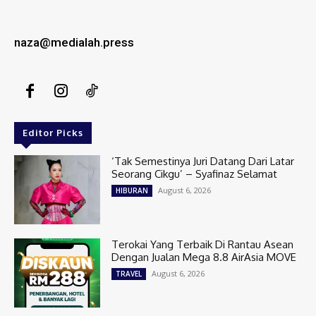
naza@medialah.press
Editor Picks
‘Tak Semestinya Juri Datang Dari Latar
Seorang Cikgu’ – Syafinaz Selamat
August 6, 2026
HIBURAN
Terokai Yang Terbaik Di Rantau Asean
Dengan Jualan Mega 8.8 AirAsia MOVE
August 6, 2026
TRAVEL