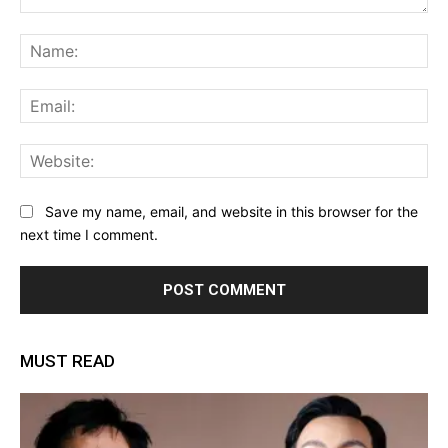
Comment:
Na
Ema
Web
Save my name, email, and website in this browser for the
next time I comment.
MUST READ