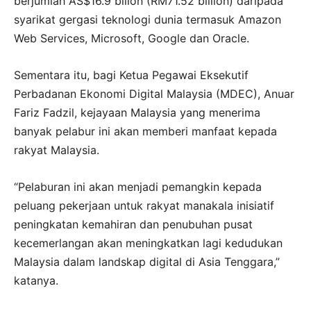
berjumlah AS$16.9 bilion (RM71.52 billion) daripada
syarikat gergasi teknologi dunia termasuk Amazon
Web Services, Microsoft, Google dan Oracle.
Sementara itu, bagi Ketua Pegawai Eksekutif
Perbadanan Ekonomi Digital Malaysia (MDEC), Anuar
Fariz Fadzil, kejayaan Malaysia yang menerima
banyak pelabur ini akan memberi manfaat kepada
rakyat Malaysia.
“Pelaburan ini akan menjadi pemangkin kepada
peluang pekerjaan untuk rakyat manakala inisiatif
peningkatan kemahiran dan penubuhan pusat
kecemerlangan akan meningkatkan lagi kedudukan
Malaysia dalam landskap digital di Asia Tenggara,”
katanya.