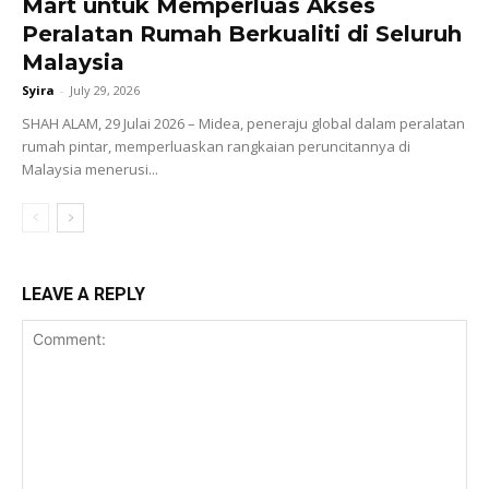
Mart untuk Memperluas Akses
Peralatan Rumah Berkualiti di Seluruh
Malaysia
Syira
-
July 29, 2026
SHAH ALAM, 29 Julai 2026 – Midea, peneraju global dalam peralatan
rumah pintar, memperluaskan rangkaian peruncitannya di
Malaysia menerusi...
LEAVE A REPLY