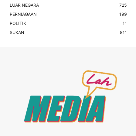
LUAR NEGARA
725
PERNIAGAAN
199
POLITIK
11
SUKAN
811