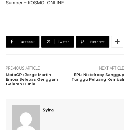
Sumber – KOSMO! ONLINE
Facebook
Twitter
Pinterest
PREVIOUS ARTICLE
NEXT ARTICLE
MotoGP : Jorge Martin
EPL: Nistelrooy Sanggup
Emosi Selepas Genggam
Tunggu Peluang Kembali
Gelaran Dunia
Syira