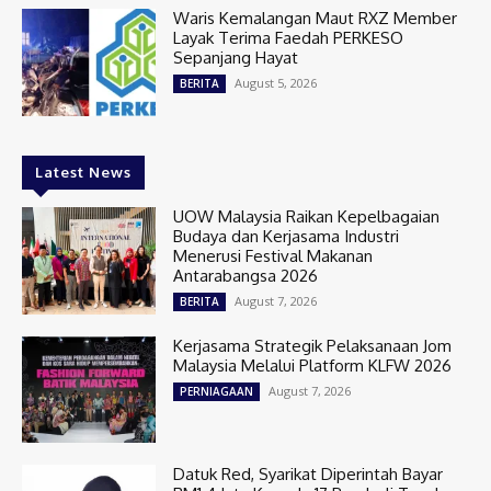
Waris Kemalangan Maut RXZ Member
Layak Terima Faedah PERKESO
Sepanjang Hayat
August 5, 2026
BERITA
Latest News
UOW Malaysia Raikan Kepelbagaian
Budaya dan Kerjasama Industri
Menerusi Festival Makanan
Antarabangsa 2026
August 7, 2026
BERITA
Kerjasama Strategik Pelaksanaan Jom
Malaysia Melalui Platform KLFW 2026
August 7, 2026
PERNIAGAAN
Datuk Red, Syarikat Diperintah Bayar