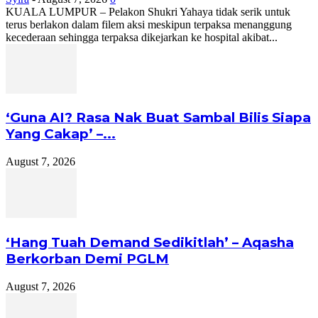
KUALA LUMPUR – Pelakon Shukri Yahaya tidak serik untuk
terus berlakon dalam filem aksi meskipun terpaksa menanggung
kecederaan sehingga terpaksa dikejarkan ke hospital akibat...
‘Guna AI? Rasa Nak Buat Sambal Bilis Siapa
Yang Cakap’ –...
August 7, 2026
‘Hang Tuah Demand Sedikitlah’ – Aqasha
Berkorban Demi PGLM
August 7, 2026