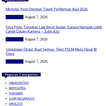
Michelle Yeoh Dinobat Tokoh Perfileman Asia 2026
HIBURAN
August 7, 2026
Saya Perlu Turunkan Lagi Berat Badan Supaya Nampak Lebih
Cantik Dalam Kamera – Zulin Aziz
HIBURAN
August 7, 2026
‘Undangan Diraja’ Buat Semua, Tiket PGLM Mula Dijual 18
Ogos
HIBURAN
August 7, 2026
Popular Categories
HIBURAN
3505
BERITA
2906
SUKAN
811
LUAR NEGARA
725
VIRAL
575