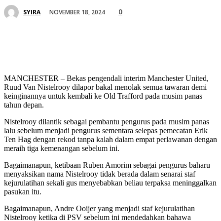
0
NOVEMBER 18, 2024
SYIRA
MANCHESTER – Bekas pengendali interim Manchester United,
Ruud Van Nistelrooy dilapor bakal menolak semua tawaran demi
keinginannya untuk kembali ke Old Trafford pada musim panas
tahun depan.
Nistelrooy dilantik sebagai pembantu pengurus pada musim panas
lalu sebelum menjadi pengurus sementara selepas pemecatan Erik
Ten Hag dengan rekod tanpa kalah dalam empat perlawanan dengan
meraih tiga kemenangan sebelum ini.
Bagaimanapun, ketibaan Ruben Amorim sebagai pengurus baharu
menyaksikan nama Nistelrooy tidak berada dalam senarai staf
kejurulatihan sekali gus menyebabkan beliau terpaksa meninggalkan
pasukan itu.
Bagaimanapun, Andre Ooijer yang menjadi staf kejurulatihan
Nistelrooy ketika di PSV sebelum ini mendedahkan bahawa