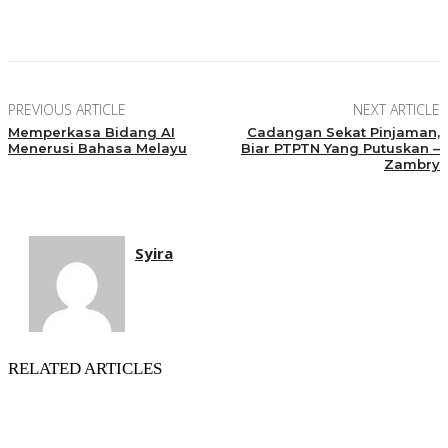
Facebook
Twitter
Pinterest
WhatsApp
PREVIOUS ARTICLE
NEXT ARTICLE
Memperkasa Bidang AI
Cadangan Sekat Pinjaman,
Menerusi Bahasa Melayu
Biar PTPTN Yang Putuskan –
Zambry
Syira
RELATED ARTICLES