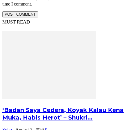
time I comment.
MUST READ
‘Badan Saya Cedera, Koyak Kalau Kena
Muka, Habis Herot’ – Shukri...
Syira
-
August 7, 2026
0