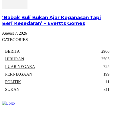
‘Babak Buli Bukan Ajar Keganasan Tapi
Beri Kesedaran’ – Evertts Gomes
August 7, 2026
CATEGORIES
BERITA
2906
HIBURAN
3505
LUAR NEGARA
725
PERNIAGAAN
199
POLITIK
11
SUKAN
811