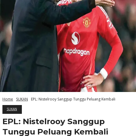
Home
SUKAN
EPL: Nistelrooy Sanggup Tunggu Peluang Kembali
SUKAN
EPL: Nistelrooy Sanggup
Tunggu Peluang Kembali