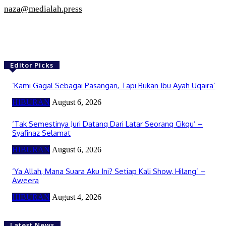
naza@medialah.press
Editor Picks
‘Kami Gagal Sebagai Pasangan, Tapi Bukan Ibu Ayah Uqaira’
HIBURAN
August 6, 2026
‘Tak Semestinya Juri Datang Dari Latar Seorang Cikgu’ –
Syafinaz Selamat
HIBURAN
August 6, 2026
‘Ya Allah, Mana Suara Aku Ini? Setiap Kali Show, Hilang’ –
Aweera
HIBURAN
August 4, 2026
Latest News