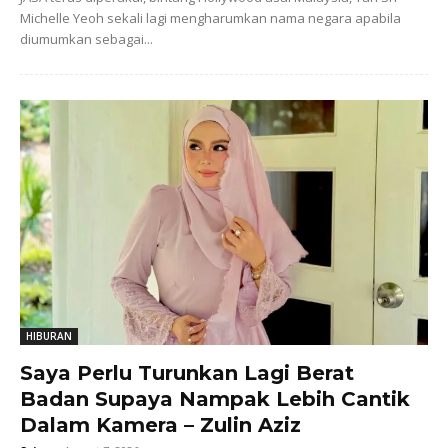
Michelle Yeoh sekali lagi mengharumkan nama negara apabila
diumumkan sebagai...
HIBURAN
Saya Perlu Turunkan Lagi Berat
Badan Supaya Nampak Lebih Cantik
Dalam Kamera – Zulin Aziz