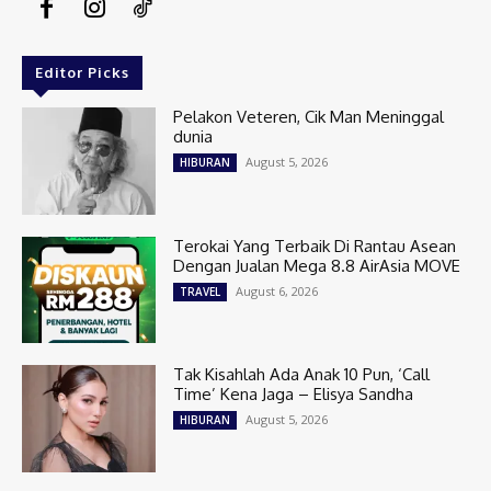
Editor Picks
Pelakon Veteren, Cik Man Meninggal
dunia
August 5, 2026
HIBURAN
Terokai Yang Terbaik Di Rantau Asean
Dengan Jualan Mega 8.8 AirAsia MOVE
August 6, 2026
TRAVEL
Tak Kisahlah Ada Anak 10 Pun, ‘Call
Time’ Kena Jaga – Elisya Sandha
August 5, 2026
HIBURAN