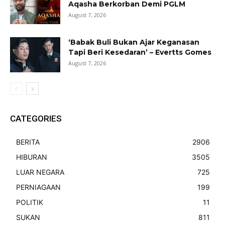
Aqasha Berkorban Demi PGLM
August 7, 2026
‘Babak Buli Bukan Ajar Keganasan
Tapi Beri Kesedaran’ – Evertts Gomes
August 7, 2026
CATEGORIES
BERITA
2906
HIBURAN
3505
LUAR NEGARA
725
PERNIAGAAN
199
POLITIK
11
SUKAN
811