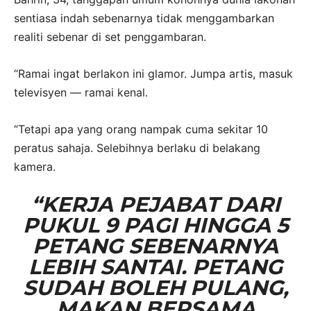
sentiasa indah sebenarnya tidak menggambarkan
realiti sebenar di set penggambaran.
“Ramai ingat berlakon ini glamor. Jumpa artis, masuk
televisyen — ramai kenal.
“Tetapi apa yang orang nampak cuma sekitar 10
peratus sahaja. Selebihnya berlaku di belakang
kamera.
“KERJA PEJABAT DARI
PUKUL 9 PAGI HINGGA 5
PETANG SEBENARNYA
LEBIH SANTAI. PETANG
SUDAH BOLEH PULANG,
MAKAN BERSAMA