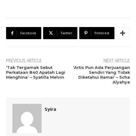
Facebook
Twitter
Pinterest
PREVIOUS ARTICLE
NEXT ARTICLE
‘Tak Tergamak Sebut
‘Artis Pun Ada Perjuangan
Perkataan B40 Apatah Lagi
Sendiri Yang Tidak
Menghina’ – Syatilla Melvin
Diketahui Ramai’ – Scha
Alyahya
Syira