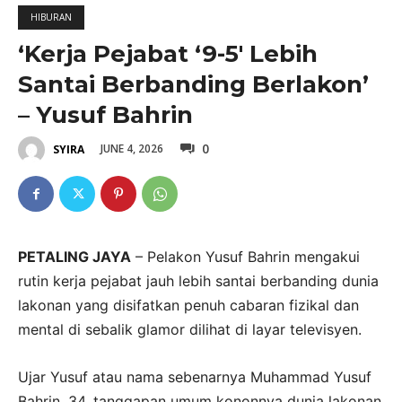
HIBURAN
‘Kerja Pejabat ‘9-5′ Lebih
Santai Berbanding Berlakon’
– Yusuf Bahrin
0
JUNE 4, 2026
SYIRA
PETALING JAYA
– Pelakon Yusuf Bahrin mengakui
rutin kerja pejabat jauh lebih santai berbanding dunia
lakonan yang disifatkan penuh cabaran fizikal dan
mental di sebalik glamor dilihat di layar televisyen.
Ujar Yusuf atau nama sebenarnya Muhammad Yusuf
Bahrin, 34, tanggapan umum kononnya dunia lakonan