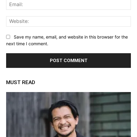
Ema
Web
Save my name, email, and website in this browser for the
next time I comment.
MUST READ