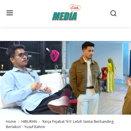
Home
HIBURAN
‘Kerja Pejabat ‘9-5′ Lebih Santai Berbanding
Berlakon’ - Yusuf Bahrin