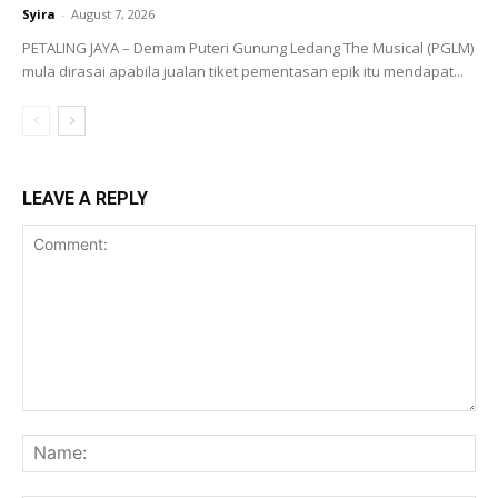
Syira
-
August 7, 2026
PETALING JAYA – Demam Puteri Gunung Ledang The Musical (PGLM)
mula dirasai apabila jualan tiket pementasan epik itu mendapat...
LEAVE A REPLY
Comment:
Na