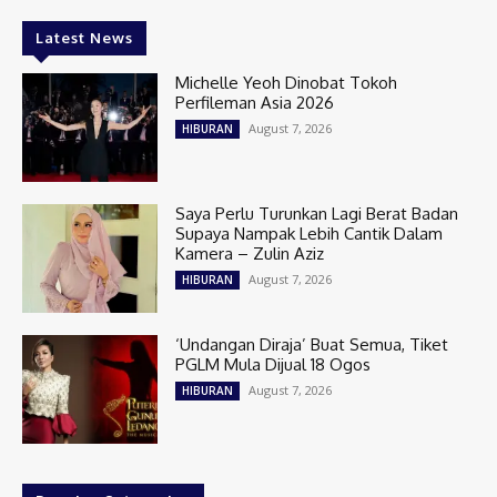
Latest News
Michelle Yeoh Dinobat Tokoh
Perfileman Asia 2026
August 7, 2026
HIBURAN
Saya Perlu Turunkan Lagi Berat Badan
Supaya Nampak Lebih Cantik Dalam
Kamera – Zulin Aziz
August 7, 2026
HIBURAN
‘Undangan Diraja’ Buat Semua, Tiket
PGLM Mula Dijual 18 Ogos
August 7, 2026
HIBURAN