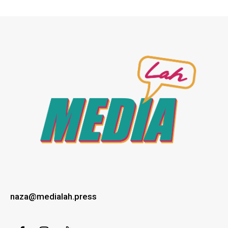
naza@medialah.press