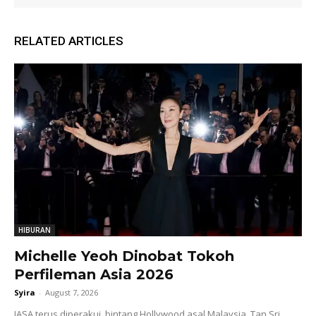
RELATED ARTICLES
HIBURAN
Michelle Yeoh Dinobat Tokoh
Perfileman Asia 2026
Syira
-
August 7, 2026
JASA terus diperakui, bintang Hollywood asal Malaysia, Tan Sri