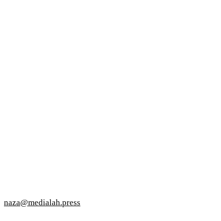
naza@medialah.press