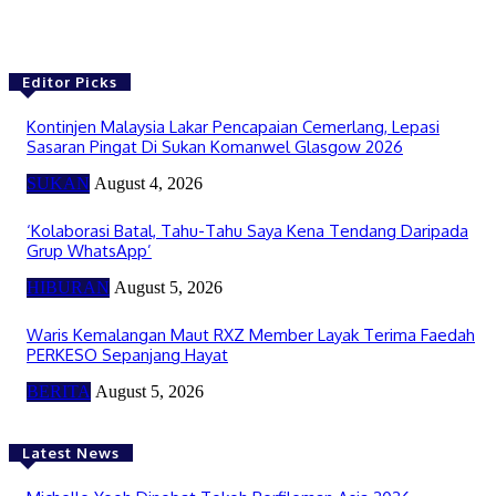
Editor Picks
Kontinjen Malaysia Lakar Pencapaian Cemerlang, Lepasi
Sasaran Pingat Di Sukan Komanwel Glasgow 2026
SUKAN
August 4, 2026
‘Kolaborasi Batal, Tahu-Tahu Saya Kena Tendang Daripada
Grup WhatsApp’
HIBURAN
August 5, 2026
Waris Kemalangan Maut RXZ Member Layak Terima Faedah
PERKESO Sepanjang Hayat
BERITA
August 5, 2026
Latest News