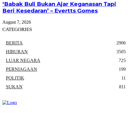
‘Babak Buli Bukan Ajar Keganasan Tapi
Beri Kesedaran’ – Evertts Gomes
August 7, 2026
CATEGORIES
BERITA
2906
HIBURAN
3505
LUAR NEGARA
725
PERNIAGAAN
199
POLITIK
11
SUKAN
811