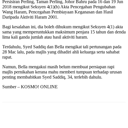
Persisiran Perling, Taman Perling, Johor Bahru pada 16 dan 19 Jun
2018 mengikut Seksyen 4(1)(b) Akta Pencegahan Pengubahan
Wang Haram, Pencegahan Pembiayaan Keganasan dan Hasil
Daripada Aktiviti Haram 2001.
Bagi kesalahan ini, dia boleh dihukum mengikut Seksyen 4(1) akta
sama yang memperuntukkan maksimum penjara 15 tahun dan denda
lima kali ganda jumlah atau hasil aktiviti haram.
Terdahulu, Syed Saddiq dan Bella mengikat tali pertunangan pada
28 Mac lalu, pada majlis yang dihadiri ahli keluarga serta sahabat
rapat.
Namun, Bella mengakui masih belum membuat persiapan rapi
majlis pernikahan kerana mahu memberi tumpuan terhadap urusan
penting membabitkan Syed Saddiq, 34, terlebih dahulu.
Sumber – KOSMO! ONLINE
Facebook
Twitter
Pinterest
WhatsApp