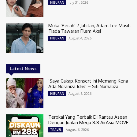
July 31, 2026
HIBURAN
Muka ‘Pecah’ 7 Jahitan, Adam Lee Masih
Tiada Tawaran Filem Aksi
August 4, 2026
HIBURAN
Latest News
‘Saya Cakap, Konsert Ini Memang Kena
Ada Noraniza Idris’ – Siti Nurhaliza
August 6, 2026
HIBURAN
Terokai Yang Terbaik Di Rantau Asean
Dengan Jualan Mega 8.8 AirAsia MOVE
August 6, 2026
TRAVEL