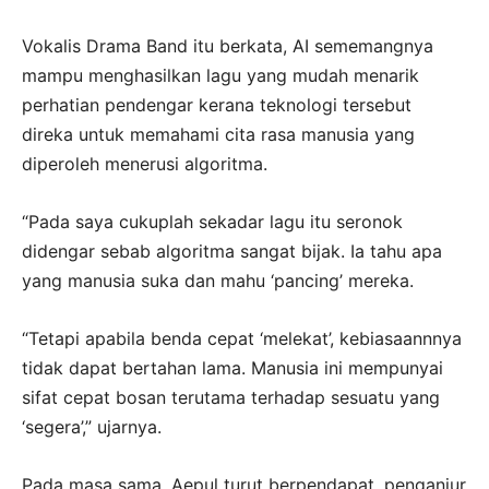
Vokalis Drama Band itu berkata, AI sememangnya
mampu menghasilkan lagu yang mudah menarik
perhatian pendengar kerana teknologi tersebut
direka untuk memahami cita rasa manusia yang
diperoleh menerusi algoritma.
“Pada saya cukuplah sekadar lagu itu seronok
didengar sebab algoritma sangat bijak. Ia tahu apa
yang manusia suka dan mahu ‘pancing’ mereka.
“Tetapi apabila benda cepat ‘melekat’, kebiasaannnya
tidak dapat bertahan lama. Manusia ini mempunyai
sifat cepat bosan terutama terhadap sesuatu yang
‘segera’,” ujarnya.
Pada masa sama, Aepul turut berpendapat, penganjur