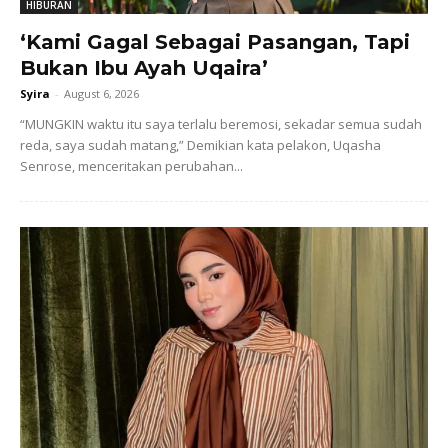
HIBURAN
‘Kami Gagal Sebagai Pasangan, Tapi
Bukan Ibu Ayah Uqaira’
Syira
-
August 6, 2026
“MUNGKIN waktu itu saya terlalu beremosi, sekadar semua sudah
reda, saya sudah matang,” Demikian kata pelakon, Uqasha
Senrose, menceritakan perubahan...