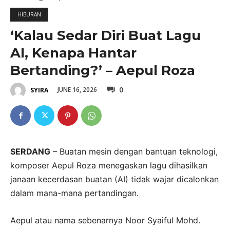
HIBURAN
‘Kalau Sedar Diri Buat Lagu
AI, Kenapa Hantar
Bertanding?’ – Aepul Roza
0
JUNE 16, 2026
SYIRA
SERDANG
– Buatan mesin dengan bantuan teknologi,
komposer Aepul Roza menegaskan lagu dihasilkan
janaan kecerdasan buatan (AI) tidak wajar dicalonkan
dalam mana-mana pertandingan.
Aepul atau nama sebenarnya Noor Syaiful Mohd.