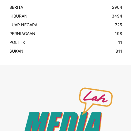
BERITA
2904
HIBURAN
3494
LUAR NEGARA
725
PERNIAGAAN
198
POLITIK
11
SUKAN
811