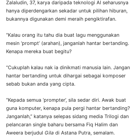
Zalaludin, 37, karya daripada teknologi AI seharusnya
hanya diperdengarkan sekadar untuk pilihan hiburan,
bukannya digunakan demi meraih pengiktirafan.
“Kalau orang itu tahu dia buat lagu menggunakan
mesin ‘prompt’ (arahan), janganlah hantar bertanding.
Kenapa mereka buat begitu?
“Cukuplah kalau nak ia dinikmati manusia lain. Jangan
hantar bertanding untuk dihargai sebagai komposer
sebab bukan anda yang cipta.
“Kepada semua ‘prompter’, sila sedar diri. Awak buat
guna komputer, kenapa pula pergi hantar bertanding?
Janganlah,” katanya selepas sidang media Trilogi dan
pelancaran single baharu bersama Fiq Halim dan
Aweera berjudul
Gila
di Astana Putra, semalam.