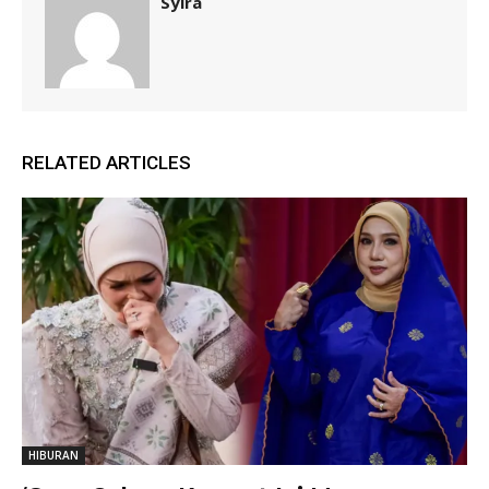
Syira
RELATED ARTICLES
HIBURAN