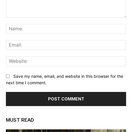
Comment:
Na
Ema
Web
Save my name, email, and website in this browser for the
next time I comment.
MUST READ