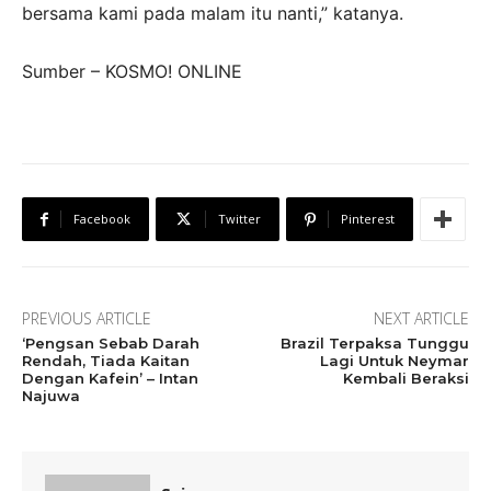
bersama kami pada malam itu nanti,” katanya.
Sumber – KOSMO! ONLINE
Facebook
Twitter
Pinterest
PREVIOUS ARTICLE
NEXT ARTICLE
‘Pengsan Sebab Darah
Brazil Terpaksa Tunggu
Rendah, Tiada Kaitan
Lagi Untuk Neymar
Dengan Kafein’ – Intan
Kembali Beraksi
Najuwa