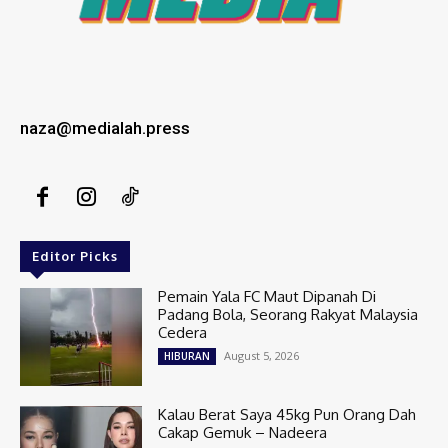
naza@medialah.press
Editor Picks
Pemain Yala FC Maut Dipanah Di
Padang Bola, Seorang Rakyat Malaysia
Cedera
August 5, 2026
HIBURAN
Kalau Berat Saya 45kg Pun Orang Dah
Cakap Gemuk – Nadeera