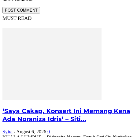
MUST READ
‘Saya Cakap, Konsert Ini Memang Kena
Ada Noraniza Idris’ – Siti...
Syira
-
August 6, 2026
0