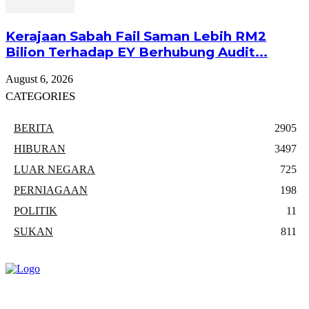
Kerajaan Sabah Fail Saman Lebih RM2
Bilion Terhadap EY Berhubung Audit...
August 6, 2026
CATEGORIES
BERITA
2905
HIBURAN
3497
LUAR NEGARA
725
PERNIAGAAN
198
POLITIK
11
SUKAN
811