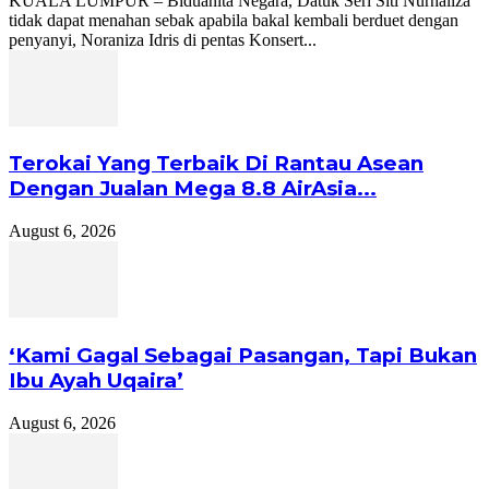
KUALA LUMPUR – Biduanita Negara, Datuk Seri Siti Nurhaliza
tidak dapat menahan sebak apabila bakal kembali berduet dengan
penyanyi, Noraniza Idris di pentas Konsert...
Terokai Yang Terbaik Di Rantau Asean
Dengan Jualan Mega 8.8 AirAsia...
August 6, 2026
‘Kami Gagal Sebagai Pasangan, Tapi Bukan
Ibu Ayah Uqaira’
August 6, 2026