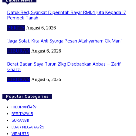
Datuk Red, Syarikat Diperintah Bayar RM1.4 Juta Kepada 17
Pembeli Tanah
BERITA
August 6, 2026
‘Jaga Solat, Kita Ahli Syurga Pesan Allahyarham Cik Man’
HIBURAN
August 6, 2026
Berat Badan Saya Turun 21kg Disebabkan Abbas – Zarif
Ghazzi
HIBURAN
August 6, 2026
Popular Categories
HIBURAN
3497
BERITA
2905
SUKAN
811
LUAR NEGARA
725
VIRAL
575