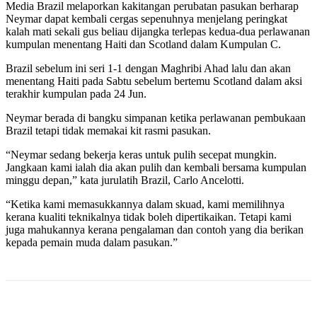
Media Brazil melaporkan kakitangan perubatan pasukan berharap
Neymar dapat kembali cergas sepenuhnya menjelang peringkat
kalah mati sekali gus beliau dijangka terlepas kedua-dua perlawanan
kumpulan menentang Haiti dan Scotland dalam Kumpulan C.
Brazil sebelum ini seri 1-1 dengan Maghribi Ahad lalu dan akan
menentang Haiti pada Sabtu sebelum bertemu Scotland dalam aksi
terakhir kumpulan pada 24 Jun.
Neymar berada di bangku simpanan ketika perlawanan pembukaan
Brazil tetapi tidak memakai kit rasmi pasukan.
“Neymar sedang bekerja keras untuk pulih secepat mungkin.
Jangkaan kami ialah dia akan pulih dan kembali bersama kumpulan
minggu depan,” kata jurulatih Brazil, Carlo Ancelotti.
“Ketika kami memasukkannya dalam skuad, kami memilihnya
kerana kualiti teknikalnya tidak boleh dipertikaikan. Tetapi kami
juga mahukannya kerana pengalaman dan contoh yang dia berikan
kepada pemain muda dalam pasukan.”