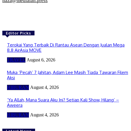
naza@medialah.press
Editor Picks
Terokai Yang Terbaik Di Rantau Asean Dengan Jualan Mega
8.8 AirAsia MOVE
TRAVEL
August 6, 2026
Muka ‘Pecah’ 7 Jahitan, Adam Lee Masih Tiada Tawaran Filem
Aksi
HIBURAN
August 4, 2026
‘Ya Allah, Mana Suara Aku Ini? Setiap Kali Show, Hilang’ –
Aweera
HIBURAN
August 4, 2026
Latest News