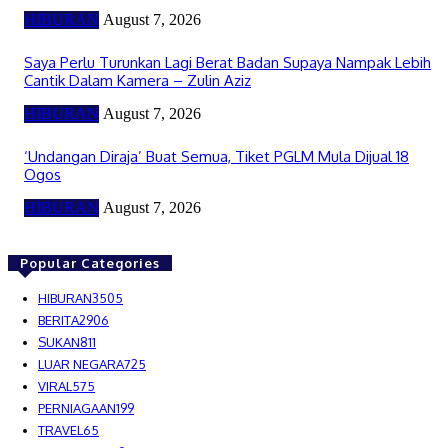
HIBURAN
August 7, 2026
Saya Perlu Turunkan Lagi Berat Badan Supaya Nampak Lebih
Cantik Dalam Kamera – Zulin Aziz
HIBURAN
August 7, 2026
‘Undangan Diraja’ Buat Semua, Tiket PGLM Mula Dijual 18
Ogos
HIBURAN
August 7, 2026
Popular Categories
HIBURAN
3505
BERITA
2906
SUKAN
811
LUAR NEGARA
725
VIRAL
575
PERNIAGAAN
199
TRAVEL
65