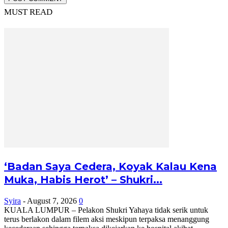
MUST READ
‘Badan Saya Cedera, Koyak Kalau Kena
Muka, Habis Herot’ – Shukri...
Syira
-
August 7, 2026
0
KUALA LUMPUR – Pelakon Shukri Yahaya tidak serik untuk
terus berlakon dalam filem aksi meskipun terpaksa menanggung