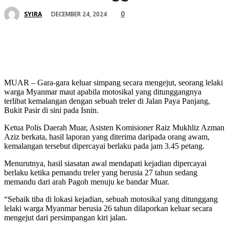
0
DECEMBER 24, 2024
SYIRA
MUAR – Gara-gara keluar simpang secara mengejut, seorang lelaki
warga Myanmar maut apabila motosikal yang ditunggangnya
terlibat kemalangan dengan sebuah treler di Jalan Paya Panjang,
Bukit Pasir di sini pada Isnin.
Ketua Polis Daerah Muar, Asisten Komisioner Raiz Mukhliz Azman
Aziz berkata, hasil laporan yang diterima daripada orang awam,
kemalangan tersebut dipercayai berlaku pada jam 3.45 petang.
Menurutnya, hasil siasatan awal mendapati kejadian dipercayai
berlaku ketika pemandu treler yang berusia 27 tahun sedang
memandu dari arah Pagoh menuju ke bandar Muar.
“Sebaik tiba di lokasi kejadian, sebuah motosikal yang ditunggang
lelaki warga Myanmar berusia 26 tahun dilaporkan keluar secara
mengejut dari persimpangan kiri jalan.