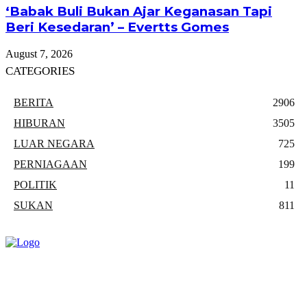
‘Babak Buli Bukan Ajar Keganasan Tapi
Beri Kesedaran’ – Evertts Gomes
August 7, 2026
CATEGORIES
BERITA
2906
HIBURAN
3505
LUAR NEGARA
725
PERNIAGAAN
199
POLITIK
11
SUKAN
811