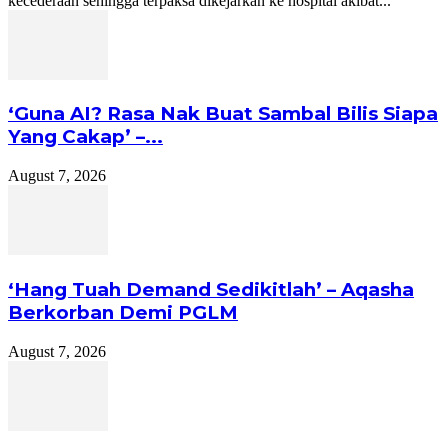
kecederaan sehingga terpaksa dikejarkan ke hospital akibat...
‘Guna AI? Rasa Nak Buat Sambal Bilis Siapa
Yang Cakap’ –...
August 7, 2026
‘Hang Tuah Demand Sedikitlah’ – Aqasha
Berkorban Demi PGLM
August 7, 2026