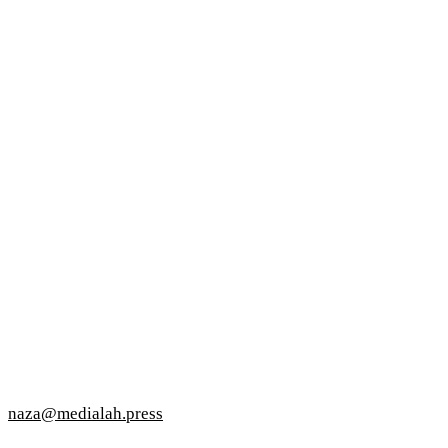
naza@medialah.press