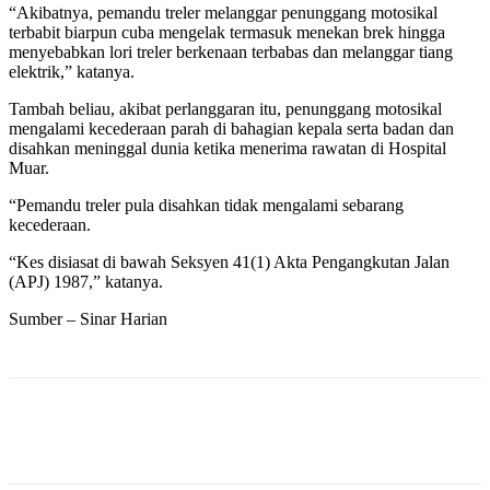
“Akibatnya, pemandu treler melanggar penunggang motosikal
terbabit biarpun cuba mengelak termasuk menekan brek hingga
menyebabkan lori treler berkenaan terbabas dan melanggar tiang
elektrik,” katanya.
Tambah beliau, akibat perlanggaran itu, penunggang motosikal
mengalami kecederaan parah di bahagian kepala serta badan dan
disahkan meninggal dunia ketika menerima rawatan di Hospital
Muar.
“Pemandu treler pula disahkan tidak mengalami sebarang
kecederaan.
“Kes disiasat di bawah Seksyen 41(1) Akta Pengangkutan Jalan
(APJ) 1987,” katanya.
Sumber – Sinar Harian
Facebook
Twitter
Pinterest
WhatsApp