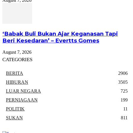
August 7, 2026
‘Babak Buli Bukan Ajar Keganasan Tapi
Beri Kesedaran’ – Evertts Gomes
August 7, 2026
CATEGORIES
BERITA
2906
HIBURAN
3505
LUAR NEGARA
725
PERNIAGAAN
199
POLITIK
11
SUKAN
811