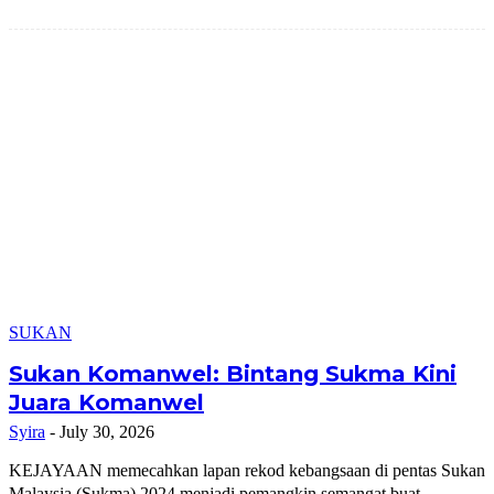
SUKAN
Sukan Komanwel: Bintang Sukma Kini
Juara Komanwel
Syira
-
July 30, 2026
KEJAYAAN memecahkan lapan rekod kebangsaan di pentas Sukan
Malaysia (Sukma) 2024 menjadi pemangkin semangat buat