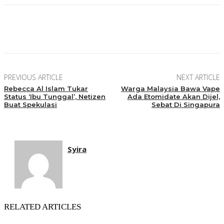
Facebook
Twitter
Pinterest
WhatsApp
PREVIOUS ARTICLE
NEXT ARTICLE
Rebecca Al Islam Tukar
Warga Malaysia Bawa Vape
Status ‘Ibu Tunggal’, Netizen
Ada Etomidate Akan Dijel,
Buat Spekulasi
Sebat Di Singapura
Syira
RELATED ARTICLES