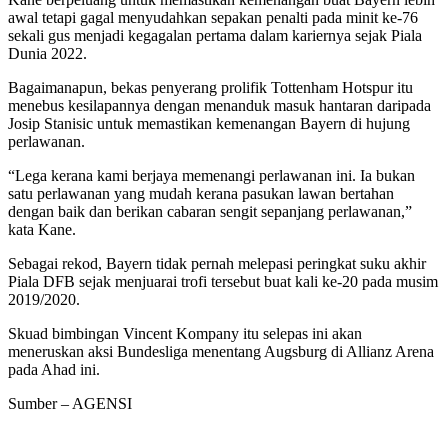
awal tetapi gagal menyudahkan sepakan penalti pada minit ke-76
sekali gus menjadi kegagalan pertama dalam kariernya sejak Piala
Dunia 2022.
Bagaimanapun, bekas penyerang prolifik Tottenham Hotspur itu
menebus kesilapannya dengan menanduk masuk hantaran daripada
Josip Stanisic untuk memastikan kemenangan Bayern di hujung
perlawanan.
“Lega kerana kami berjaya memenangi perlawanan ini. Ia bukan
satu perlawanan yang mudah kerana pasukan lawan bertahan
dengan baik dan berikan cabaran sengit sepanjang perlawanan,”
kata Kane.
Sebagai rekod, Bayern tidak pernah melepasi peringkat suku akhir
Piala DFB sejak menjuarai trofi tersebut buat kali ke-20 pada musim
2019/2020.
Skuad bimbingan Vincent Kompany itu selepas ini akan
meneruskan aksi Bundesliga menentang Augsburg di Allianz Arena
pada Ahad ini.
Sumber – AGENSI