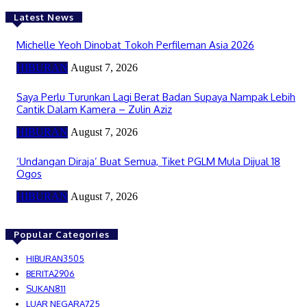
Latest News
Michelle Yeoh Dinobat Tokoh Perfileman Asia 2026
HIBURAN
August 7, 2026
Saya Perlu Turunkan Lagi Berat Badan Supaya Nampak Lebih
Cantik Dalam Kamera – Zulin Aziz
HIBURAN
August 7, 2026
‘Undangan Diraja’ Buat Semua, Tiket PGLM Mula Dijual 18
Ogos
HIBURAN
August 7, 2026
Popular Categories
HIBURAN
3505
BERITA
2906
SUKAN
811
LUAR NEGARA
725