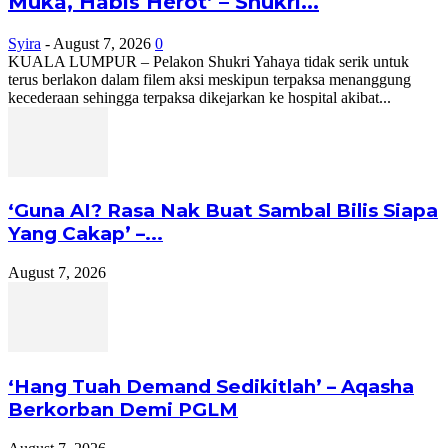
Muka, Habis Herot’ – Shukri...
Syira
-
August 7, 2026
0
KUALA LUMPUR – Pelakon Shukri Yahaya tidak serik untuk
terus berlakon dalam filem aksi meskipun terpaksa menanggung
kecederaan sehingga terpaksa dikejarkan ke hospital akibat...
‘Guna AI? Rasa Nak Buat Sambal Bilis Siapa
Yang Cakap’ –...
August 7, 2026
‘Hang Tuah Demand Sedikitlah’ – Aqasha
Berkorban Demi PGLM