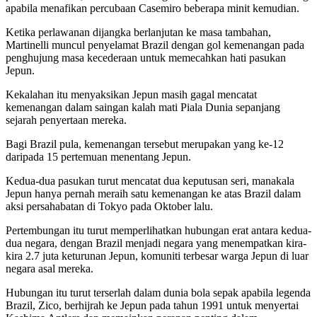
apabila menafikan percubaan Casemiro beberapa minit kemudian.
Ketika perlawanan dijangka berlanjutan ke masa tambahan,
Martinelli muncul penyelamat Brazil dengan gol kemenangan pada
penghujung masa kecederaan untuk memecahkan hati pasukan
Jepun.
Kekalahan itu menyaksikan Jepun masih gagal mencatat
kemenangan dalam saingan kalah mati Piala Dunia sepanjang
sejarah penyertaan mereka.
Bagi Brazil pula, kemenangan tersebut merupakan yang ke-12
daripada 15 pertemuan menentang Jepun.
Kedua-dua pasukan turut mencatat dua keputusan seri, manakala
Jepun hanya pernah meraih satu kemenangan ke atas Brazil dalam
aksi persahabatan di Tokyo pada Oktober lalu.
Pertembungan itu turut memperlihatkan hubungan erat antara kedua-
dua negara, dengan Brazil menjadi negara yang menempatkan kira-
kira 2.7 juta keturunan Jepun, komuniti terbesar warga Jepun di luar
negara asal mereka.
Hubungan itu turut terserlah dalam dunia bola sepak apabila legenda
Brazil, Zico, berhijrah ke Jepun pada tahun 1991 untuk menyertai