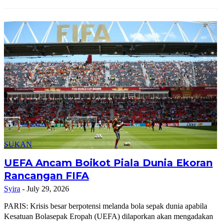
SUKAN
UEFA Ancam Boikot Piala Dunia Ekoran
Rancangan FIFA
Syira
-
July 29, 2026
PARIS: Krisis besar berpotensi melanda bola sepak dunia apabila
Kesatuan Bolasepak Eropah (UEFA) dilaporkan akan mengadakan