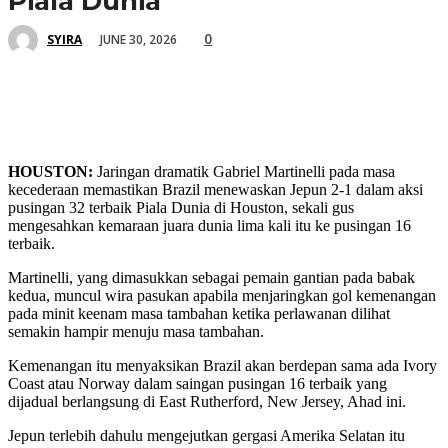
Piala Dunia
0
JUNE 30, 2026
SYIRA
HOUSTON:
Jaringan dramatik Gabriel Martinelli pada masa
kecederaan memastikan Brazil menewaskan Jepun 2-1 dalam aksi
pusingan 32 terbaik Piala Dunia di Houston, sekali gus
mengesahkan kemaraan juara dunia lima kali itu ke pusingan 16
terbaik.
Martinelli, yang dimasukkan sebagai pemain gantian pada babak
kedua, muncul wira pasukan apabila menjaringkan gol kemenangan
pada minit keenam masa tambahan ketika perlawanan dilihat
semakin hampir menuju masa tambahan.
Kemenangan itu menyaksikan Brazil akan berdepan sama ada Ivory
Coast atau Norway dalam saingan pusingan 16 terbaik yang
dijadual berlangsung di East Rutherford, New Jersey, Ahad ini.
Jepun terlebih dahulu mengejutkan gergasi Amerika Selatan itu