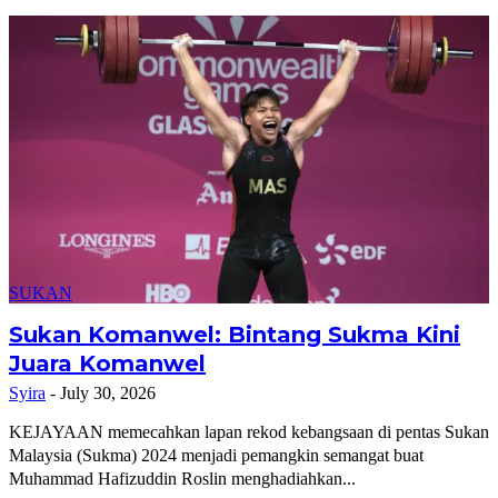
SUKAN
Sukan Komanwel: Bintang Sukma Kini
Juara Komanwel
Syira
-
July 30, 2026
KEJAYAAN memecahkan lapan rekod kebangsaan di pentas Sukan
Malaysia (Sukma) 2024 menjadi pemangkin semangat buat
Muhammad Hafizuddin Roslin menghadiahkan...