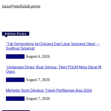
naza@medialah.press
Editor Picks
‘Tak Semestinya Juri Datang Dari Latar Seorang Cikgu’ –
Syafinaz Selamat
HIBURAN
August 6, 2026
‘Undangan Diraja’ Buat Semua, Tiket PGLM Mula Dijual 18
Ogos
HIBURAN
August 7, 2026
Michelle Yeoh Dinobat Tokoh Perfileman Asia 2026
HIBURAN
August 7, 2026