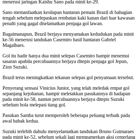
menerusi jaringan Kaishu Sano pada minit ke-29.
Sano memanfaatkan kesilapan hantaran pemain Brazil di bahagian
tengah sebelum melepaskan rembatan kaki kanan dari luar kawasan
penalti yang gagal diselamatkan penjaga gol lawan.
Bagaimanapun, Brazil berjaya menyamakan kedudukan pada minit
ke-56 menerusi tandukan Casemiro hasil hantaran Gabriel
Magalhaes.
Gol itu hadir hanya dua minit selepas Casemiro hampir menemui
sasaran apabila percubaannya berjaya ditepis penjaga gol Jepun,
Zion Suzuki.
Brazil terus meningkatkan tekanan selepas gol penyamaan tersebut.
Penyerang sensasi Vinicius Junior, yang telah meledak empat gol
sepanjang kejohanan, hampir meletakkan pasukannya di hadapan
pada minit ke-58, namun percubaannya berjaya ditepis Suzuki
sebelum bola melepasi tiang gol.
Pasukan Samba turut memperoleh beberapa peluang terbaik pada
awal babak kedua.
Suzuki terlebih dahulu menyelamatkan tandukan Bruno Guimaraes
pada minit ke-52, sebelum sekali lagi mempamerkan aksi cemerlang