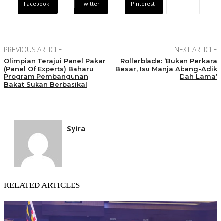
Facebook
Twitter
Pinterest
PREVIOUS ARTICLE
NEXT ARTICLE
Olimpian Terajui Panel Pakar
Rollerblade: ‘Bukan Perkara
(Panel Of Experts) Baharu
Besar, Isu Manja Abang-Adik
Program Pembangunan
Dah Lama’
Bakat Sukan Berbasikal
Syira
RELATED ARTICLES