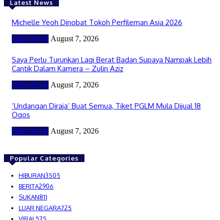
Latest News
Michelle Yeoh Dinobat Tokoh Perfileman Asia 2026
HIBURAN
August 7, 2026
Saya Perlu Turunkan Lagi Berat Badan Supaya Nampak Lebih
Cantik Dalam Kamera – Zulin Aziz
HIBURAN
August 7, 2026
‘Undangan Diraja’ Buat Semua, Tiket PGLM Mula Dijual 18
Ogos
HIBURAN
August 7, 2026
Popular Categories
HIBURAN
3505
BERITA
2906
SUKAN
811
LUAR NEGARA
725
VIRAL
575