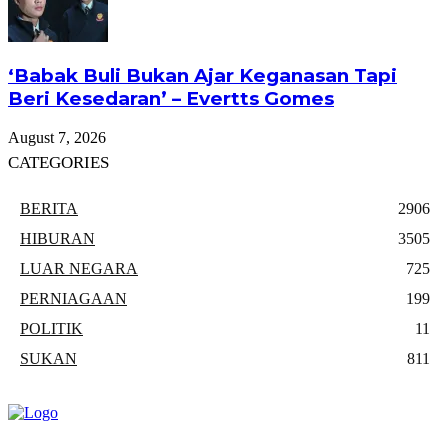
‘Babak Buli Bukan Ajar Keganasan Tapi
Beri Kesedaran’ – Evertts Gomes
August 7, 2026
CATEGORIES
BERITA
2906
HIBURAN
3505
LUAR NEGARA
725
PERNIAGAAN
199
POLITIK
11
SUKAN
811