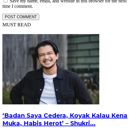
Save my name, email, and website in this browser for the next
time I comment.
MUST READ
‘Badan Saya Cedera, Koyak Kalau Kena
Muka, Habis Herot’ – Shukri...