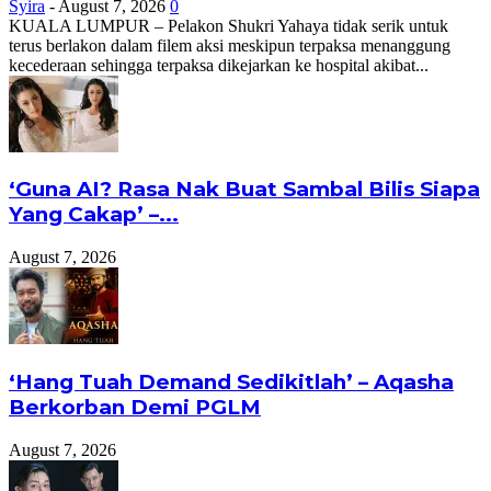
Syira
-
August 7, 2026
0
KUALA LUMPUR – Pelakon Shukri Yahaya tidak serik untuk
terus berlakon dalam filem aksi meskipun terpaksa menanggung
kecederaan sehingga terpaksa dikejarkan ke hospital akibat...
‘Guna AI? Rasa Nak Buat Sambal Bilis Siapa
Yang Cakap’ –...
August 7, 2026
‘Hang Tuah Demand Sedikitlah’ – Aqasha
Berkorban Demi PGLM
August 7, 2026