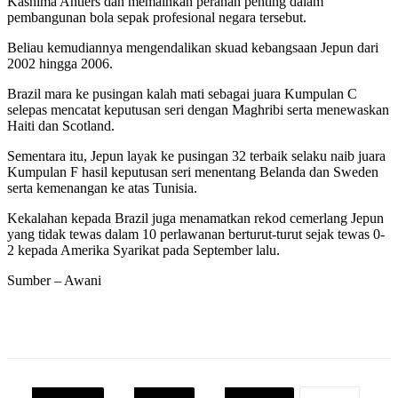
Kashima Antlers dan memainkan peranan penting dalam
pembangunan bola sepak profesional negara tersebut.
Beliau kemudiannya mengendalikan skuad kebangsaan Jepun dari
2002 hingga 2006.
Brazil mara ke pusingan kalah mati sebagai juara Kumpulan C
selepas mencatat keputusan seri dengan Maghribi serta menewaskan
Haiti dan Scotland.
Sementara itu, Jepun layak ke pusingan 32 terbaik selaku naib juara
Kumpulan F hasil keputusan seri menentang Belanda dan Sweden
serta kemenangan ke atas Tunisia.
Kekalahan kepada Brazil juga menamatkan rekod cemerlang Jepun
yang tidak tewas dalam 10 perlawanan berturut-turut sejak tewas 0-
2 kepada Amerika Syarikat pada September lalu.
Sumber – Awani