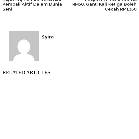
Kembali Aktif Dalam Dunia
RM50, Ganti Kali Ketiga Boleh
Seni
Cecah RM1,350
Syira
RELATED ARTICLES