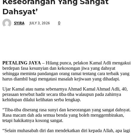
Keseorangan Yang Sangat
Dahsyat’
0
JULY 3, 2026
SYIRA
PETALING JAYA
– Hilang punca, pelakon Kamal Adli mengakui
berdepan fasa kesunyian dan kekosongan jiwa yang dahsyat
sehingga meminta pandangan orang ramai tentang cara terbaik yang
harus diambil bagi mengatasi masalah kejiwaan yang dihadapi.
Ujar Kamal atau nama sebenarnya Ahmad Kamal Ahmad Adli, 40,
perasaan tersebut hadir secara tiba-tiba walaupun pada zahirnya
kehidupan dilalui kelihatan serba lengkap.
“Tiba-tiba diserang rasa sunyi dan keseorangan yang sangat dahsyat.
Rasa macam dah ada semua benda yang boleh menggembirakan,
tetapi hakikatnya kosong sangat.
“Selain muhasabah diri dan mendekatkan diri kepada Allah, apa lagi