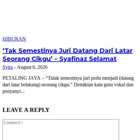
HIBURAN
‘Tak Semestinya Juri Datang Dari Latar
Seorang Cikgu’ – Syafinaz Selamat
Syira
-
August 6, 2026
PETALING JAYA – “Tidak semestinya juri perlu menjadi (datang
dari latar belakang) seorang cikgu.” Demikian kata guru vokal dan
penyanyi...
LEAVE A REPLY
Comment: