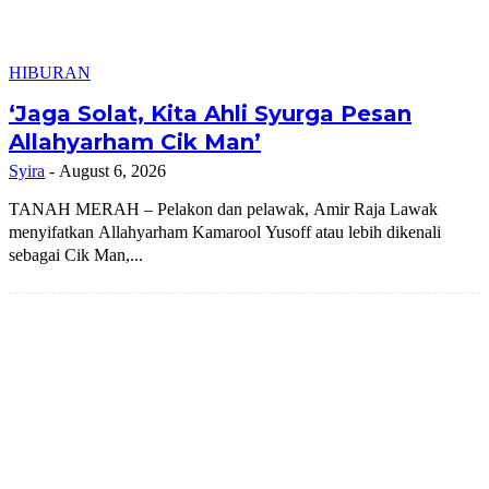
HIBURAN
‘Jaga Solat, Kita Ahli Syurga Pesan
Allahyarham Cik Man’
Syira
-
August 6, 2026
TANAH MERAH – Pelakon dan pelawak, Amir Raja Lawak
menyifatkan Allahyarham Kamarool Yusoff atau lebih dikenali
sebagai Cik Man,...