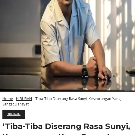
Home
HIBURAN
‘Tiba-Tiba Diserang Rasa Sunyi, Keseorangan Yang
Sangat Dahsyat’
HIBURAN
‘Tiba-Tiba Diserang Rasa Sunyi,