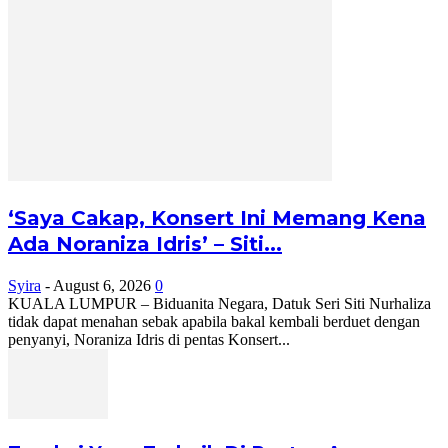
‘Saya Cakap, Konsert Ini Memang Kena
Ada Noraniza Idris’ – Siti...
Syira
-
August 6, 2026
0
KUALA LUMPUR – Biduanita Negara, Datuk Seri Siti Nurhaliza
tidak dapat menahan sebak apabila bakal kembali berduet dengan
penyanyi, Noraniza Idris di pentas Konsert...