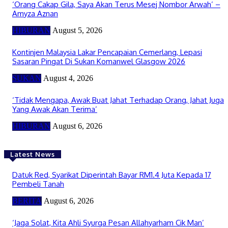
‘Orang Cakap Gila, Saya Akan Terus Mesej Nombor Arwah’ –
Amyza Aznan
HIBURAN
August 5, 2026
Kontinjen Malaysia Lakar Pencapaian Cemerlang, Lepasi
Sasaran Pingat Di Sukan Komanwel Glasgow 2026
SUKAN
August 4, 2026
‘Tidak Mengapa, Awak Buat Jahat Terhadap Orang, Jahat Juga
Yang Awak Akan Terima’
HIBURAN
August 6, 2026
Latest News
Datuk Red, Syarikat Diperintah Bayar RM1.4 Juta Kepada 17
Pembeli Tanah
BERITA
August 6, 2026
‘Jaga Solat, Kita Ahli Syurga Pesan Allahyarham Cik Man’