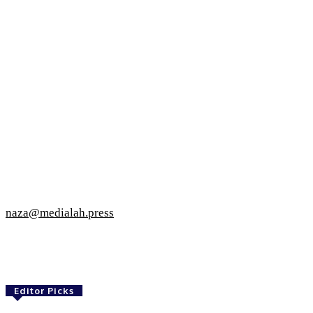
naza@medialah.press
Editor Picks