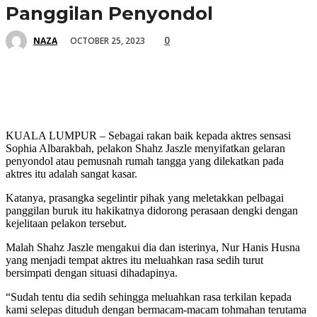
Panggilan Penyondol
0
OCTOBER 25, 2023
NAZA
KUALA LUMPUR – Sebagai rakan baik kepada aktres sensasi
Sophia Albarakbah, pelakon Shahz Jaszle menyifatkan gelaran
penyondol atau pemusnah rumah tangga yang dilekatkan pada
aktres itu adalah sangat kasar.
Katanya, prasangka segelintir pihak yang meletakkan pelbagai
panggilan buruk itu hakikatnya didorong perasaan dengki dengan
kejelitaan pelakon tersebut.
Malah Shahz Jaszle mengakui dia dan isterinya, Nur Hanis Husna
yang menjadi tempat aktres itu meluahkan rasa sedih turut
bersimpati dengan situasi dihadapinya.
“Sudah tentu dia sedih sehingga meluahkan rasa terkilan kepada
kami selepas dituduh dengan bermacam-macam tohmahan terutama