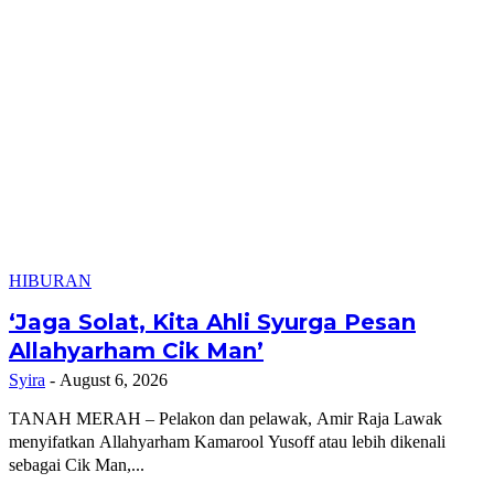
HIBURAN
‘Jaga Solat, Kita Ahli Syurga Pesan
Allahyarham Cik Man’
Syira
-
August 6, 2026
TANAH MERAH – Pelakon dan pelawak, Amir Raja Lawak
menyifatkan Allahyarham Kamarool Yusoff atau lebih dikenali
sebagai Cik Man,...