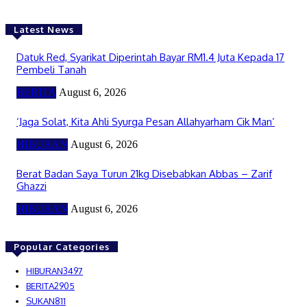
Latest News
Datuk Red, Syarikat Diperintah Bayar RM1.4 Juta Kepada 17
Pembeli Tanah
BERITA
August 6, 2026
‘Jaga Solat, Kita Ahli Syurga Pesan Allahyarham Cik Man’
HIBURAN
August 6, 2026
Berat Badan Saya Turun 21kg Disebabkan Abbas – Zarif
Ghazzi
HIBURAN
August 6, 2026
Popular Categories
HIBURAN
3497
BERITA
2905
SUKAN
811