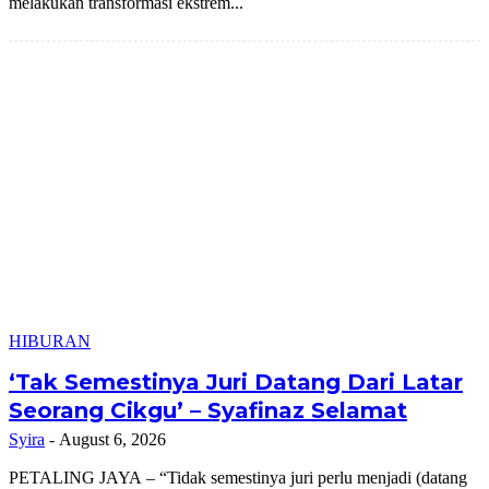
melakukan transformasi ekstrem...
HIBURAN
‘Tak Semestinya Juri Datang Dari Latar
Seorang Cikgu’ – Syafinaz Selamat
Syira
-
August 6, 2026
PETALING JAYA – “Tidak semestinya juri perlu menjadi (datang