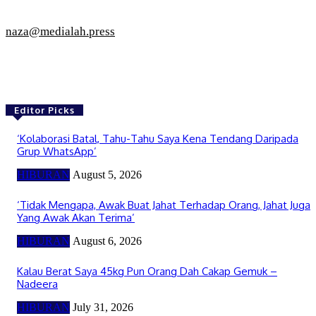
naza@medialah.press
Editor Picks
‘Kolaborasi Batal, Tahu-Tahu Saya Kena Tendang Daripada
Grup WhatsApp’
HIBURAN
August 5, 2026
‘Tidak Mengapa, Awak Buat Jahat Terhadap Orang, Jahat Juga
Yang Awak Akan Terima’
HIBURAN
August 6, 2026
Kalau Berat Saya 45kg Pun Orang Dah Cakap Gemuk –
Nadeera
HIBURAN
July 31, 2026