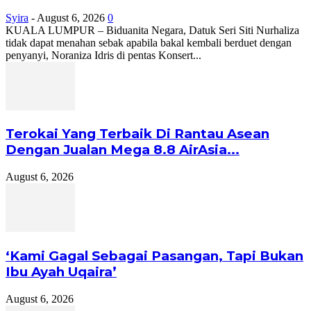
Syira
-
August 6, 2026
0
KUALA LUMPUR – Biduanita Negara, Datuk Seri Siti Nurhaliza
tidak dapat menahan sebak apabila bakal kembali berduet dengan
penyanyi, Noraniza Idris di pentas Konsert...
Terokai Yang Terbaik Di Rantau Asean
Dengan Jualan Mega 8.8 AirAsia...
August 6, 2026
‘Kami Gagal Sebagai Pasangan, Tapi Bukan
Ibu Ayah Uqaira’
August 6, 2026