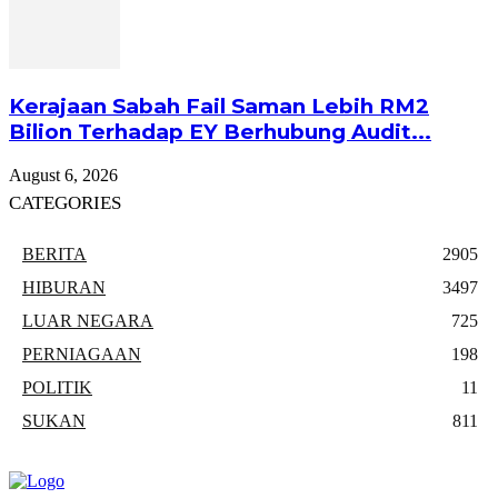
Kerajaan Sabah Fail Saman Lebih RM2
Bilion Terhadap EY Berhubung Audit...
August 6, 2026
CATEGORIES
BERITA
2905
HIBURAN
3497
LUAR NEGARA
725
PERNIAGAAN
198
POLITIK
11
SUKAN
811