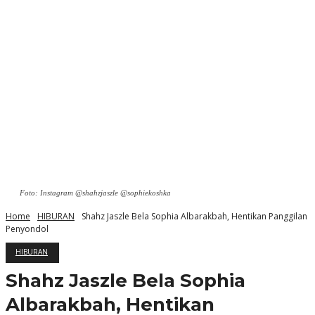
Foto: Instagram @shahzjaszle @sophiekoshka
Home
HIBURAN
Shahz Jaszle Bela Sophia Albarakbah, Hentikan Panggilan
Penyondol
HIBURAN
Shahz Jaszle Bela Sophia
Albarakbah, Hentikan