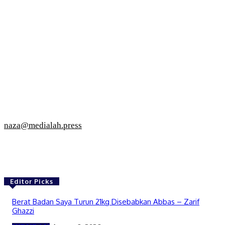
naza@medialah.press
Editor Picks
Berat Badan Saya Turun 21kg Disebabkan Abbas – Zarif
Ghazzi