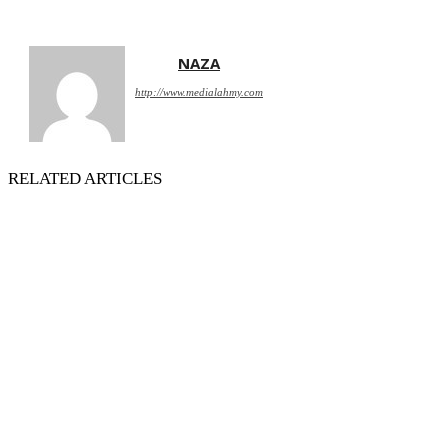
NAZA
http://www.medialahmy.com
RELATED ARTICLES