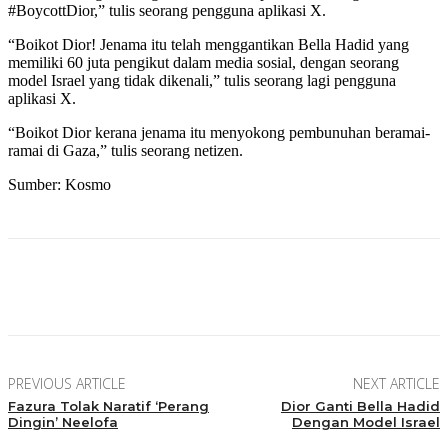
#BoycottDior,” tulis seorang pengguna aplikasi X.
“Boikot Dior! Jenama itu telah menggantikan Bella Hadid yang
memiliki 60 juta pengikut dalam media sosial, dengan seorang
model Israel yang tidak dikenali,” tulis seorang lagi pengguna
aplikasi X.
“Boikot Dior kerana jenama itu menyokong pembunuhan beramai-
ramai di Gaza,” tulis seorang netizen.
Sumber: Kosmo
Facebook
Twitter
Pinterest
WhatsApp
PREVIOUS ARTICLE
NEXT ARTICLE
Fazura Tolak Naratif ‘Perang
Dior Ganti Bella Hadid
Dingin’ Neelofa
Dengan Model Israel