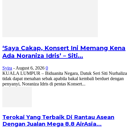
‘Saya Cakap, Konsert Ini Memang Kena
Ada Noraniza Idris’ – Siti...
Syira
-
August 6, 2026
0
KUALA LUMPUR – Biduanita Negara, Datuk Seri Siti Nurhaliza
tidak dapat menahan sebak apabila bakal kembali berduet dengan
penyanyi, Noraniza Idris di pentas Konsert...
Terokai Yang Terbaik Di Rantau Asean
Dengan Jualan Mega 8.8 AirAsia...