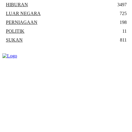
HIBURAN
3497
LUAR NEGARA
725
PERNIAGAAN
198
POLITIK
11
SUKAN
811