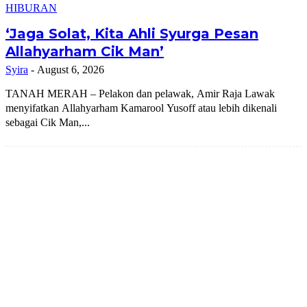
HIBURAN
‘Jaga Solat, Kita Ahli Syurga Pesan
Allahyarham Cik Man’
Syira
-
August 6, 2026
TANAH MERAH – Pelakon dan pelawak, Amir Raja Lawak
menyifatkan Allahyarham Kamarool Yusoff atau lebih dikenali
sebagai Cik Man,...