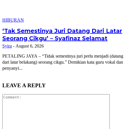
HIBURAN
‘Tak Semestinya Juri Datang Dari Latar
Seorang Cikgu’ – Syafinaz Selamat
Syira
-
August 6, 2026
PETALING JAYA – “Tidak semestinya juri perlu menjadi (datang
dari latar belakang) seorang cikgu.” Demikian kata guru vokal dan
penyanyi...
LEAVE A REPLY
Comment: