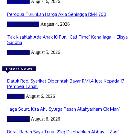
HIBURAN
August 6, 2026
Perodua Turunkan Harga Axia Sehingga RM4,700
PERNIAGAAN
August 4, 2026
Tak Kisahlah Ada Anak 10 Pun, ‘Call Time’ Kena Jaga – Elisya
Sandha
HIBURAN
August 5, 2026
Latest News
Datuk Red, Syarikat Diperintah Bayar RM1.4 Juta Kepada 17
Pembeli Tanah
BERITA
August 6, 2026
‘Jaga Solat, Kita Ahli Syurga Pesan Allahyarham Cik Man’
HIBURAN
August 6, 2026
Berat Badan Saya Turun 21kg Disebabkan Abbas – Zarif