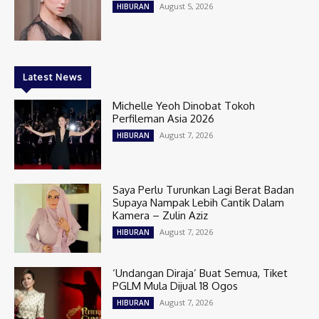
August 5, 2026
HIBURAN
Latest News
Michelle Yeoh Dinobat Tokoh
Perfileman Asia 2026
August 7, 2026
HIBURAN
Saya Perlu Turunkan Lagi Berat Badan
Supaya Nampak Lebih Cantik Dalam
Kamera – Zulin Aziz
August 7, 2026
HIBURAN
‘Undangan Diraja’ Buat Semua, Tiket
PGLM Mula Dijual 18 Ogos
August 7, 2026
HIBURAN