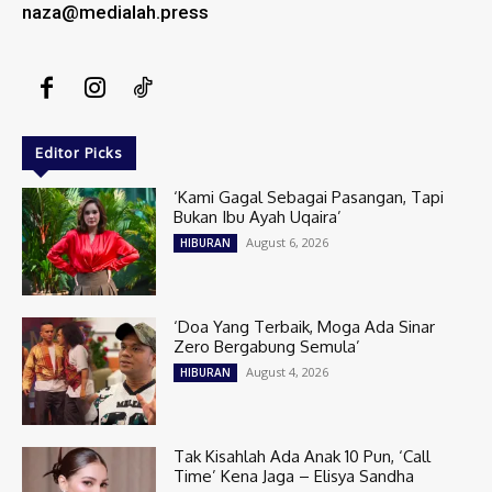
naza@medialah.press
Editor Picks
‘Kami Gagal Sebagai Pasangan, Tapi
Bukan Ibu Ayah Uqaira’
August 6, 2026
HIBURAN
‘Doa Yang Terbaik, Moga Ada Sinar
Zero Bergabung Semula’
August 4, 2026
HIBURAN
Tak Kisahlah Ada Anak 10 Pun, ‘Call
Time’ Kena Jaga – Elisya Sandha