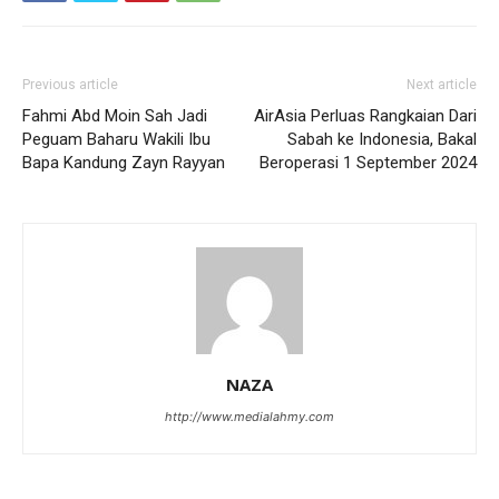
Previous article
Next article
Fahmi Abd Moin Sah Jadi
AirAsia Perluas Rangkaian Dari
Peguam Baharu Wakili Ibu
Sabah ke Indonesia, Bakal
Bapa Kandung Zayn Rayyan
Beroperasi 1 September 2024
NAZA
http://www.medialahmy.com