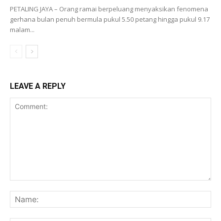
PETALING JAYA – Orang ramai berpeluang menyaksikan fenomena
gerhana bulan penuh bermula pukul 5.50 petang hingga pukul 9.17
malam...
LEAVE A REPLY
Comment:
Na