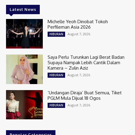
Latest News
Michelle Yeoh Dinobat Tokoh
Perfileman Asia 2026
August 7, 2026
HIBURAN
Saya Perlu Turunkan Lagi Berat Badan
Supaya Nampak Lebih Cantik Dalam
Kamera – Zulin Aziz
August 7, 2026
HIBURAN
‘Undangan Diraja’ Buat Semua, Tiket
PGLM Mula Dijual 18 Ogos
August 7, 2026
HIBURAN
Popular Categories