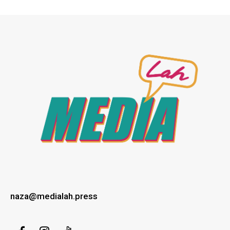
naza@medialah.press