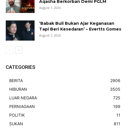
Aqasha Berkorban Demi PGLM
August 7, 2026
‘Babak Buli Bukan Ajar Keganasan
Tapi Beri Kesedaran’ – Evertts Gomes
August 7, 2026
CATEGORIES
BERITA
2906
HIBURAN
3505
LUAR NEGARA
725
PERNIAGAAN
199
POLITIK
11
SUKAN
811