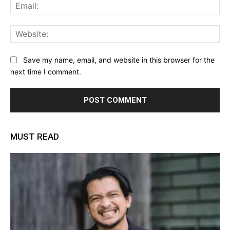
Ema
Web
Save my name, email, and website in this browser for the
next time I comment.
MUST READ