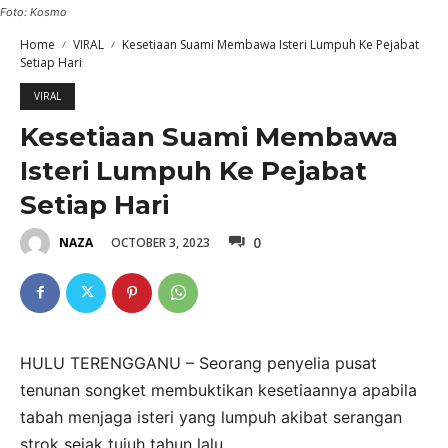
Foto: Kosmo
Home
VIRAL
Kesetiaan Suami Membawa Isteri Lumpuh Ke Pejabat
Setiap Hari
VIRAL
Kesetiaan Suami Membawa
Isteri Lumpuh Ke Pejabat
Setiap Hari
0
OCTOBER 3, 2023
NAZA
HULU TERENGGANU – Seorang penyelia pusat
tenunan songket membuktikan kesetiaannya apabila
tabah menjaga isteri yang lumpuh akibat serangan
strok sejak tujuh tahun lalu.