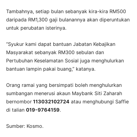
Tambahnya, setiap bulan sebanyak kira-kira RM500
daripada RM1,300 gaji bulanannya akan diperuntukan
untuk perubatan isterinya.
“Syukur kami dapat bantuan Jabatan Kebajikan
Masyarakat sebanyak RM300 sebulan dan
Pertubuhan Keselamatan Sosial juga menghulurkan
bantuan lampin pakai buang,” katanya.
Orang ramai yang bersimpati boleh menghulurkan
sumbangan menerusi akaun Maybank Siti Zaharah
bernombor
113032102724
atau menghubungi Saffie
di talian
019-9764159
.
Sumber: Kosmo.