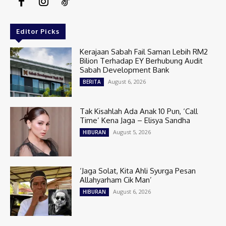
Editor Picks
Kerajaan Sabah Fail Saman Lebih RM2
Bilion Terhadap EY Berhubung Audit
Sabah Development Bank
August 6, 2026
BERITA
Tak Kisahlah Ada Anak 10 Pun, ‘Call
Time’ Kena Jaga – Elisya Sandha
August 5, 2026
HIBURAN
‘Jaga Solat, Kita Ahli Syurga Pesan
Allahyarham Cik Man’
August 6, 2026
HIBURAN