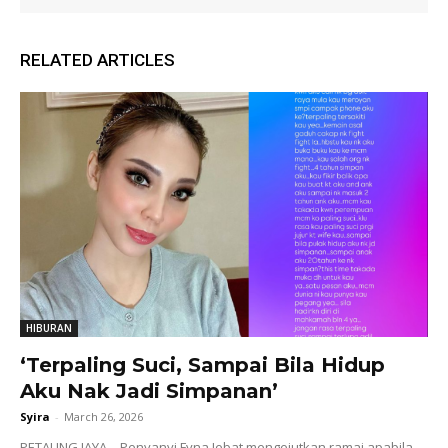
RELATED ARTICLES
HIBURAN
‘Terpaling Suci, Sampai Bila Hidup
Aku Nak Jadi Simpanan’
Syira
-
March 26, 2026
PETALING JAYA – Penyanyi Fyna Jebat mengejutkan ramai apabila