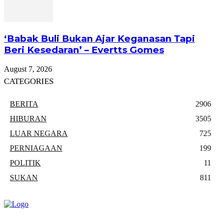
‘Babak Buli Bukan Ajar Keganasan Tapi
Beri Kesedaran’ – Evertts Gomes
August 7, 2026
CATEGORIES
BERITA
2906
HIBURAN
3505
LUAR NEGARA
725
PERNIAGAAN
199
POLITIK
11
SUKAN
811