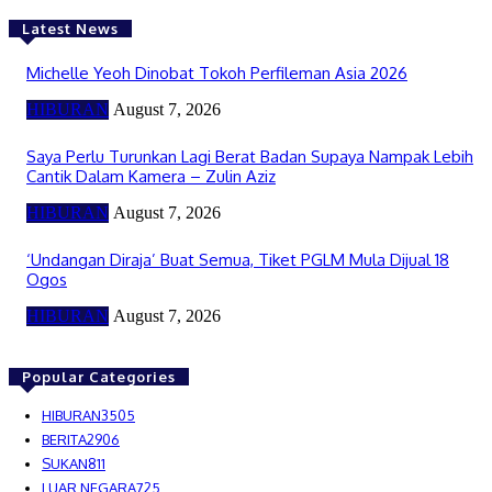
Latest News
Michelle Yeoh Dinobat Tokoh Perfileman Asia 2026
HIBURAN
August 7, 2026
Saya Perlu Turunkan Lagi Berat Badan Supaya Nampak Lebih
Cantik Dalam Kamera – Zulin Aziz
HIBURAN
August 7, 2026
‘Undangan Diraja’ Buat Semua, Tiket PGLM Mula Dijual 18
Ogos
HIBURAN
August 7, 2026
Popular Categories
HIBURAN
3505
BERITA
2906
SUKAN
811
LUAR NEGARA
725