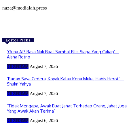
naza@medialah.press
Editor Picks
‘Guna AI? Rasa Nak Buat Sambal Bilis Siapa Yang Cakap’ –
Aisha Retno
HIBURAN
August 7, 2026
‘Badan Saya Cedera, Koyak Kalau Kena Muka, Habis Herot’ –
Shukri Yahya
HIBURAN
August 7, 2026
‘Tidak Mengapa, Awak Buat Jahat Terhadap Orang, Jahat Juga
Yang Awak Akan Terima’
HIBURAN
August 6, 2026