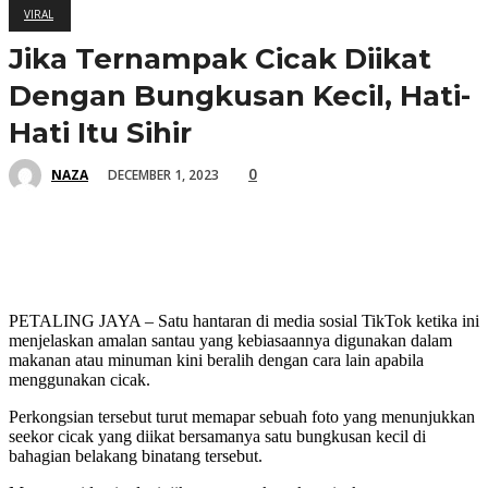
VIRAL
Jika Ternampak Cicak Diikat
Dengan Bungkusan Kecil, Hati-
Hati Itu Sihir
0
DECEMBER 1, 2023
NAZA
PETALING JAYA – Satu hantaran di media sosial TikTok ketika ini
menjelaskan amalan santau yang kebiasaannya digunakan dalam
makanan atau minuman kini beralih dengan cara lain apabila
menggunakan cicak.
Perkongsian tersebut turut memapar sebuah foto yang menunjukkan
seekor cicak yang diikat bersamanya satu bungkusan kecil di
bahagian belakang binatang tersebut.