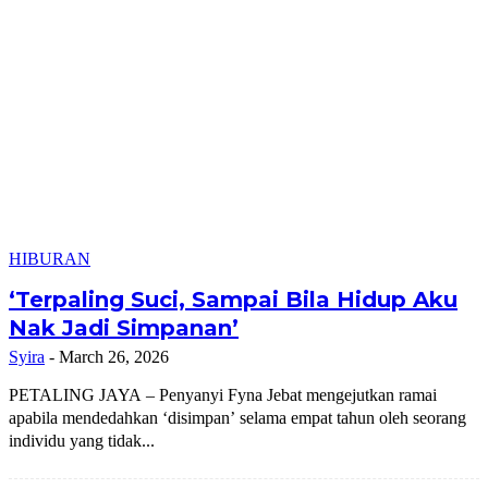
HIBURAN
‘Terpaling Suci, Sampai Bila Hidup Aku
Nak Jadi Simpanan’
Syira
-
March 26, 2026
PETALING JAYA – Penyanyi Fyna Jebat mengejutkan ramai
apabila mendedahkan ‘disimpan’ selama empat tahun oleh seorang
individu yang tidak...