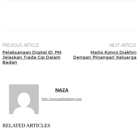
Facebook
Twitter
Pinterest
WhatsApp
PREVIOUS ARTICLE
NEXT ARTICLE
Pelaksanaan Digital ID, PM
Majlis Konvo Diakhiri
Jelaskan Tiada Cip Dalam
Dengan ‘Pinangan’ Keluarga
Badan
NAZA
http://www.medialahmy.com
RELATED ARTICLES