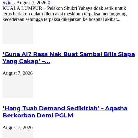
Syira
-
August 7, 2026
0
KUALA LUMPUR – Pelakon Shukri Yahaya tidak serik untuk
terus berlakon dalam filem aksi meskipun terpaksa menanggung
kecederaan sehingga terpaksa dikejarkan ke hospital akibat...
‘Guna AI? Rasa Nak Buat Sambal Bilis Siapa
Yang Cakap’ –...
August 7, 2026
‘Hang Tuah Demand Sedikitlah’ – Aqasha
Berkorban Demi PGLM
August 7, 2026