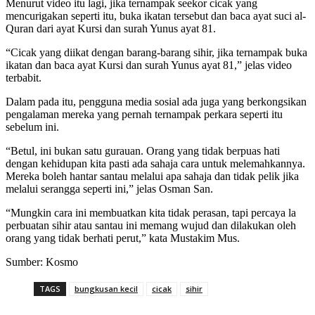
Menurut video itu lagi, jika ternampak seekor cicak yang
mencurigakan seperti itu, buka ikatan tersebut dan baca ayat suci al-
Quran dari ayat Kursi dan surah Yunus ayat 81.
“Cicak yang diikat dengan barang-barang sihir, jika ternampak buka
ikatan dan baca ayat Kursi dan surah Yunus ayat 81,” jelas video
terbabit.
Dalam pada itu, pengguna media sosial ada juga yang berkongsikan
pengalaman mereka yang pernah ternampak perkara seperti itu
sebelum ini.
“Betul, ini bukan satu gurauan. Orang yang tidak berpuas hati
dengan kehidupan kita pasti ada sahaja cara untuk melemahkannya.
Mereka boleh hantar santau melalui apa sahaja dan tidak pelik jika
melalui serangga seperti ini,” jelas Osman San.
“Mungkin cara ini membuatkan kita tidak perasan, tapi percaya la
perbuatan sihir atau santau ini memang wujud dan dilakukan oleh
orang yang tidak berhati perut,” kata Mustakim Mus.
Sumber: Kosmo
TAGS
bungkusan kecil
cicak
sihir