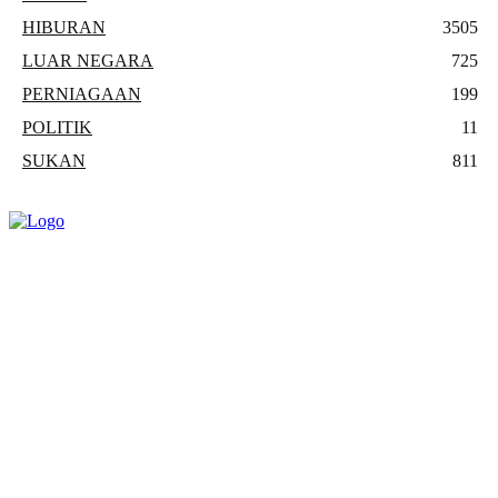
HIBURAN
3505
LUAR NEGARA
725
PERNIAGAAN
199
POLITIK
11
SUKAN
811