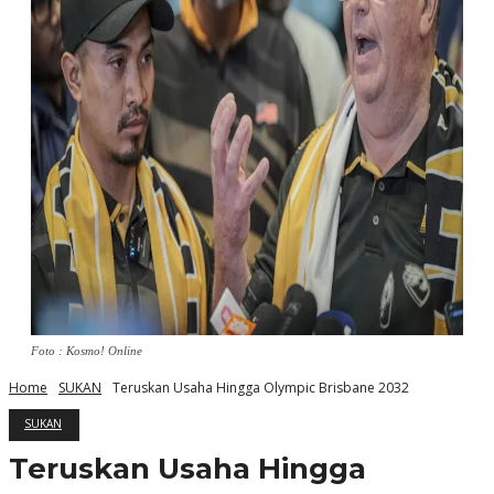
Foto : Kosmo! Online
Home
SUKAN
Teruskan Usaha Hingga Olympic Brisbane 2032
SUKAN
Teruskan Usaha Hingga