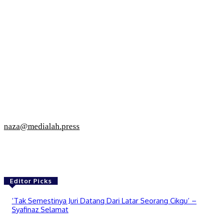
naza@medialah.press
Editor Picks
‘Tak Semestinya Juri Datang Dari Latar Seorang Cikgu’ –
Syafinaz Selamat