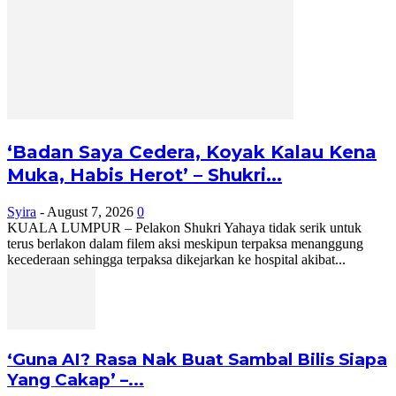
‘Badan Saya Cedera, Koyak Kalau Kena
Muka, Habis Herot’ – Shukri...
Syira
-
August 7, 2026
0
KUALA LUMPUR – Pelakon Shukri Yahaya tidak serik untuk
terus berlakon dalam filem aksi meskipun terpaksa menanggung
kecederaan sehingga terpaksa dikejarkan ke hospital akibat...
‘Guna AI? Rasa Nak Buat Sambal Bilis Siapa
Yang Cakap’ –...