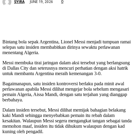
0
JUNE 19, 2026
SYIRA
Bintang bola sepak Argentina, Lionel Messi menjadi tumpuan ramai
selepas satu insiden membabitkan dirinya sewaktu perlawanan
menentang Algeria.
Messi membuka tirai jaringan dalam aksi tersebut yang berlangsung
di Dallas City dan seterusnya mencuri perhatian dengan aksi hatrik
untuk membantu Argentina meraih kemenangan 3-0.
Bagaimanapun, satu insiden kontroversi berlaku pada minit awal
perlawanan apabila Messi dilihat mengejar bola sebelum mengasari
pemain Algeria, Aissa Mandi, dengan satu terjahan yang dianggap
berbahaya.
Dalam insiden tersebut, Messi dilihat memijak bahagian belakang
kaki Mandi sehingga menyebabkan pemain itu rebah dalam
kesakitan. Walaupun Messi segera mengangkat tangan sebagai tanda
memohon maaf, insiden itu tidak dihukum walaupun dengan kad
kuning oleh pengadil.