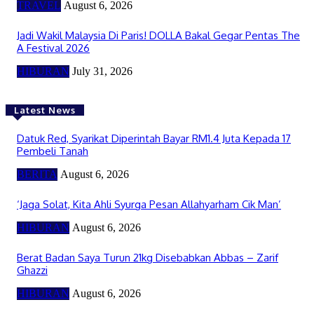
TRAVEL
August 6, 2026
Jadi Wakil Malaysia Di Paris! DOLLA Bakal Gegar Pentas The
A Festival 2026
HIBURAN
July 31, 2026
Latest News
Datuk Red, Syarikat Diperintah Bayar RM1.4 Juta Kepada 17
Pembeli Tanah
BERITA
August 6, 2026
‘Jaga Solat, Kita Ahli Syurga Pesan Allahyarham Cik Man’
HIBURAN
August 6, 2026
Berat Badan Saya Turun 21kg Disebabkan Abbas – Zarif
Ghazzi
HIBURAN
August 6, 2026