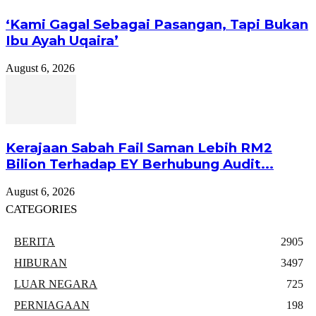
‘Kami Gagal Sebagai Pasangan, Tapi Bukan
Ibu Ayah Uqaira’
August 6, 2026
Kerajaan Sabah Fail Saman Lebih RM2
Bilion Terhadap EY Berhubung Audit...
August 6, 2026
CATEGORIES
BERITA
2905
HIBURAN
3497
LUAR NEGARA
725
PERNIAGAAN
198