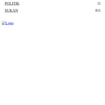
POLITIK
11
SUKAN
811