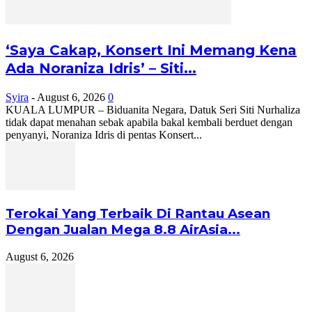
‘Saya Cakap, Konsert Ini Memang Kena
Ada Noraniza Idris’ – Siti...
Syira
-
August 6, 2026
0
KUALA LUMPUR – Biduanita Negara, Datuk Seri Siti Nurhaliza
tidak dapat menahan sebak apabila bakal kembali berduet dengan
penyanyi, Noraniza Idris di pentas Konsert...
Terokai Yang Terbaik Di Rantau Asean
Dengan Jualan Mega 8.8 AirAsia...
August 6, 2026