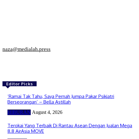
naza@medialah.press
Editor Picks
‘Ramai Tak Tahu, Saya Pernah Jumpa Pakar Psikiatri
Berseorangan’ – Bella Astillah
HIBURAN
August 4, 2026
Terokai Yang Terbaik Di Rantau Asean Dengan Jualan Mega
8.8 AirAsia MOVE