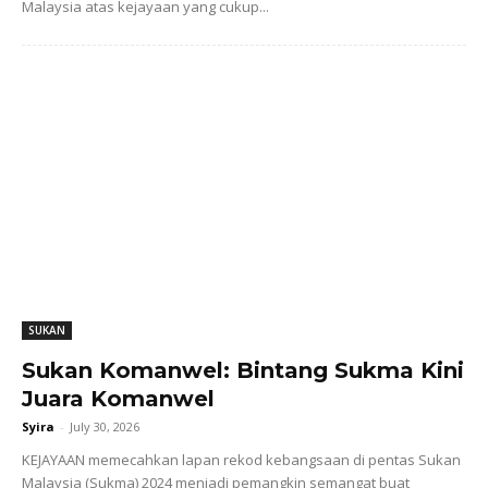
Malaysia atas kejayaan yang cukup...
SUKAN
Sukan Komanwel: Bintang Sukma Kini
Juara Komanwel
Syira
-
July 30, 2026
KEJAYAAN memecahkan lapan rekod kebangsaan di pentas Sukan
Malaysia (Sukma) 2024 menjadi pemangkin semangat buat