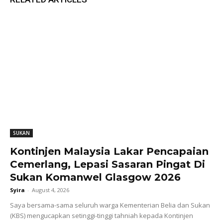
SUKAN
Kontinjen Malaysia Lakar Pencapaian
Cemerlang, Lepasi Sasaran Pingat Di
Sukan Komanwel Glasgow 2026
Syira
-
August 4, 2026
Saya bersama-sama seluruh warga Kementerian Belia dan Sukan
(KBS) mengucapkan setinggi-tinggi tahniah kepada Kontinjen