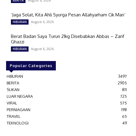
August 6, 2026
BERITA
‘Jaga Solat, Kita Ahli Syurga Pesan Allahyarham Cik Man’
August 6, 2026
HIBURAN
Berat Badan Saya Turun 21kg Disebabkan Abbas – Zarif
Ghazzi
August 6, 2026
HIBURAN
Popular Categories
HIBURAN
3497
BERITA
2905
SUKAN
811
LUAR NEGARA
725
VIRAL
575
PERNIAGAAN
198
TRAVEL
65
TEKNOLOGI
49