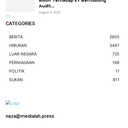
Bilion Terhadap EY Berhubung
Audit...
August 6, 2026
CATEGORIES
BERITA
2905
HIBURAN
3497
LUAR NEGARA
725
PERNIAGAAN
198
POLITIK
11
SUKAN
811
naza@medialah.press