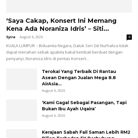
‘Saya Cakap, Konsert Ini Memang
Kena Ada Noraniza Idris’ – Siti...
Syira
-
August 6, 2026
0
KUALA LUMPUR – Biduanita Negara, Datuk Seri Siti Nurhaliza tidak
dapat menahan sebak apabila bakal kembali berduet dengan
penyanyi, Noraniza Idris di pentas Konsert...
Terokai Yang Terbaik Di Rantau
Asean Dengan Jualan Mega 8.8
AirAsia...
August 6, 2026
‘Kami Gagal Sebagai Pasangan, Tapi
Bukan Ibu Ayah Uqaira’
August 6, 2026
Kerajaan Sabah Fail Saman Lebih RM2