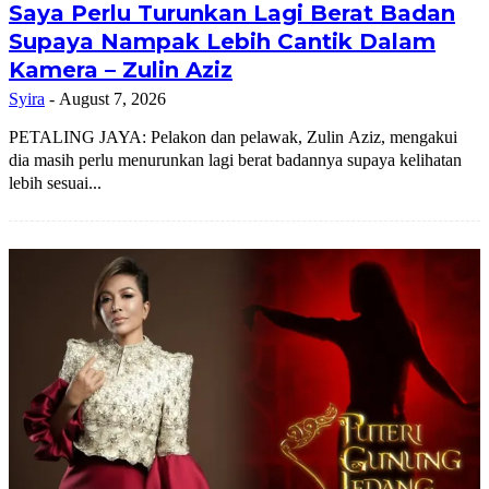
Saya Perlu Turunkan Lagi Berat Badan
Supaya Nampak Lebih Cantik Dalam
Kamera – Zulin Aziz
Syira
-
August 7, 2026
PETALING JAYA: Pelakon dan pelawak, Zulin Aziz, mengakui
dia masih perlu menurunkan lagi berat badannya supaya kelihatan
lebih sesuai...