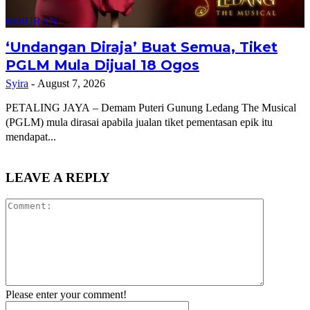
HIBURAN
‘Undangan Diraja’ Buat Semua, Tiket
PGLM Mula Dijual 18 Ogos
Syira
-
August 7, 2026
PETALING JAYA – Demam Puteri Gunung Ledang The Musical
(PGLM) mula dirasai apabila jualan tiket pementasan epik itu
mendapat...
LEAVE A REPLY
Comment:
Please enter your comment!
Name: