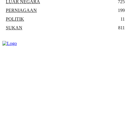
LUAR NEGARA
725
PERNIAGAAN
199
POLITIK
11
SUKAN
811