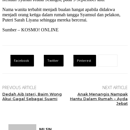
Nama wanita terbabit menjadi bualan hangat apabila didakwa
menjadi orang ketiga dalam rumah tangga Syamsul dan pelakon,
Puteri Sarah Liyana sehingga mereka bercerai.
Sumber – KOSMO! ONLINE
Facebook
Twitter
Pinterest
PREVIOUS ARTICLE
NEXT ARTICLE
Dedah Aib Isteri, Baim Wong
Anak Menangis Nampak
Akui Gagal Sebagai Suami
Hantu Dalam Rumah – Ayda
Jebat
MLSN