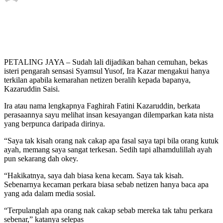
PETALING JAYA – Sudah lali dijadikan bahan cemuhan, bekas
isteri pengarah sensasi Syamsul Yusof, Ira Kazar mengakui hanya
terkilan apabila kemarahan netizen beralih kepada bapanya,
Kazaruddin Saisi.
Ira atau nama lengkapnya Faghirah Fatini Kazaruddin, berkata
perasaannya sayu melihat insan kesayangan dilemparkan kata nista
yang berpunca daripada dirinya.
“Saya tak kisah orang nak cakap apa fasal saya tapi bila orang kutuk
ayah, memang saya sangat terkesan. Sedih tapi alhamdulillah ayah
pun sekarang dah okey.
“Hakikatnya, saya dah biasa kena kecam. Saya tak kisah.
Sebenarnya kecaman perkara biasa sebab netizen hanya baca apa
yang ada dalam media sosial.
“Terpulanglah apa orang nak cakap sebab mereka tak tahu perkara
sebenar,” katanya selepas