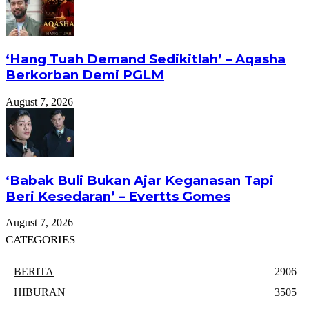
‘Hang Tuah Demand Sedikitlah’ – Aqasha
Berkorban Demi PGLM
August 7, 2026
‘Babak Buli Bukan Ajar Keganasan Tapi
Beri Kesedaran’ – Evertts Gomes
August 7, 2026
CATEGORIES
BERITA
2906
HIBURAN
3505