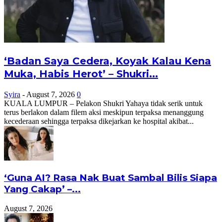
‘Badan Saya Cedera, Koyak Kalau Kena
Muka, Habis Herot’ – Shukri...
Syira
-
August 7, 2026
0
KUALA LUMPUR – Pelakon Shukri Yahaya tidak serik untuk
terus berlakon dalam filem aksi meskipun terpaksa menanggung
kecederaan sehingga terpaksa dikejarkan ke hospital akibat...
‘Guna AI? Rasa Nak Buat Sambal Bilis Siapa
Yang Cakap’ –...
August 7, 2026