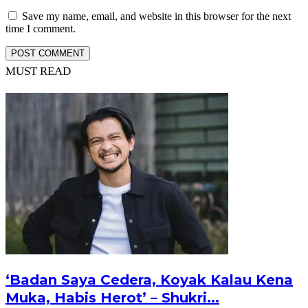
Save my name, email, and website in this browser for the next
time I comment.
MUST READ
‘Badan Saya Cedera, Koyak Kalau Kena
Muka, Habis Herot’ – Shukri...