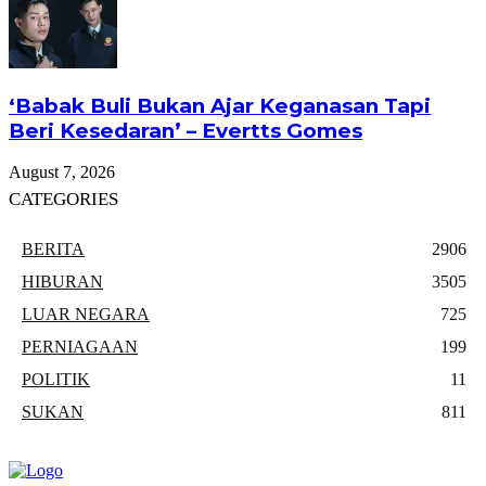
‘Babak Buli Bukan Ajar Keganasan Tapi
Beri Kesedaran’ – Evertts Gomes
August 7, 2026
CATEGORIES
BERITA
2906
HIBURAN
3505
LUAR NEGARA
725
PERNIAGAAN
199
POLITIK
11
SUKAN
811