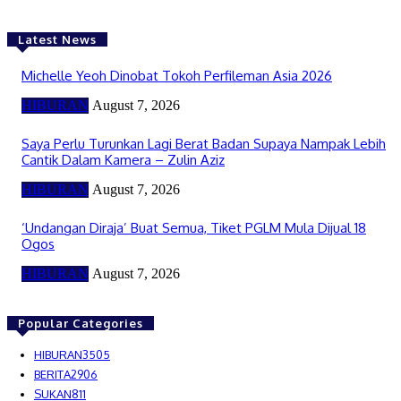
Latest News
Michelle Yeoh Dinobat Tokoh Perfileman Asia 2026
HIBURAN
August 7, 2026
Saya Perlu Turunkan Lagi Berat Badan Supaya Nampak Lebih
Cantik Dalam Kamera – Zulin Aziz
HIBURAN
August 7, 2026
‘Undangan Diraja’ Buat Semua, Tiket PGLM Mula Dijual 18
Ogos
HIBURAN
August 7, 2026
Popular Categories
HIBURAN
3505
BERITA
2906
SUKAN
811