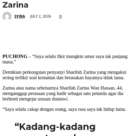
Zarina
0
JULY 2, 2026
SYIRA
PUCHONG
– “Saya selalu fikir mungkin umur saya tak panjang
mana.”
Demikian perkongsian penyanyi Sharifah Zarina yang mengakui
sering terfikir soal kematian dan berasakan hayatnya tidak lama.
Zarina atau nama sebenarnya Sharifah Zarina Wan Hassan, 44,
menganggap perasaan yang hadir sebagai satu petanda agar dia
berhenti mengejar urusan duniawi.
“Saya selalu cakap dengan orang, saya rasa saya tak hidup lama.
“Kadang-kadang