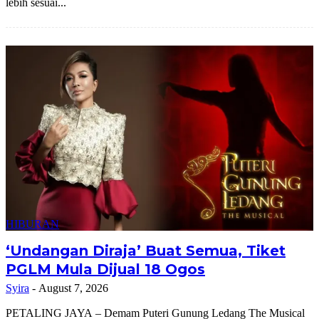
lebih sesuai...
HIBURAN
‘Undangan Diraja’ Buat Semua, Tiket
PGLM Mula Dijual 18 Ogos
Syira
-
August 7, 2026
PETALING JAYA – Demam Puteri Gunung Ledang The Musical