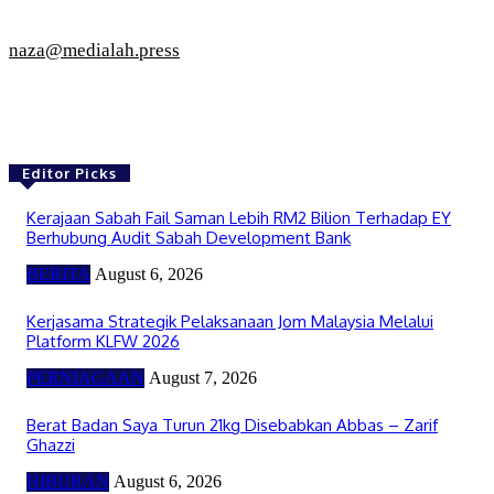
naza@medialah.press
Editor Picks
Kerajaan Sabah Fail Saman Lebih RM2 Bilion Terhadap EY
Berhubung Audit Sabah Development Bank
BERITA
August 6, 2026
Kerjasama Strategik Pelaksanaan Jom Malaysia Melalui
Platform KLFW 2026
PERNIAGAAN
August 7, 2026
Berat Badan Saya Turun 21kg Disebabkan Abbas – Zarif
Ghazzi
HIBURAN
August 6, 2026