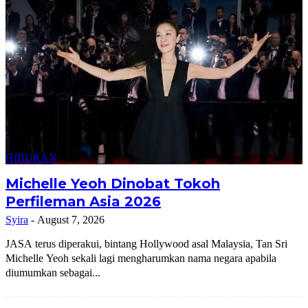
HIBURAN
Michelle Yeoh Dinobat Tokoh
Perfileman Asia 2026
Syira
-
August 7, 2026
JASA terus diperakui, bintang Hollywood asal Malaysia, Tan Sri
Michelle Yeoh sekali lagi mengharumkan nama negara apabila
diumumkan sebagai...