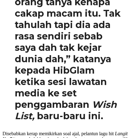
orang tanya kenapa
cakap macam itu. Tak
tahulah tapi dia ada
rasa sendiri sebab
saya dah tak kejar
dunia dah,” katanya
kepada HibGlam
ketika sesi lawatan
media ke set
penggambaran
Wish
List,
baru-baru ini.
Disebabkan kerap memikirkan soal ajal, pelantun lagu hit
Langit