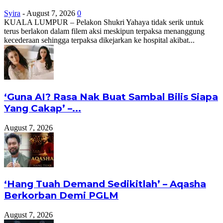
Syira
-
August 7, 2026
0
KUALA LUMPUR – Pelakon Shukri Yahaya tidak serik untuk
terus berlakon dalam filem aksi meskipun terpaksa menanggung
kecederaan sehingga terpaksa dikejarkan ke hospital akibat...
‘Guna AI? Rasa Nak Buat Sambal Bilis Siapa
Yang Cakap’ –...
August 7, 2026
‘Hang Tuah Demand Sedikitlah’ – Aqasha
Berkorban Demi PGLM
August 7, 2026