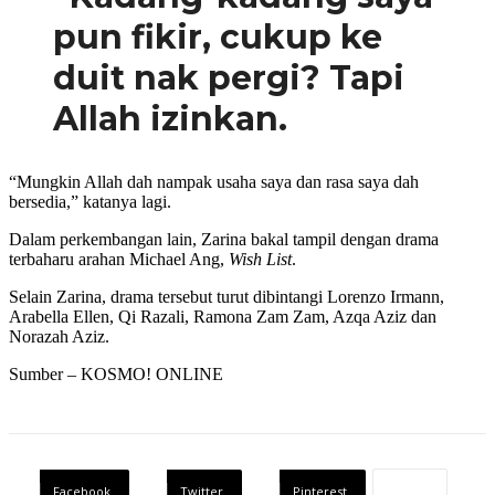
pun fikir, cukup ke
duit nak pergi? Tapi
Allah izinkan.
“Mungkin Allah dah nampak usaha saya dan rasa saya dah
bersedia,” katanya lagi.
Dalam perkembangan lain, Zarina bakal tampil dengan drama
terbaharu arahan Michael Ang,
Wish List
.
Selain Zarina, drama tersebut turut dibintangi Lorenzo Irmann,
Arabella Ellen, Qi Razali, Ramona Zam Zam, Azqa Aziz dan
Norazah Aziz.
Sumber – KOSMO! ONLINE
Facebook
Twitter
Pinterest