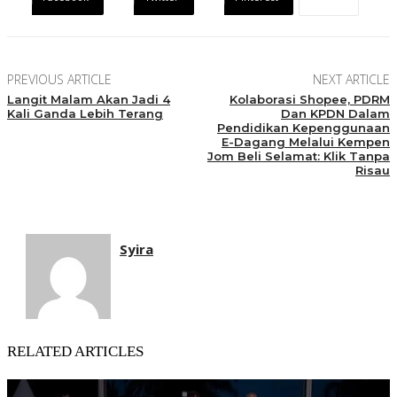
PREVIOUS ARTICLE
NEXT ARTICLE
Langit Malam Akan Jadi 4
Kolaborasi Shopee, PDRM
Kali Ganda Lebih Terang
Dan KPDN Dalam
Pendidikan Kepenggunaan
E-Dagang Melalui Kempen
Jom Beli Selamat: Klik Tanpa
Risau
Syira
RELATED ARTICLES