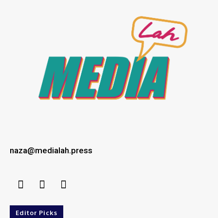
naza@medialah.press
Editor Picks