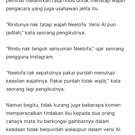
peminat melahirkan rasa rindu untuk menatap wajah
pengacara yang juga usahawan jelita itu.
“Rindunya nak tatap wajah Neelofa. Versi AI pun
jadilah,” kata seorang pengikutnya.
“Rindu nak tengok senyuman Neelofa,” ujar seorang
pengguna Instagram.
“Neelofa tak sepatutnya pakai purdah menutupi
keaslian wajahnya. Pakai purdah tidak wajib,” kata
seorang lagi pengikutnya.
Namun begitu, tidak kurang juga beberapa komen
mempersoalkan tindakan ibu kepada dua orang
cahaya mata itu berkongsi gambarnya dalam
keadaan tidak berpurdah walaupun dalam versi AI.