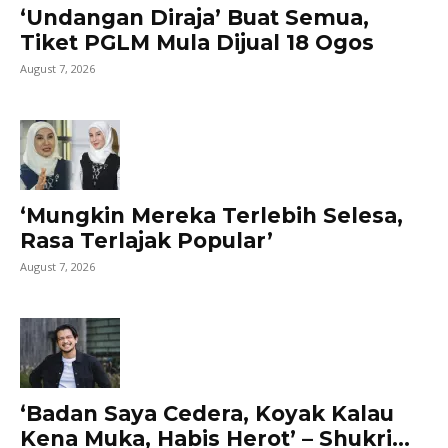
‘Undangan Diraja’ Buat Semua,
Tiket PGLM Mula Dijual 18 Ogos
August 7, 2026
‘Mungkin Mereka Terlebih Selesa,
Rasa Terlajak Popular’
August 7, 2026
‘Badan Saya Cedera, Koyak Kalau
Kena Muka, Habis Herot’ – Shukri...