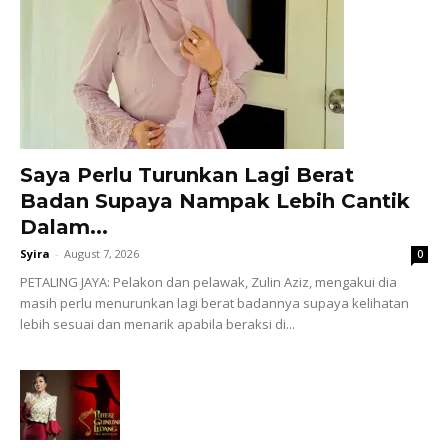
Saya Perlu Turunkan Lagi Berat
Badan Supaya Nampak Lebih Cantik
Dalam...
Syira
-
August 7, 2026
0
PETALING JAYA: Pelakon dan pelawak, Zulin Aziz, mengakui dia
masih perlu menurunkan lagi berat badannya supaya kelihatan
lebih sesuai dan menarik apabila beraksi di...