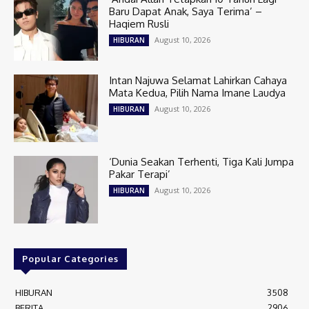
Baru Dapat Anak, Saya Terima’ –
Haqiem Rusli
August 10, 2026
HIBURAN
Intan Najuwa Selamat Lahirkan Cahaya
Mata Kedua, Pilih Nama Imane Laudya
August 10, 2026
HIBURAN
‘Dunia Seakan Terhenti, Tiga Kali Jumpa
Pakar Terapi’
August 10, 2026
HIBURAN
Popular Categories
HIBURAN
3508
BERITA
2906