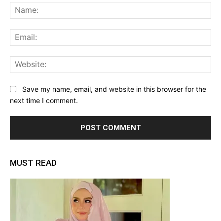
Na
Ema
Web
Save my name, email, and website in this browser for the
next time I comment.
MUST READ