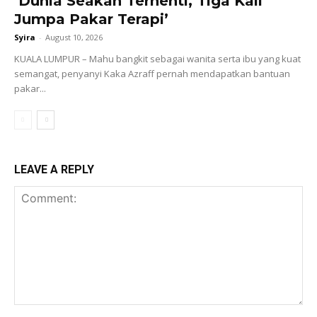
‘Dunia Seakan Terhenti, Tiga Kali
Jumpa Pakar Terapi’
Syira
-
August 10, 2026
KUALA LUMPUR – Mahu bangkit sebagai wanita serta ibu yang kuat
semangat, penyanyi Kaka Azraff pernah mendapatkan bantuan
pakar...
LEAVE A REPLY
Comment: