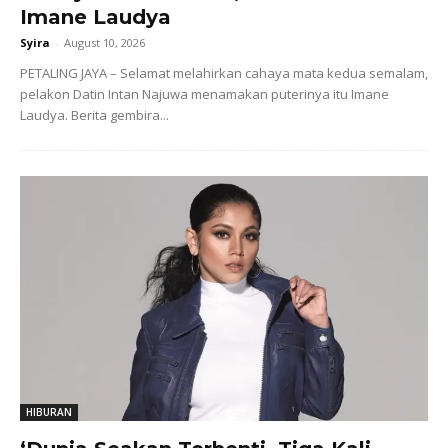
Imane Laudya
Syira
-
August 10, 2026
PETALING JAYA – Selamat melahirkan cahaya mata kedua semalam,
pelakon Datin Intan Najuwa menamakan puterinya itu Imane
Laudya. Berita gembira...
HIBURAN