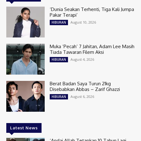
‘Dunia Seakan Terhenti, Tiga Kali Jumpa
Pakar Terapi’
August 10, 2026
HIBURAN
Muka ‘Pecah’ 7 Jahitan, Adam Lee Masih
Tiada Tawaran Filem Aksi
August 4, 2026
HIBURAN
Berat Badan Saya Turun 21kg
Disebabkan Abbas – Zarif Ghazzi
August 6, 2026
HIBURAN
Latest News
‘Andai Allah Tetapkan 10 Tahun Lagi