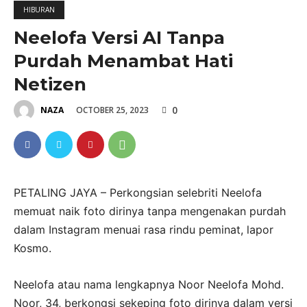
HIBURAN
Neelofa Versi AI Tanpa
Purdah Menambat Hati
Netizen
0
OCTOBER 25, 2023
NAZA
PETALING JAYA – Perkongsian selebriti Neelofa
memuat naik foto dirinya tanpa mengenakan purdah
dalam Instagram menuai rasa rindu peminat, lapor
Kosmo.
Neelofa atau nama lengkapnya Noor Neelofa Mohd.
Noor, 34, berkongsi sekeping foto dirinya dalam versi