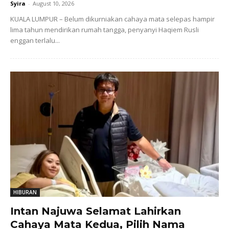
Syira
-
August 10, 2026
KUALA LUMPUR – Belum dikurniakan cahaya mata selepas hampir
lima tahun mendirikan rumah tangga, penyanyi Haqiem Rusli
enggan terlalu...
HIBURAN
Intan Najuwa Selamat Lahirkan
Cahaya Mata Kedua, Pilih Nama