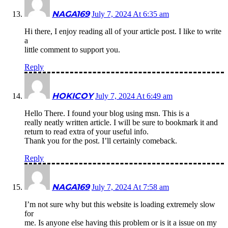
NAGA169
July 7, 2024 At 6:35 am
Hi there, I enjoy reading all of your article post. I like to write
a
little comment to support you.
Reply
HOKICOY
July 7, 2024 At 6:49 am
Hello There. I found your blog using msn. This is a
really neatly written article. I will be sure to bookmark it and
return to read extra of your useful info.
Thank you for the post. I’ll certainly comeback.
Reply
NAGA169
July 7, 2024 At 7:58 am
I’m not sure why but this website is loading extremely slow
for
me. Is anyone else having this problem or is it a issue on my