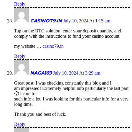
Reply
CASINO79.IN
July 10, 2024 At 1:15 am
Tap on the BTC solution, enter your deposit quantity, and
comply with the instructions to fund your casino account.
my website …
casino79.in
Reply
NAGA169
July 10, 2024 At 3:29 am
Great post. I was checking constantly this blog and I
am impressed! Extremely helpful info particularly the last part
🙂 I care for
such info a lot. I was looking for this particular info for a very
long time.
Thank you and best of luck.
Reply