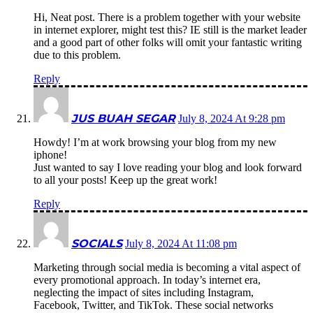
Hi, Neat post. There is a problem together with your website
in internet explorer, might test this? IE still is the market leader
and a good part of other folks will omit your fantastic writing
due to this problem.
Reply
JUS BUAH SEGAR
July 8, 2024 At 9:28 pm
Howdy! I’m at work browsing your blog from my new
iphone!
Just wanted to say I love reading your blog and look forward
to all your posts! Keep up the great work!
Reply
SOCIALS
July 8, 2024 At 11:08 pm
Marketing through social media is becoming a vital aspect of
every promotional approach. In today’s internet era,
neglecting the impact of sites including Instagram,
Facebook, Twitter, and TikTok. These social networks