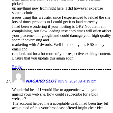
picked
up anything new from right here. I did however expertise
some technical
issues using this website, since I experienced to reload the site
lots of times previous to I could get it to load correctly.
I had been wondering if your hosting is OK? Not that I am
complaining, but slow loading instances times will often affect
your placement in google and could damage your high-quality
score if advertising and
marketing with Adwords. Well I’m adding this RSS to my
email and
can look out for a lot more of your respective exciting content.
Ensure that you update this again soon.
Reply
NAGA169 SLOT
July 9, 2024 At 4:19 pm
Wonderful beat ! I would like to apprentice while you
amend your web site, how could i subscribe for a blog
website?
The account helped me a acceptable deal. I had been tiny bit
acquainted of this your broadcast offered bright clear idea