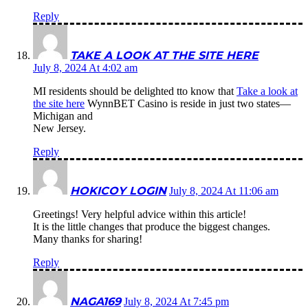
Reply
TAKE A LOOK AT THE SITE HERE
July 8, 2024 At 4:02 am
MI residents should be delighted tto know that
Take a look at
the site here
WynnBET Casino is reside in just two states—
Michigan and
New Jersey.
Reply
HOKICOY LOGIN
July 8, 2024 At 11:06 am
Greetings! Very helpful advice within this article!
It is the little changes that produce the biggest changes.
Many thanks for sharing!
Reply
NAGA169
July 8, 2024 At 7:45 pm