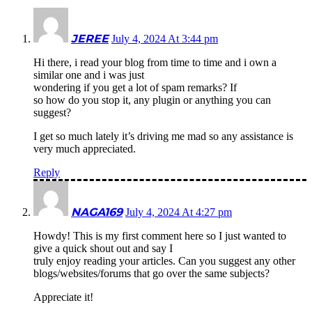
JEREE
July 4, 2024 At 3:44 pm
Hi there, i read your blog from time to time and i own a
similar one and i was just
wondering if you get a lot of spam remarks? If
so how do you stop it, any plugin or anything you can
suggest?
I get so much lately it’s driving me mad so any assistance is
very much appreciated.
Reply
NAGA169
July 4, 2024 At 4:27 pm
Howdy! This is my first comment here so I just wanted to
give a quick shout out and say I
truly enjoy reading your articles. Can you suggest any other
blogs/websites/forums that go over the same subjects?
Appreciate it!