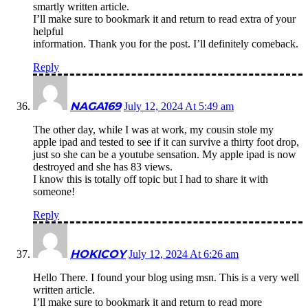
smartly written article.
I’ll make sure to bookmark it and return to read extra of your
helpful
information. Thank you for the post. I’ll definitely comeback.
Reply
NAGA169
July 12, 2024 At 5:49 am
The other day, while I was at work, my cousin stole my
apple ipad and tested to see if it can survive a thirty foot drop,
just so she can be a youtube sensation. My apple ipad is now
destroyed and she has 83 views.
I know this is totally off topic but I had to share it with
someone!
Reply
HOKICOY
July 12, 2024 At 6:26 am
Hello There. I found your blog using msn. This is a very well
written article.
I’ll make sure to bookmark it and return to read more