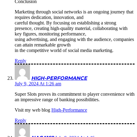
Conclusion
Marketing through social networks is an ongoing journey that
requires dedication, innovation, and
careful thought. By focusing on establishing a strong
presence, creating high-quality material, collaborating with
key figures, monitoring performance,
using advertising, and engaging with the audience, companies
can attain remarkable growth
in the competitive world of social media marketing.
Reply
HIGH-PERFORMANCE
July 9, 2024 At 1:26 am
Super Slots proves its commitment to player convenience with
an impressive range of banking possibilities.
Visit my web blog
High-Performance
Reply