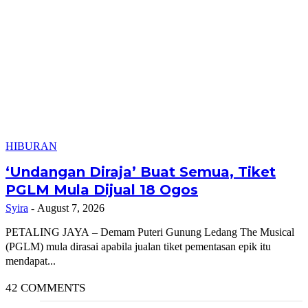
HIBURAN
‘Undangan Diraja’ Buat Semua, Tiket
PGLM Mula Dijual 18 Ogos
Syira
-
August 7, 2026
PETALING JAYA – Demam Puteri Gunung Ledang The Musical
(PGLM) mula dirasai apabila jualan tiket pementasan epik itu
mendapat...
42 COMMENTS