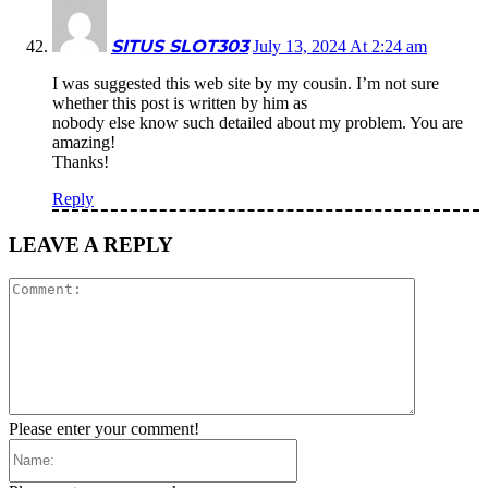
SITUS SLOT303
July 13, 2024 At 2:24 am
I was suggested this web site by my cousin. I’m not sure
whether this post is written by him as
nobody else know such detailed about my problem. You are
amazing!
Thanks!
Reply
LEAVE A REPLY
Comment:
Please enter your comment!
Name: