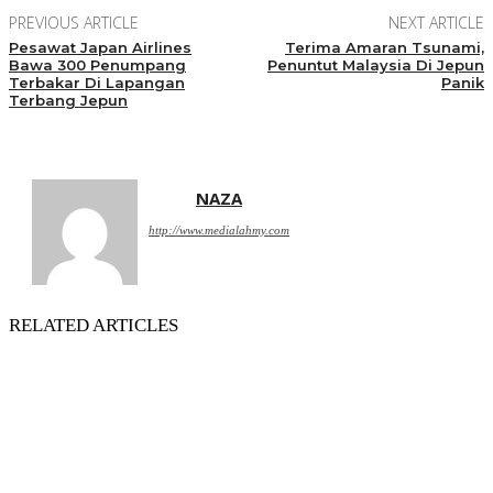
PREVIOUS ARTICLE
NEXT ARTICLE
Pesawat Japan Airlines
Terima Amaran Tsunami,
Bawa 300 Penumpang
Penuntut Malaysia Di Jepun
Terbakar Di Lapangan
Panik
Terbang Jepun
NAZA
http://www.medialahmy.com
RELATED ARTICLES