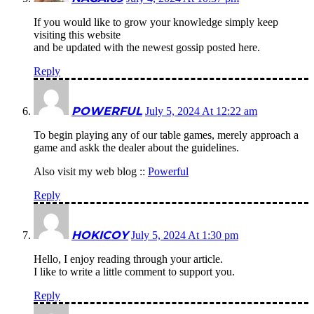
If you would like to grow your knowledge simply keep
visiting this website
and be updated with the newest gossip posted here.
Reply
POWERFUL
July 5, 2024 At 12:22 am
To begin playing any of our table games, merely approach a
game and askk the dealer about the guidelines.
Also visit my web blog ::
Powerful
Reply
HOKICOY
July 5, 2024 At 1:30 pm
Hello, I enjoy reading through your article.
I like to write a little comment to support you.
Reply