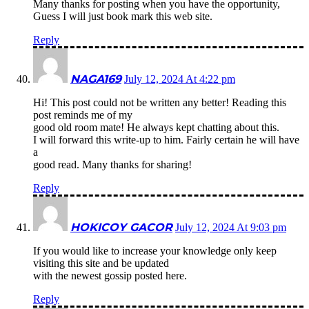
Many thanks for posting when you have the opportunity,
Guess I will just book mark this web site.
Reply
NAGA169
July 12, 2024 At 4:22 pm
Hi! This post could not be written any better! Reading this
post reminds me of my
good old room mate! He always kept chatting about this.
I will forward this write-up to him. Fairly certain he will have
a
good read. Many thanks for sharing!
Reply
HOKICOY GACOR
July 12, 2024 At 9:03 pm
If you would like to increase your knowledge only keep
visiting this site and be updated
with the newest gossip posted here.
Reply