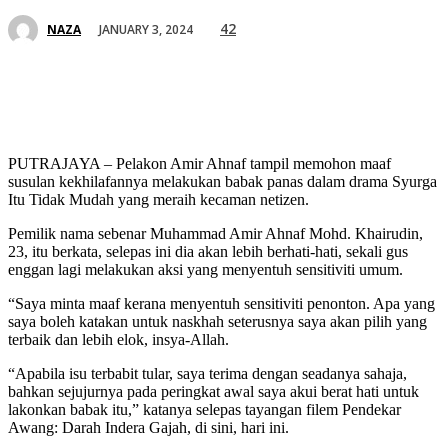
42
JANUARY 3, 2024
NAZA
PUTRAJAYA – Pelakon Amir Ahnaf tampil memohon maaf
susulan kekhilafannya melakukan babak panas dalam drama Syurga
Itu Tidak Mudah yang meraih kecaman netizen.
Pemilik nama sebenar Muhammad Amir Ahnaf Mohd. Khairudin,
23, itu berkata, selepas ini dia akan lebih berhati-hati, sekali gus
enggan lagi melakukan aksi yang menyentuh sensitiviti umum.
“Saya minta maaf kerana menyentuh sensitiviti penonton. Apa yang
saya boleh katakan untuk naskhah seterusnya saya akan pilih yang
terbaik dan lebih elok, insya-Allah.
“Apabila isu terbabit tular, saya terima dengan seadanya sahaja,
bahkan sejujurnya pada peringkat awal saya akui berat hati untuk
lakonkan babak itu,” katanya selepas tayangan filem Pendekar
Awang: Darah Indera Gajah, di sini, hari ini.