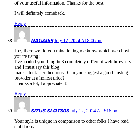
of your useful information. Thanks for the post.
I will definitely comeback.
Reply
NAGA169
July 12, 2024 At 8:06 am
Hey there would you mind letting me know which web host
you’re using?
I’ve loaded your blog in 3 completely different web browsers
and I must say this blog
loads a lot faster then most. Can you suggest a good hosting
provider at a honest price?
Thanks a lot, I appreciate it!
Reply
SITUS SLOT303
July 12, 2024 At 3:16 pm
Your style is unique in comparison to other folks I have read
stuff from.