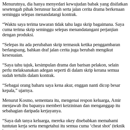
Menurutnya, dia hanya menyedari kewujudan babak yang disifatkan
sesetengah pihak berunsur lucah serta jalan cerita drama berkenaan
seminggu selepas menandatangi kontrak.
“Waktu saya terima tawaran tidak tahu lagu skrip bagaimana. Saya
cuma terima skrip seminggu selepas menandatangani perjanjian
dengan produksi.
“Selepas itu ada perubahan skrip termasuk ketika penggambaran
berlangsung, bahkan draf jalan cerita juga berubah mengikut
kesesuaian.
“Saya tahu tajuk, kesimpulan drama dan barisan pelakon, selain
perlu melaksanakan adegan seperti di dalam skrip kerana semua
sudah tertulis dalam kontrak.
“Sebagai orang baharu saya kena akur, enggan nanti dicop besar
kepala,” ujarnya.
Menurut Kosmo, sementara itu, mengenai respon keluarga, Amir
menjawab ibu bapanya memberi keizininan dan menganggap itu
sebahagian daripada kerjayanya.
“Saya dah tanya keluarga, mereka okey disebabkan memahami
tuntutan kerja serta mengetahui itu semua cuma ‘cheat shot’ (teknik