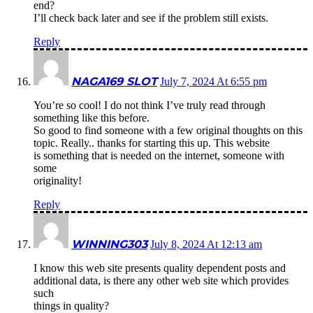
end?
I’ll check back later and see if the problem still exists.
Reply
NAGA169 SLOT
July 7, 2024 At 6:55 pm
You’re so cool! I do not think I’ve truly read through
something like this before.
So good to find someone with a few original thoughts on this
topic. Really.. thanks for starting this up. This website
is something that is needed on the internet, someone with
some
originality!
Reply
WINNING303
July 8, 2024 At 12:13 am
I know this web site presents quality dependent posts and
additional data, is there any other web site which provides
such
things in quality?