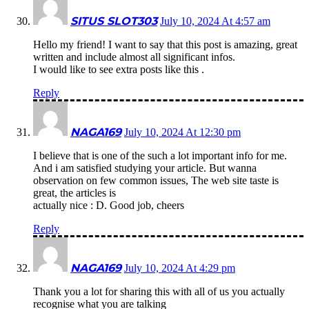
SITUS SLOT303
July 10, 2024 At 4:57 am
Hello my friend! I want to say that this post is amazing, great
written and include almost all significant infos.
I would like to see extra posts like this .
Reply
NAGA169
July 10, 2024 At 12:30 pm
I believe that is one of the such a lot important info for me.
And i am satisfied studying your article. But wanna
observation on few common issues, The web site taste is
great, the articles is
actually nice : D. Good job, cheers
Reply
NAGA169
July 10, 2024 At 4:29 pm
Thank you a lot for sharing this with all of us you actually
recognise what you are talking