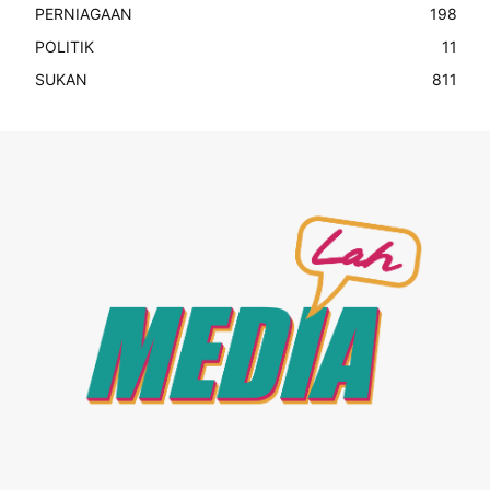
PERNIAGAAN
198
POLITIK
11
SUKAN
811