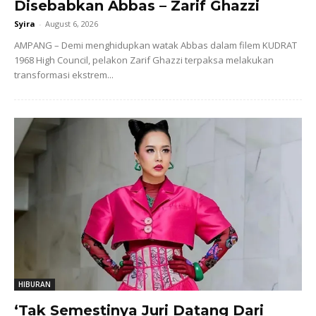
Disebabkan Abbas – Zarif Ghazzi
Syira
-
August 6, 2026
AMPANG – Demi menghidupkan watak Abbas dalam filem KUDRAT
1968 High Council, pelakon Zarif Ghazzi terpaksa melakukan
transformasi ekstrem...
HIBURAN
‘Tak Semestinya Juri Datang Dari