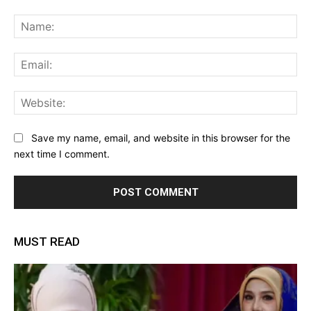
Comment:
Na
Ema
Web
Save my name, email, and website in this browser for the
next time I comment.
MUST READ