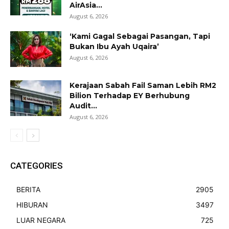
AirAsia...
August 6, 2026
‘Kami Gagal Sebagai Pasangan, Tapi
Bukan Ibu Ayah Uqaira’
August 6, 2026
Kerajaan Sabah Fail Saman Lebih RM2
Bilion Terhadap EY Berhubung
Audit...
August 6, 2026
CATEGORIES
BERITA
2905
HIBURAN
3497
LUAR NEGARA
725