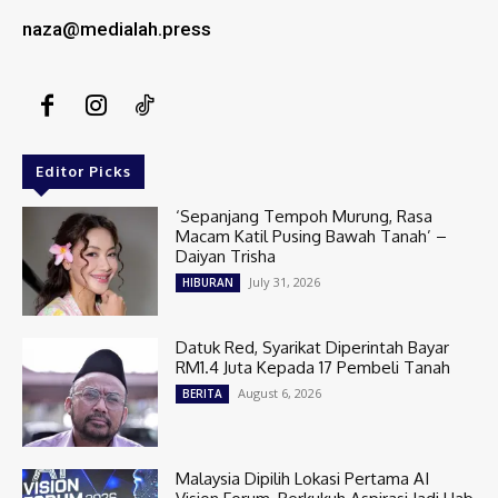
naza@medialah.press
Editor Picks
‘Sepanjang Tempoh Murung, Rasa
Macam Katil Pusing Bawah Tanah’ –
Daiyan Trisha
July 31, 2026
HIBURAN
Datuk Red, Syarikat Diperintah Bayar
RM1.4 Juta Kepada 17 Pembeli Tanah
August 6, 2026
BERITA
Malaysia Dipilih Lokasi Pertama AI