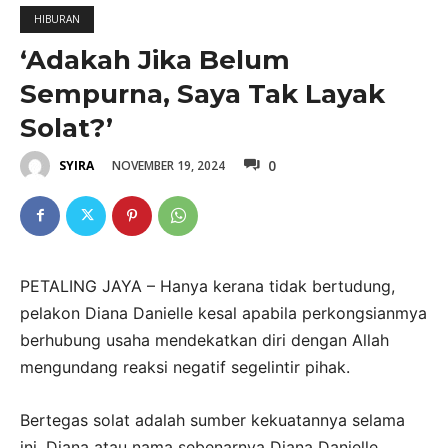
HIBURAN
‘Adakah Jika Belum
Sempurna, Saya Tak Layak
Solat?’
0
NOVEMBER 19, 2024
SYIRA
PETALING JAYA – Hanya kerana tidak bertudung,
pelakon Diana Danielle kesal apabila perkongsianmya
berhubung usaha mendekatkan diri dengan Allah
mengundang reaksi negatif segelintir pihak.
Bertegas solat adalah sumber kekuatannya selama
ini, Diana atau nama sebenarnya Diana Danielle