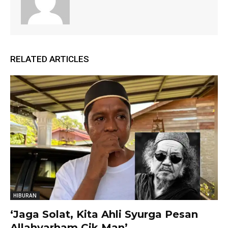
RELATED ARTICLES
HIBURAN
‘Jaga Solat, Kita Ahli Syurga Pesan
Allahyarham Cik Man’