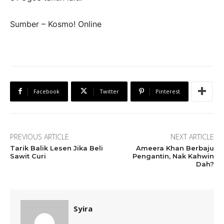
Sumber – Kosmo! Online
Facebook
Twitter
Pinterest
PREVIOUS ARTICLE
NEXT ARTICLE
Tarik Balik Lesen Jika Beli
Ameera Khan Berbaju
Sawit Curi
Pengantin, Nak Kahwin
Dah?
Syira