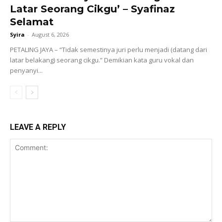
Latar Seorang Cikgu’ – Syafinaz
Selamat
Syira
-
August 6, 2026
PETALING JAYA – “Tidak semestinya juri perlu menjadi (datang dari
latar belakang) seorang cikgu.” Demikian kata guru vokal dan
penyanyi...
LEAVE A REPLY