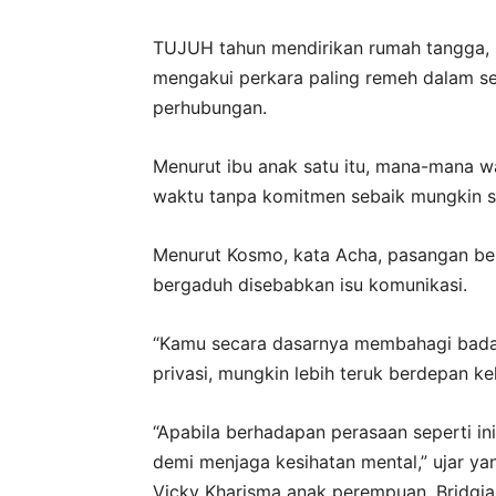
TUJUH tahun mendirikan rumah tangga, p
mengakui perkara paling remeh dalam s
perhubungan.
Menurut ibu anak satu itu, mana-mana w
waktu tanpa komitmen sebaik mungkin 
Menurut Kosmo, kata Acha, pasangan be
bergaduh disebabkan isu komunikasi.
“Kamu secara dasarnya membahagi badan
privasi, mungkin lebih teruk berdepan keh
“Apabila berhadapan perasaan seperti in
demi menjaga kesihatan mental,” ujar yan
Vicky Kharisma anak perempuan, Bridgia 