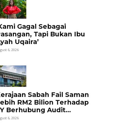
Kami Gagal Sebagai
asangan, Tapi Bukan Ibu
yah Uqaira’
gust 6, 2026
erajaan Sabah Fail Saman
ebih RM2 Bilion Terhadap
Y Berhubung Audit...
gust 6, 2026