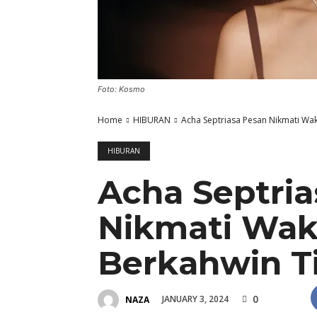
Foto: Kosmo
Home
HIBURAN
Acha Septriasa Pesan Nikmati Wak
HIBURAN
Acha Septri
Nikmati Wak
Berkahwin Ti
0
JANUARY 3, 2024
NAZA