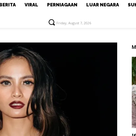
BERITA
VIRAL
PERNIAGAAN
LUAR NEGARA
SU
Friday, August 7, 2026
M
‘