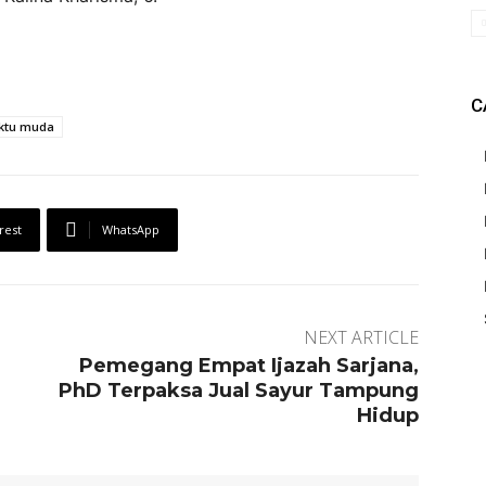
C
ktu muda
rest
WhatsApp
NEXT ARTICLE
Pemegang Empat Ijazah Sarjana,
PhD Terpaksa Jual Sayur Tampung
Hidup