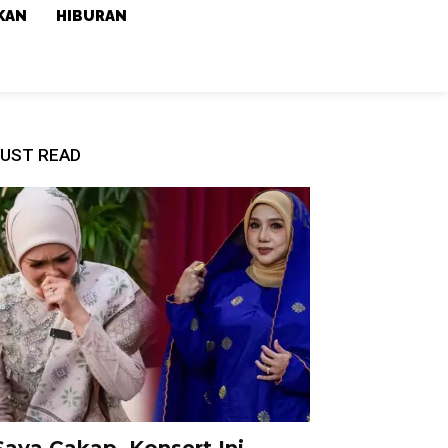
KAN
HIBURAN
UST READ
Saya Cakap, Konsert Ini