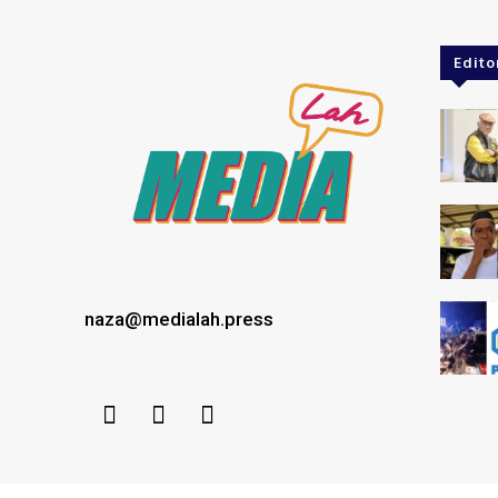
Edito
naza@medialah.press