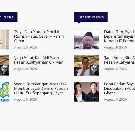
r Picks
Latest News
‘Saya Dah Pindah, Pemilik
Datuk Red, Syari
Rumah Halau Saya’ – Rahim
Diperintah Bayar 
Omar
Kepada 17 Pembe
August 5, 2026
August 6, 2026
‘Jaga Solat, Kita Ahli Syurga
‘Jaga Solat, Kita 
Pesan Allahyarham Cik Man’
Pesan Allahyarha
August 6, 2026
August 6, 2026
Waris Kemalangan Maut RXZ
Berat Badan Saya
Member Layak Terima Faedah
Disebabkan Abbas
PERKESO Sepanjang Hayat
Ghazzi
August 5, 2026
August 6, 2026