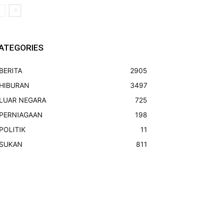
ATEGORIES
BERITA
2905
HIBURAN
3497
LUAR NEGARA
725
PERNIAGAAN
198
POLITIK
11
SUKAN
811