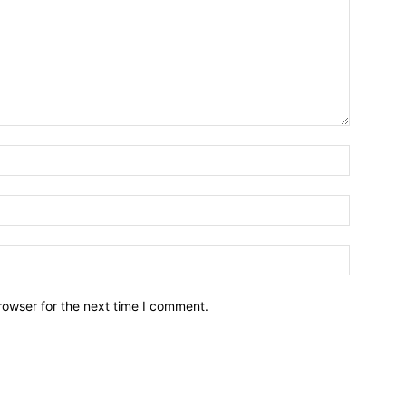
Name:
Email:
Website:
rowser for the next time I comment.