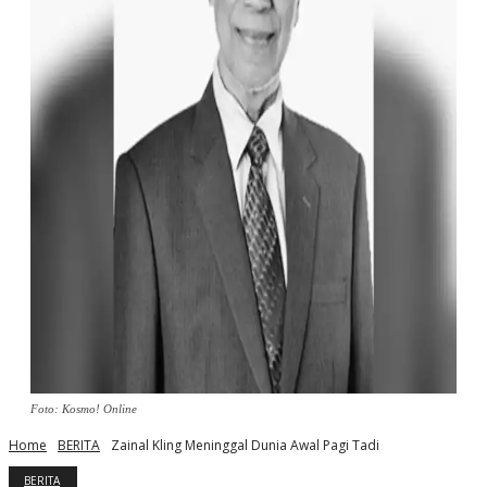
Foto: Kosmo! Online
Home
BERITA
Zainal Kling Meninggal Dunia Awal Pagi Tadi
BERITA