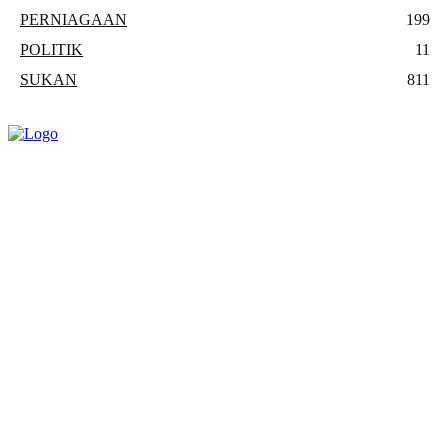
PERNIAGAAN
199
POLITIK
11
SUKAN
811