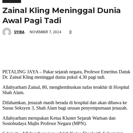
Zainal Kling Meninggal Dunia
Awal Pagi Tadi
0
NOVEMBER 7, 2024
SYIRA
PETALING JAYA – Pakar sejarah negara, Profesor Emeritus Datuk
Dr. Zainal Kling meninggal dunia pukul 4.30 pagi tadi.
Allahyarham Zainal, 80, menghembuskan nafas terakhir di Hospital
Shah Alam.
Difahamkan, jenazah masih berada di hospital dan akan dibawa ke
Surau Seksyen 3, Shah Alam bagi urusan penyempurnaan jenazah.
Allahyarham merupakan Ketua Kluster Sejarah Warisan dan
Sosiobudaya Majlis Profesor Negara (MPN).