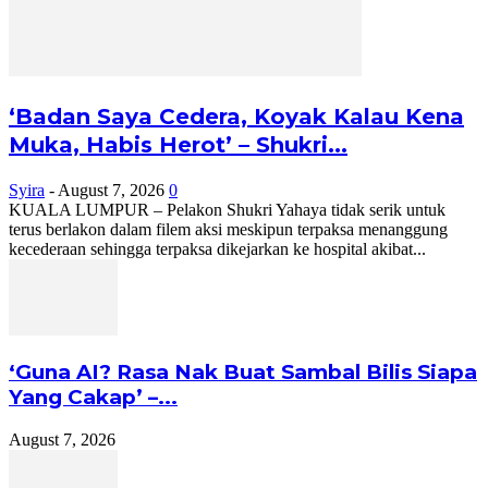
‘Badan Saya Cedera, Koyak Kalau Kena
Muka, Habis Herot’ – Shukri...
Syira
-
August 7, 2026
0
KUALA LUMPUR – Pelakon Shukri Yahaya tidak serik untuk
terus berlakon dalam filem aksi meskipun terpaksa menanggung
kecederaan sehingga terpaksa dikejarkan ke hospital akibat...
‘Guna AI? Rasa Nak Buat Sambal Bilis Siapa
Yang Cakap’ –...
August 7, 2026