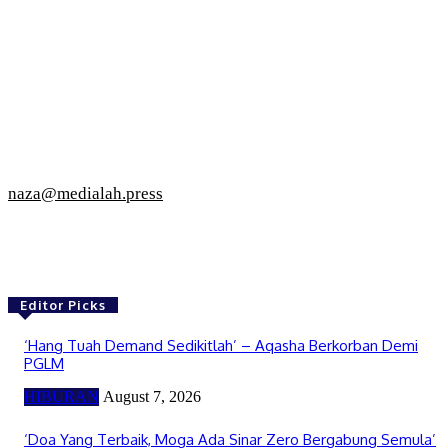
naza@medialah.press
Editor Picks
‘Hang Tuah Demand Sedikitlah’ – Aqasha Berkorban Demi
PGLM
HIBURAN
August 7, 2026
‘Doa Yang Terbaik, Moga Ada Sinar Zero Bergabung Semula’