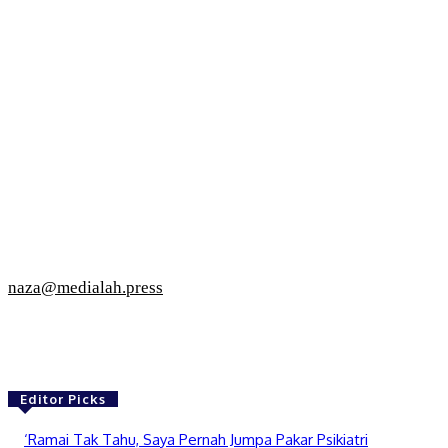
naza@medialah.press
Editor Picks
‘Ramai Tak Tahu, Saya Pernah Jumpa Pakar Psikiatri