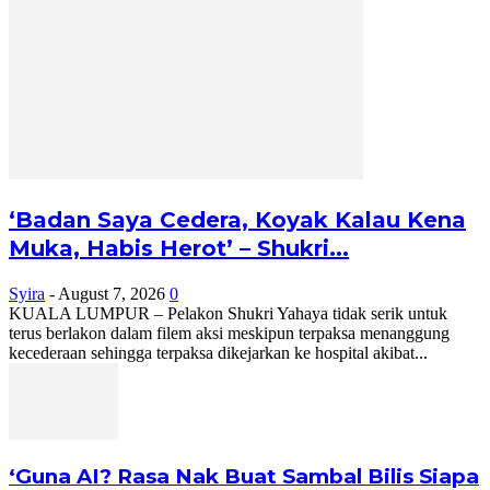
‘Badan Saya Cedera, Koyak Kalau Kena
Muka, Habis Herot’ – Shukri...
Syira
-
August 7, 2026
0
KUALA LUMPUR – Pelakon Shukri Yahaya tidak serik untuk
terus berlakon dalam filem aksi meskipun terpaksa menanggung
kecederaan sehingga terpaksa dikejarkan ke hospital akibat...
‘Guna AI? Rasa Nak Buat Sambal Bilis Siapa