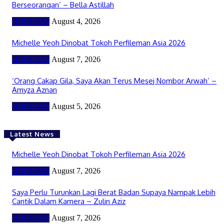
Berseorangan’ – Bella Astillah
HIBURAN
August 4, 2026
Michelle Yeoh Dinobat Tokoh Perfileman Asia 2026
HIBURAN
August 7, 2026
‘Orang Cakap Gila, Saya Akan Terus Mesej Nombor Arwah’ –
Amyza Aznan
HIBURAN
August 5, 2026
Latest News
Michelle Yeoh Dinobat Tokoh Perfileman Asia 2026
HIBURAN
August 7, 2026
Saya Perlu Turunkan Lagi Berat Badan Supaya Nampak Lebih
Cantik Dalam Kamera – Zulin Aziz
HIBURAN
August 7, 2026