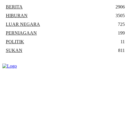
BERITA
2906
HIBURAN
3505
LUAR NEGARA
725
PERNIAGAAN
199
POLITIK
11
SUKAN
811