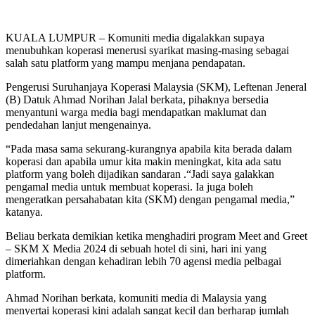
KUALA LUMPUR – Komuniti media digalakkan supaya
menubuhkan koperasi menerusi syarikat masing-masing sebagai
salah satu platform yang mampu menjana pendapatan.
Pengerusi Suruhanjaya Koperasi Malaysia (SKM), Leftenan Jeneral
(B) Datuk Ahmad Norihan Jalal berkata, pihaknya bersedia
menyantuni warga media bagi mendapatkan maklumat dan
pendedahan lanjut mengenainya.
“Pada masa sama sekurang-kurangnya apabila kita berada dalam
koperasi dan apabila umur kita makin meningkat, kita ada satu
platform yang boleh dijadikan sandaran .“Jadi saya galakkan
pengamal media untuk membuat koperasi. Ia juga boleh
mengeratkan persahabatan kita (SKM) dengan pengamal media,”
katanya.
Beliau berkata demikian ketika menghadiri program Meet and Greet
– SKM X Media 2024 di sebuah hotel di sini, hari ini yang
dimeriahkan dengan kehadiran lebih 70 agensi media pelbagai
platform.
Ahmad Norihan berkata, komuniti media di Malaysia yang
menyertai koperasi kini adalah sangat kecil dan berharap jumlah