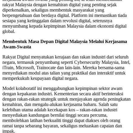
rakyat Malaysia dengan kemahiran digital yang penting sejak
diperkenalkan, sekaligus membentuk masyarakat yang
berpengetahuan dan berdaya digital. Platform ini memastikan tiada
sesiapa yang ketinggalan dalam revolusi digital, seterusnya
menyumbang kepada kepimpinan Malaysia dalam ekonomi digital
global.
Membentuk Masa Depan Digital Malaysia Melalui Kerjasama
Awam-Swasta
Rakyat Digital menyatukan kerajaan dan rakan industri dari seluruh
negara, termasuk penyumbang seperti Cybersecurity Malaysia, Intel,
iTrain, Microsoft, Trainocate dan lain-lain. Mereka bersama-sama
menyediakan modul atas talian yang praktikal dan interaktif untuk
memperkukuh keupayaan digital negara.
Model kolaboratif ini menggabungkan kepimpinan sektor awam
dengan kepakaran industri. Kementerian secara aktif berinteraksi
dengan rakan-rakan strategik untuk menjayakan agenda peningkatan
kemahiran, dan mengalu-alukan kerjasama baharu. Salah satu
kelebihan utama adalah kecekapan kos – rakan-rakan industri
menyediakan kandungan bernilai tinggi secara percuma,
membolehkan latihan berkualiti tinggi dapat diakses oleh orang
ramai tanpa sebarang bayaran, sekaligus meluaskan capaian dan
impak.