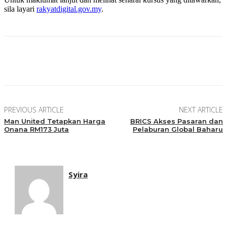
sila layari
rakyatdigital.gov.my
.
Facebook
Twitter
Pinterest
WhatsApp
PREVIOUS ARTICLE
NEXT ARTICLE
Man United Tetapkan Harga
BRICS Akses Pasaran dan
Onana RM173 Juta
Pelaburan Global Baharu
Syira