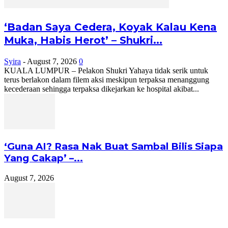
‘Badan Saya Cedera, Koyak Kalau Kena
Muka, Habis Herot’ – Shukri...
Syira
-
August 7, 2026
0
KUALA LUMPUR – Pelakon Shukri Yahaya tidak serik untuk
terus berlakon dalam filem aksi meskipun terpaksa menanggung
kecederaan sehingga terpaksa dikejarkan ke hospital akibat...
‘Guna AI? Rasa Nak Buat Sambal Bilis Siapa
Yang Cakap’ –...
August 7, 2026