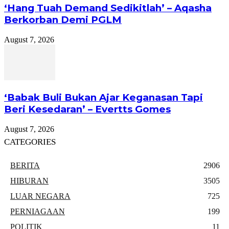
‘Hang Tuah Demand Sedikitlah’ – Aqasha
Berkorban Demi PGLM
August 7, 2026
‘Babak Buli Bukan Ajar Keganasan Tapi
Beri Kesedaran’ – Evertts Gomes
August 7, 2026
CATEGORIES
BERITA
2906
HIBURAN
3505
LUAR NEGARA
725
PERNIAGAAN
199
POLITIK
11