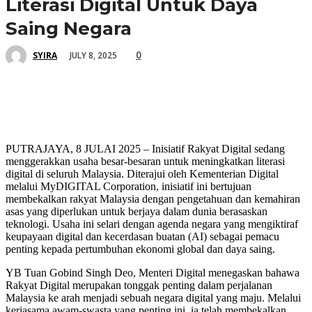
Literasi Digital Untuk Daya
Saing Negara
0
JULY 8, 2025
SYIRA
PUTRAJAYA, 8 JULAI 2025
– Inisiatif Rakyat Digital sedang
menggerakkan usaha besar-besaran untuk meningkatkan literasi
digital di seluruh Malaysia. Diterajui oleh Kementerian Digital
melalui MyDIGITAL Corporation, inisiatif ini bertujuan
membekalkan rakyat Malaysia dengan pengetahuan dan kemahiran
asas yang diperlukan untuk berjaya dalam dunia berasaskan
teknologi. Usaha ini selari dengan agenda negara yang mengiktiraf
keupayaan digital dan kecerdasan buatan (AI) sebagai pemacu
penting kepada pertumbuhan ekonomi global dan daya saing.
YB Tuan Gobind Singh Deo, Menteri Digital menegaskan bahawa
Rakyat Digital merupakan tonggak penting dalam perjalanan
Malaysia ke arah menjadi sebuah negara digital yang maju. Melalui
kerjasama awam-swasta yang penting ini, ia telah membekalkan