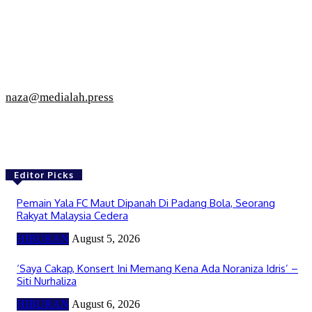
naza@medialah.press
Editor Picks
Pemain Yala FC Maut Dipanah Di Padang Bola, Seorang
Rakyat Malaysia Cedera
HIBURAN
August 5, 2026
‘Saya Cakap, Konsert Ini Memang Kena Ada Noraniza Idris’ –
Siti Nurhaliza
HIBURAN
August 6, 2026