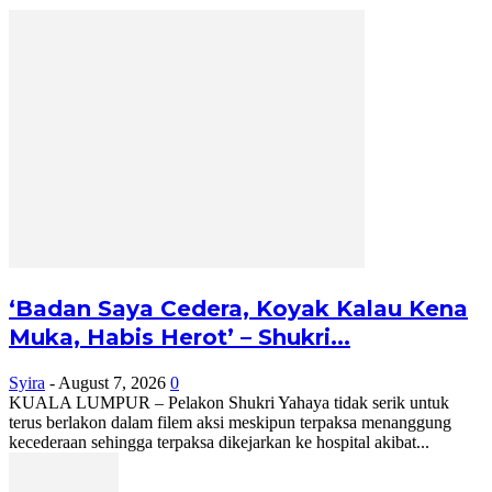
‘Badan Saya Cedera, Koyak Kalau Kena
Muka, Habis Herot’ – Shukri...
Syira
-
August 7, 2026
0
KUALA LUMPUR – Pelakon Shukri Yahaya tidak serik untuk
terus berlakon dalam filem aksi meskipun terpaksa menanggung
kecederaan sehingga terpaksa dikejarkan ke hospital akibat...