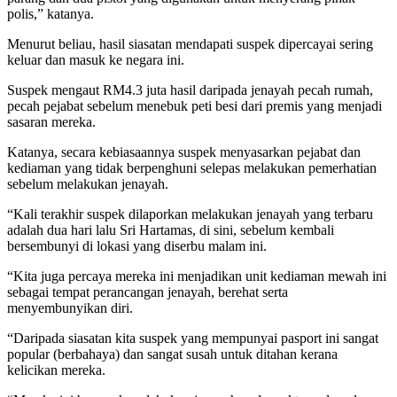
polis,” katanya.
Menurut beliau, hasil siasatan mendapati suspek dipercayai sering
keluar dan masuk ke negara ini.
Suspek mengaut RM4.3 juta hasil daripada jenayah pecah rumah,
pecah pejabat sebelum menebuk peti besi dari premis yang menjadi
sasaran mereka.
Katanya, secara kebiasaannya suspek menyasarkan pejabat dan
kediaman yang tidak berpenghuni selepas melakukan pemerhatian
sebelum melakukan jenayah.
“Kali terakhir suspek dilaporkan melakukan jenayah yang terbaru
adalah dua hari lalu Sri Hartamas, di sini, sebelum kembali
bersembunyi di lokasi yang diserbu malam ini.
“Kita juga percaya mereka ini menjadikan unit kediaman mewah ini
sebagai tempat perancangan jenayah, berehat serta
menyembunyikan diri.
“Daripada siasatan kita suspek yang mempunyai pasport ini sangat
popular (berbahaya) dan sangat susah untuk ditahan kerana
kelicikan mereka.