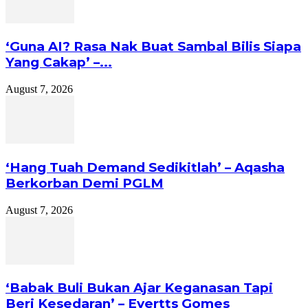
‘Guna AI? Rasa Nak Buat Sambal Bilis Siapa
Yang Cakap’ –...
August 7, 2026
‘Hang Tuah Demand Sedikitlah’ – Aqasha
Berkorban Demi PGLM
August 7, 2026
‘Babak Buli Bukan Ajar Keganasan Tapi
Beri Kesedaran’ – Evertts Gomes