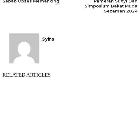
Sebab Obses Memancing
Pameran Sunyi Dan
Simposium Bakat Muda
Sezaman 2024
Syira
RELATED ARTICLES