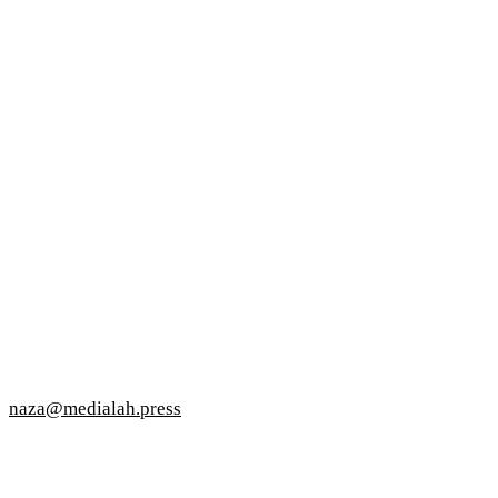
naza@medialah.press