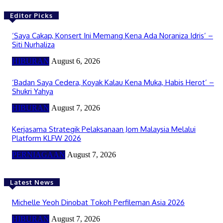
Editor Picks
‘Saya Cakap, Konsert Ini Memang Kena Ada Noraniza Idris’ –
Siti Nurhaliza
HIBURAN
August 6, 2026
‘Badan Saya Cedera, Koyak Kalau Kena Muka, Habis Herot’ –
Shukri Yahya
HIBURAN
August 7, 2026
Kerjasama Strategik Pelaksanaan Jom Malaysia Melalui
Platform KLFW 2026
PERNIAGAAN
August 7, 2026
Latest News
Michelle Yeoh Dinobat Tokoh Perfileman Asia 2026
HIBURAN
August 7, 2026