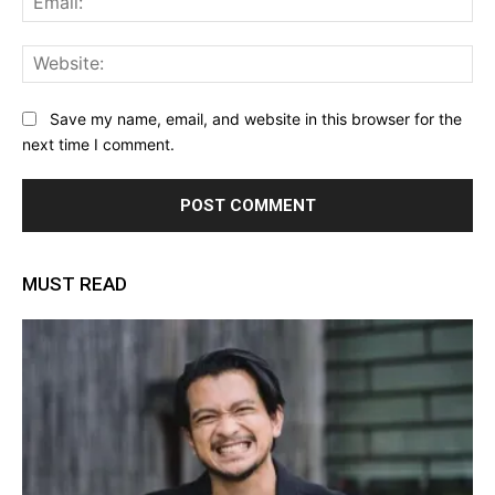
Web
Save my name, email, and website in this browser for the
next time I comment.
MUST READ