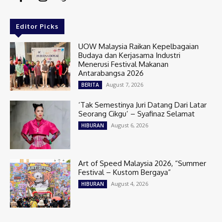
Editor Picks
UOW Malaysia Raikan Kepelbagaian
Budaya dan Kerjasama Industri
Menerusi Festival Makanan
Antarabangsa 2026
August 7, 2026
BERITA
‘Tak Semestinya Juri Datang Dari Latar
Seorang Cikgu’ – Syafinaz Selamat
August 6, 2026
HIBURAN
Art of Speed Malaysia 2026, “Summer
Festival – Kustom Bergaya”
August 4, 2026
HIBURAN