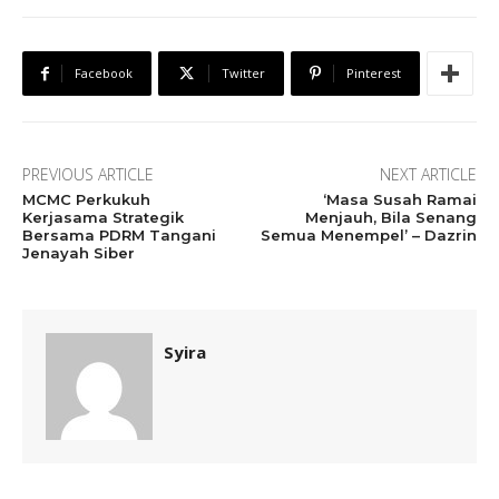
Facebook
Twitter
Pinterest
PREVIOUS ARTICLE
NEXT ARTICLE
MCMC Perkukuh
‘Masa Susah Ramai
Kerjasama Strategik
Menjauh, Bila Senang
Bersama PDRM Tangani
Semua Menempel’ – Dazrin
Jenayah Siber
Syira