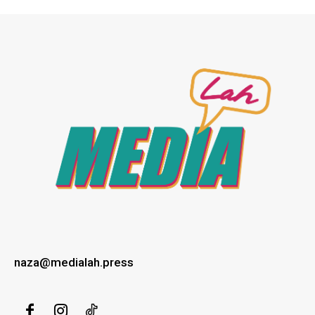
naza@medialah.press