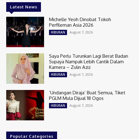
Latest News
Michelle Yeoh Dinobat Tokoh
Perfileman Asia 2026
August 7, 2026
HIBURAN
Saya Perlu Turunkan Lagi Berat Badan
Supaya Nampak Lebih Cantik Dalam
Kamera – Zulin Aziz
August 7, 2026
HIBURAN
‘Undangan Diraja’ Buat Semua, Tiket
PGLM Mula Dijual 18 Ogos
August 7, 2026
HIBURAN
Popular Categories