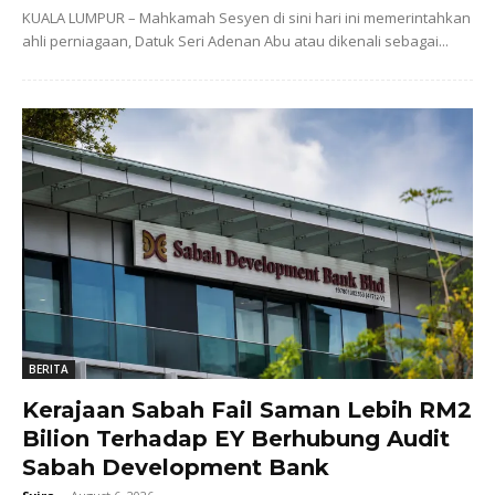
KUALA LUMPUR – Mahkamah Sesyen di sini hari ini memerintahkan
ahli perniagaan, Datuk Seri Adenan Abu atau dikenali sebagai...
BERITA
Kerajaan Sabah Fail Saman Lebih RM2
Bilion Terhadap EY Berhubung Audit
Sabah Development Bank