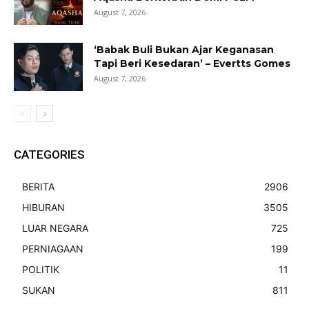
August 7, 2026
‘Babak Buli Bukan Ajar Keganasan
Tapi Beri Kesedaran’ – Evertts Gomes
August 7, 2026
CATEGORIES
BERITA
2906
HIBURAN
3505
LUAR NEGARA
725
PERNIAGAAN
199
POLITIK
11
SUKAN
811