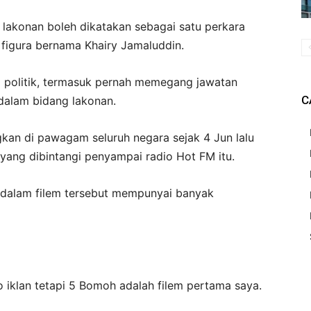
lakonan boleh dikatakan sebagai satu perkara
 figura bernama Khairy Jamaluddin.
ia politik, termasuk pernah memegang jawatan
C
 dalam bidang lakonan.
gkan di pawagam seluruh negara sejak 4 Jun lalu
yang dibintangi penyampai radio Hot FM itu.
 dalam filem tersebut mempunyai banyak
o iklan tetapi 5 Bomoh adalah filem pertama saya.