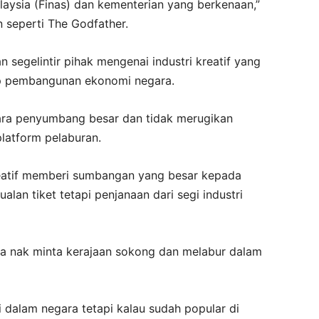
aysia (Finas) dan kementerian yang berkenaan,”
 seperti The Godfather.
 segelintir pihak mengenai industri kreatif yang
ap pembangunan ekonomi negara.
ntara penyumbang besar dan tidak merugikan
platform pelaburan.
kreatif memberi sumbangan yang besar kepada
alan tiket tetapi penjanaan dari segi industri
kita nak minta kerajaan sokong dan melabur dalam
dalam negara tetapi kalau sudah popular di