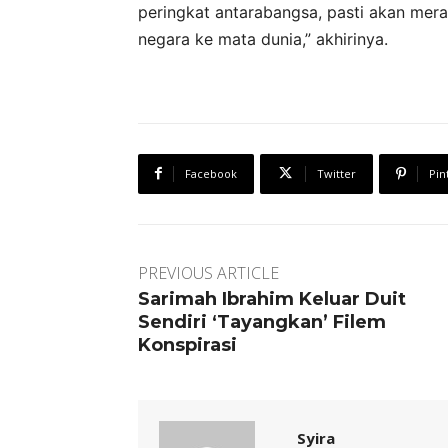
peringkat antarabangsa, pasti akan me
negara ke mata dunia,” akhirinya.
Facebook
Twitter
Pin
PREVIOUS ARTICLE
Sarimah Ibrahim Keluar Duit
Sendiri ‘Tayangkan’ Filem
Konspirasi
Syira