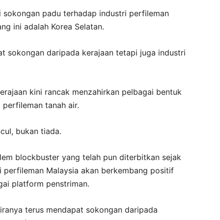
ri sokongan padu terhadap industri perfileman
ng ini adalah Korea Selatan.
 sokongan daripada kerajaan tetapi juga industri
kerajaan kini rancak menzahirkan pelbagai bentuk
erfileman tanah air.
cul, bukan tiada.
lem blockbuster yang telah pun diterbitkan sejak
ri perfileman Malaysia akan berkembang positif
ai platform penstriman.
kiranya terus mendapat sokongan daripada