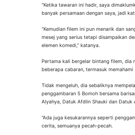
“Ketika tawaran ini hadir, saya dimaklu
banyak persamaan dengan saya, jadi kata
“Kemudian filem ini pun menarik dan san
mesej yang serius tetapi disampaikan de
elemen komedi,” katanya.
Pertama kali bergelar bintang filem, dia
beberapa cabaran, termasuk memahami 
Tidak mengeluh, dia sebaliknya mempela
penggambaran 5 Bomoh bersama barisan 
Alyahya, Datuk Afdlin Shauki dan Datuk
“Ada juga kesukarannya seperti penggamb
cerita, semuanya pecah-pecah.