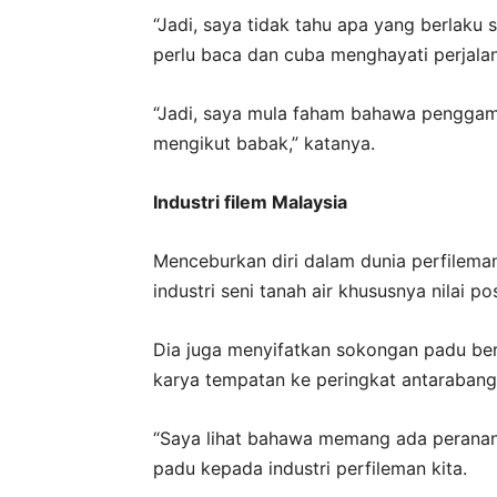
“Jadi, saya tidak tahu apa yang berlaku
perlu baca dan cuba menghayati perjala
“Jadi, saya mula faham bahawa penggam
mengikut babak,” katanya.
Industri filem Malaysia
Menceburkan diri dalam dunia perfilem
industri seni tanah air khususnya nilai p
Dia juga menyifatkan sokongan padu b
karya tempatan ke peringkat antarabangs
“Saya lihat bahawa memang ada peranan
padu kepada industri perfileman kita.