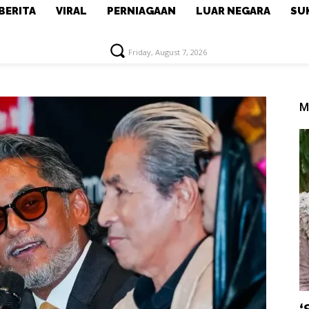
BERITA
VIRAL
PERNIAGAAN
LUAR NEGARA
SU
Friday, August 7, 2026
M
‘