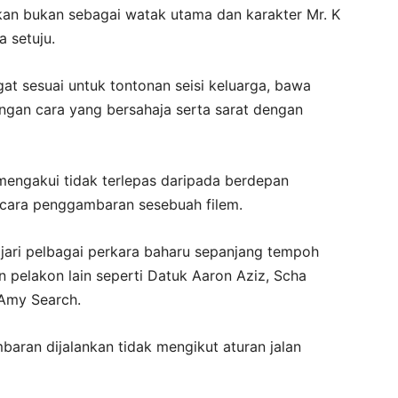
mkan bukan sebagai watak utama dan karakter Mr. K
 setuju.
gat sesuai untuk tontonan seisi keluarga, bawa
ngan cara yang bersahaja serta sarat dengan
 mengakui tidak terlepas daripada berdepan
cara penggambaran sesebuah filem.
jari pelbagai perkara baharu sepanjang tempoh
pelakon lain seperti Datuk Aaron Aziz, Scha
 Amy Search.
aran dijalankan tidak mengikut aturan jalan