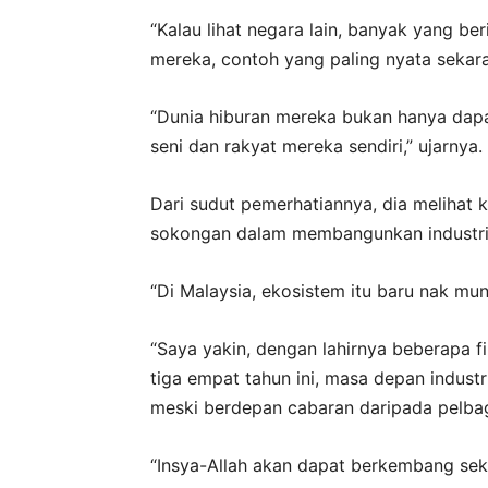
“Kalau lihat negara lain, banyak yang be
mereka, contoh yang paling nyata sekara
“Dunia hiburan mereka bukan hanya dapat
seni dan rakyat mereka sendiri,” ujarnya.
Dari sudut pemerhatiannya, dia melihat 
sokongan dalam membangunkan industri p
“Di Malaysia, ekosistem itu baru nak mun
“Saya yakin, dengan lahirnya beberapa fi
tiga empat tahun ini, masa depan indust
meski berdepan cabaran daripada pelbag
“Insya-Allah akan dapat berkembang se