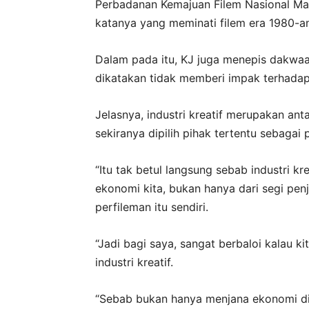
Perbadanan Kemajuan Filem Nasional Mal
katanya yang meminati filem era 1980-an
Dalam pada itu, KJ juga menepis dakwaan
dikatakan tidak memberi impak terhad
Jelasnya, industri kreatif merupakan a
sekiranya dipilih pihak tertentu sebagai 
“Itu tak betul langsung sebab industri 
ekonomi kita, bukan hanya dari segi penju
perfileman itu sendiri.
“Jadi bagi saya, sangat berbaloi kalau 
industri kreatif.
“Sebab bukan hanya menjana ekonomi di 