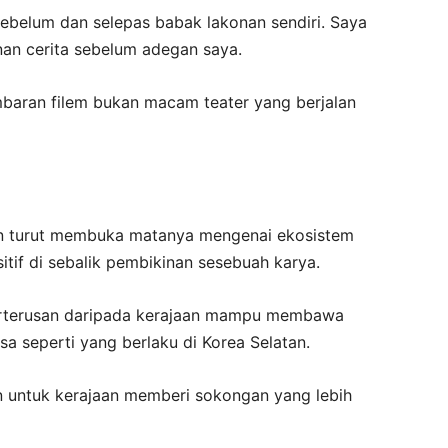
 sebelum dan selepas babak lakonan sendiri. Saya
nan cerita sebelum adegan saya.
baran filem bukan macam teater yang berjalan
an turut membuka matanya mengenai ekosistem
ositif di sebalik pembikinan sesebuah karya.
erterusan daripada kerajaan mampu membawa
a seperti yang berlaku di Korea Selatan.
 untuk kerajaan memberi sokongan yang lebih