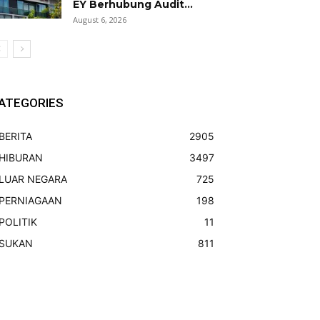
EY Berhubung Audit...
August 6, 2026
ATEGORIES
BERITA
2905
HIBURAN
3497
LUAR NEGARA
725
PERNIAGAAN
198
POLITIK
11
SUKAN
811