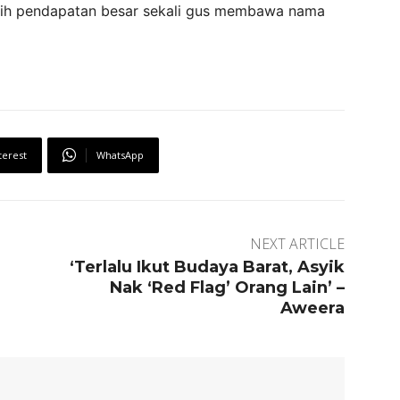
raih pendapatan besar sekali gus membawa nama
terest
WhatsApp
NEXT ARTICLE
‘Terlalu Ikut Budaya Barat, Asyik
Nak ‘Red Flag’ Orang Lain’ –
Aweera