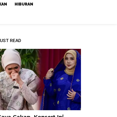
KAN
HIBURAN
UST READ
Saya Cakap, Konsert Ini