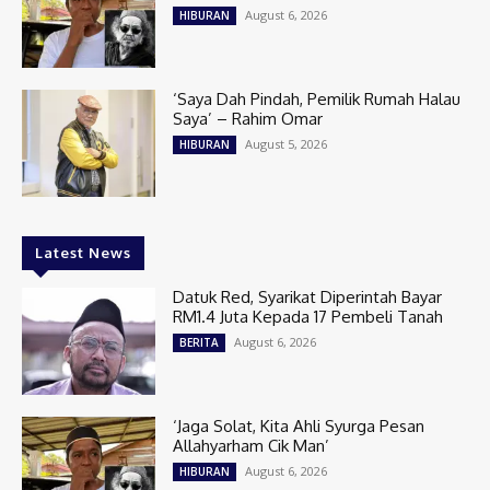
August 6, 2026
HIBURAN
‘Saya Dah Pindah, Pemilik Rumah Halau
Saya’ – Rahim Omar
August 5, 2026
HIBURAN
Latest News
Datuk Red, Syarikat Diperintah Bayar
RM1.4 Juta Kepada 17 Pembeli Tanah
August 6, 2026
BERITA
‘Jaga Solat, Kita Ahli Syurga Pesan
Allahyarham Cik Man’
August 6, 2026
HIBURAN