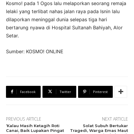
Kosmo! pada 1 Ogos lalu melaporkan seorang remaja
lelaki yang terlibat nahas jalan raya pada Isnin lalu
dilaporkan meninggal dunia selepas tiga hari
bertarung nyawa di Hospital Sultanah Bahiyah, Alor
Setar.
Sumber: KOSMO! ONLINE
Facebook
Twitter
Pinterest
PREVIOUS ARTICLE
NEXT ARTICLE
‘Kalau Masih Ketagih Roti
Solat Subuh Bertukar
Canai, Baik Lupakan Pingat
Tragedi, Warga Emas Maut