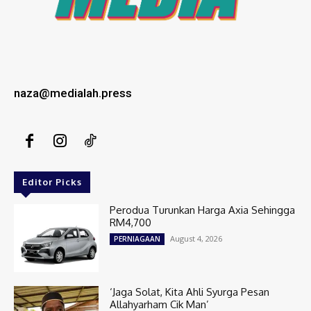
naza@medialah.press
Editor Picks
Perodua Turunkan Harga Axia Sehingga
RM4,700
August 4, 2026
PERNIAGAAN
‘Jaga Solat, Kita Ahli Syurga Pesan
Allahyarham Cik Man’