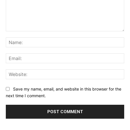
Comment:
Na
Ema
Web
Save my name, email, and website in this browser for the
next time I comment.