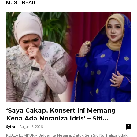
MUST READ
‘Saya Cakap, Konsert Ini Memang
Kena Ada Noraniza Idris’ – Siti...
Syira
-
August 6, 2026
0
KUALA LUMPUR – Biduanita Negara, Datuk Seri Siti Nurhaliza tidak