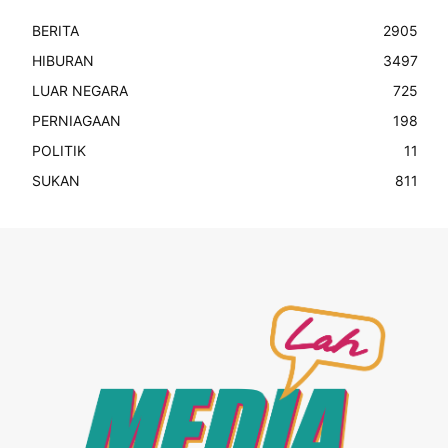
BERITA
2905
HIBURAN
3497
LUAR NEGARA
725
PERNIAGAAN
198
POLITIK
11
SUKAN
811