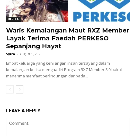
BERITA
Waris Kemalangan Maut RXZ Member
Layak Terima Faedah PERKESO
Sepanjang Hayat
Syira
-
August 5, 2026
Empat keluarga yang kehilangan insan tersayang dalam
kemalangan ketika menghadiri Program RXZ Member 8.0 bakal
menerima manfaat perlindungan daripada...
LEAVE A REPLY