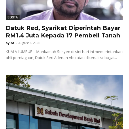
BERITA
Datuk Red, Syarikat Diperintah Bayar
RM1.4 Juta Kepada 17 Pembeli Tanah
Syira
-
August 6, 2026
KUALA LUMPUR – Mahkamah Sesyen di sini hari ini memerintahkan
ahli perniagaan, Datuk Seri Adenan Abu atau dikenali sebagai...