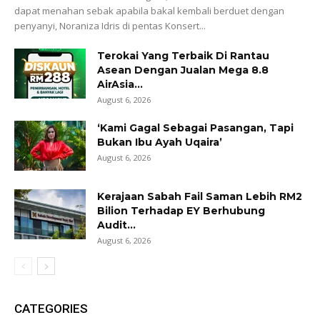
dapat menahan sebak apabila bakal kembali berduet dengan
penyanyi, Noraniza Idris di pentas Konsert...
Terokai Yang Terbaik Di Rantau
Asean Dengan Jualan Mega 8.8
AirAsia...
August 6, 2026
‘Kami Gagal Sebagai Pasangan, Tapi
Bukan Ibu Ayah Uqaira’
August 6, 2026
Kerajaan Sabah Fail Saman Lebih RM2
Bilion Terhadap EY Berhubung
Audit...
August 6, 2026
CATEGORIES