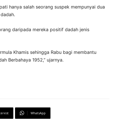
apati hanya salah seorang suspek mempunyai dua
 dadah.
orang daripada mereka positif dadah jenis
bermula Khamis sehingga Rabu bagi membantu
ah Berbahaya 1952,” ujarnya.
terest
WhatsApp