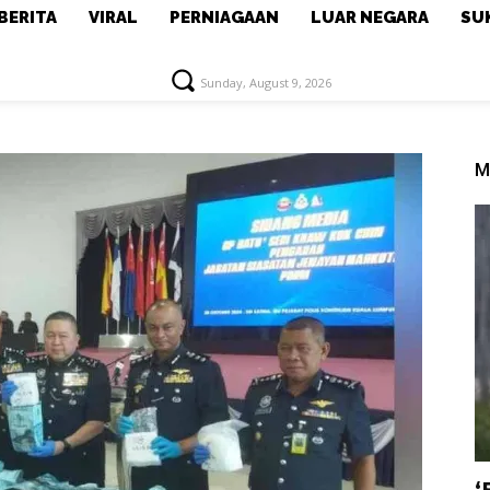
BERITA
VIRAL
PERNIAGAAN
LUAR NEGARA
SU
Sunday, August 9, 2026
M
‘