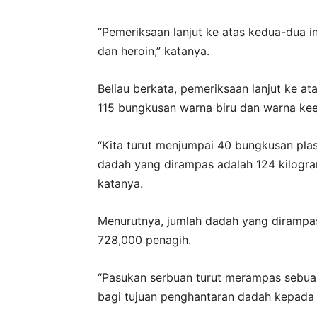
“Pemeriksaan lanjut ke atas kedua-dua 
dan heroin,” katanya.
Beliau berkata, pemeriksaan lanjut ke at
115 bungkusan warna biru dan warna kee
“Kita turut menjumpai 40 bungkusan plas
dadah yang dirampas adalah 124 kilogra
katanya.
Menurutnya, jumlah dadah yang dirampa
728,000 penagih.
“Pasukan serbuan turut merampas sebua
bagi tujuan penghantaran dadah kepada 