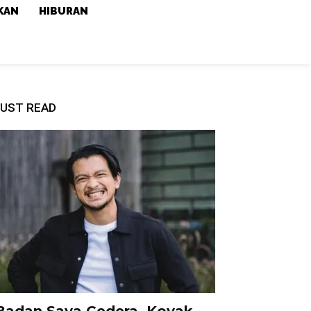
KAN
HIBURAN
UST READ
Badan Saya Cedera, Koyak