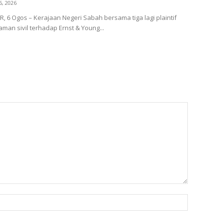
6, 2026
 6 Ogos – Kerajaan Negeri Sabah bersama tiga lagi plaintif
man sivil terhadap Ernst & Young...
Name: