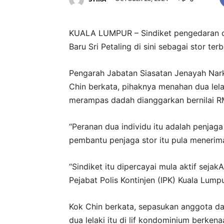
KUALA LUMPUR – Sindiket pengedaran d
Baru Sri Petaling di sini sebagai stor te
Pengarah Jabatan Siasatan Jenayah Nark
Chin berkata, pihaknya menahan dua lela
merampas dadah dianggarkan bernilai RM
“Peranan dua individu itu adalah penja
pembantu penjaga stor itu pula menerima 
“Sindiket itu dipercayai mula aktif sejak
A
Pejabat Polis Kontinjen (IPK) Kuala Lumpur
Kok Chin berkata, sepasukan anggota d
dua lelaki itu di lif kondominium berken