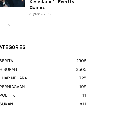
Kesedaran’ – Evertts
Gomes
August 7, 2026
ATEGORIES
BERITA
2906
HIBURAN
3505
LUAR NEGARA
725
PERNIAGAAN
199
POLITIK
11
SUKAN
811