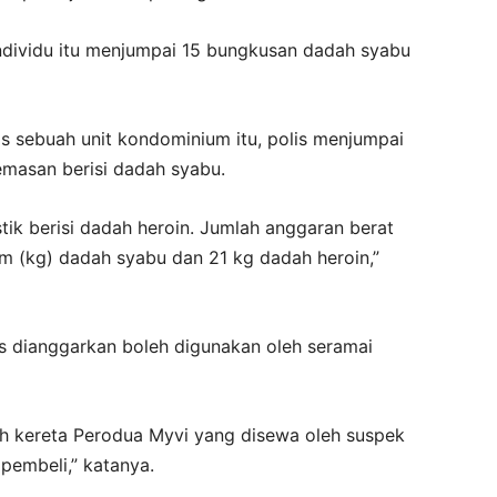
individu itu menjumpai 15 bungkusan dadah syabu
as sebuah unit kondominium itu, polis menjumpai
masan berisi dadah syabu.
tik berisi dadah heroin. Jumlah anggaran berat
m (kg) dadah syabu dan 21 kg dadah heroin,”
s dianggarkan boleh digunakan oleh seramai
h kereta Perodua Myvi yang disewa oleh suspek
pembeli,” katanya.