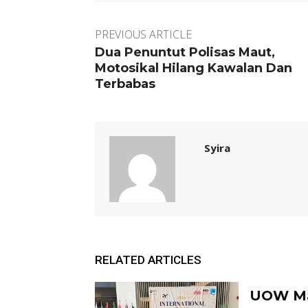
PREVIOUS ARTICLE
Dua Penuntut Polisas Maut,
Motosikal Hilang Kawalan Dan
Terbabas
Syira
RELATED ARTICLES
UOW Mal