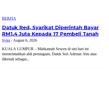
BERITA
Datuk Red, Syarikat Diperintah Bayar
RM1.4 Juta Kepada 17 Pembeli Tanah
Syira
-
August 6, 2026
KUALA LUMPUR – Mahkamah Sesyen di sini hari ini
memerintahkan ahli perniagaan, Datuk Seri Adenan Abu atau
dikenali sebagai...