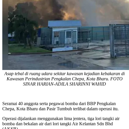
Asap tebal di ruang udara sekitar kawasan kejadian kebakaran di
Kawasan Perindustrian Pengkalan Chepa, Kota Bharu. FOTO
SINAR HARIAN-ADILA SHARINNI WAHID
Seramai 40 anggota serta pegawai bomba dari BBP Pengkalan
Chepa, Kota Bharu dan Pasir Tumbuh terlibat dalam operasi itu.
Operasi dijalankan menggunakan lima jentera, tiga lori tangki air
bomba dan bekalan air dari lori tangki Air Kelantan Sdn Bhd
(AKSB).