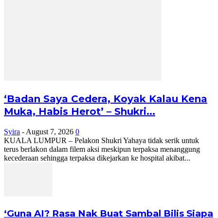
‘Badan Saya Cedera, Koyak Kalau Kena
Muka, Habis Herot’ – Shukri...
Syira
-
August 7, 2026
0
KUALA LUMPUR – Pelakon Shukri Yahaya tidak serik untuk
terus berlakon dalam filem aksi meskipun terpaksa menanggung
kecederaan sehingga terpaksa dikejarkan ke hospital akibat...
‘Guna AI? Rasa Nak Buat Sambal Bilis Siapa