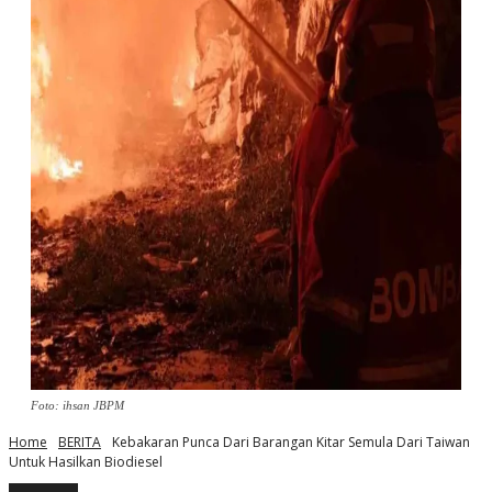
Foto: ihsan JBPM
Home
BERITA
Kebakaran Punca Dari Barangan Kitar Semula Dari Taiwan
Untuk Hasilkan Biodiesel