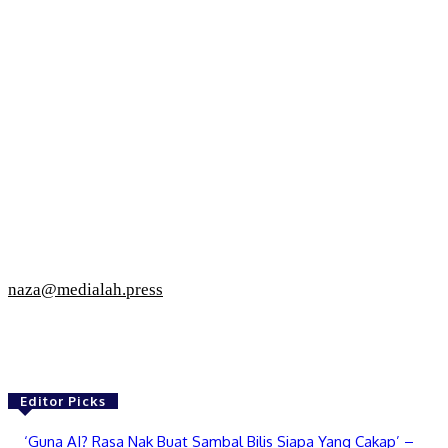
naza@medialah.press
Editor Picks
‘Guna AI? Rasa Nak Buat Sambal Bilis Siapa Yang Cakap’ –