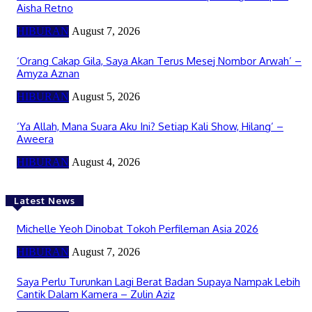
Aisha Retno
HIBURAN
August 7, 2026
‘Orang Cakap Gila, Saya Akan Terus Mesej Nombor Arwah’ –
Amyza Aznan
HIBURAN
August 5, 2026
‘Ya Allah, Mana Suara Aku Ini? Setiap Kali Show, Hilang’ –
Aweera
HIBURAN
August 4, 2026
Latest News
Michelle Yeoh Dinobat Tokoh Perfileman Asia 2026
HIBURAN
August 7, 2026
Saya Perlu Turunkan Lagi Berat Badan Supaya Nampak Lebih
Cantik Dalam Kamera – Zulin Aziz