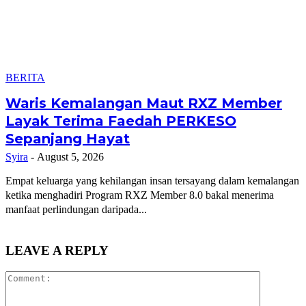
BERITA
Waris Kemalangan Maut RXZ Member
Layak Terima Faedah PERKESO
Sepanjang Hayat
Syira
-
August 5, 2026
Empat keluarga yang kehilangan insan tersayang dalam kemalangan
ketika menghadiri Program RXZ Member 8.0 bakal menerima
manfaat perlindungan daripada...
LEAVE A REPLY
Comment: