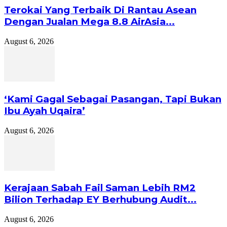
Terokai Yang Terbaik Di Rantau Asean
Dengan Jualan Mega 8.8 AirAsia...
August 6, 2026
‘Kami Gagal Sebagai Pasangan, Tapi Bukan
Ibu Ayah Uqaira’
August 6, 2026
Kerajaan Sabah Fail Saman Lebih RM2
Bilion Terhadap EY Berhubung Audit...
August 6, 2026