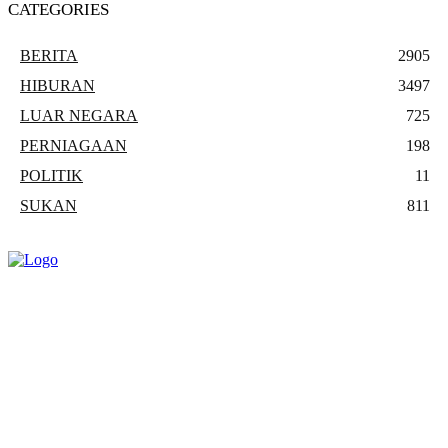
CATEGORIES
BERITA
2905
HIBURAN
3497
LUAR NEGARA
725
PERNIAGAAN
198
POLITIK
11
SUKAN
811