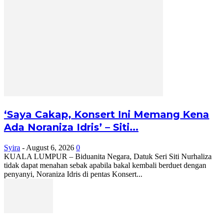
‘Saya Cakap, Konsert Ini Memang Kena
Ada Noraniza Idris’ – Siti...
Syira
-
August 6, 2026
0
KUALA LUMPUR – Biduanita Negara, Datuk Seri Siti Nurhaliza
tidak dapat menahan sebak apabila bakal kembali berduet dengan
penyanyi, Noraniza Idris di pentas Konsert...