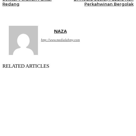
Redang
Perkahwinan Bergolak
NAZA
http://www.medialahmy.com
RELATED ARTICLES