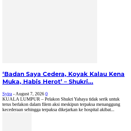
‘Badan Saya Cedera, Koyak Kalau Kena
Muka, Habis Herot’ – Shukri...
Syira
-
August 7, 2026
0
KUALA LUMPUR – Pelakon Shukri Yahaya tidak serik untuk
terus berlakon dalam filem aksi meskipun terpaksa menanggung
kecederaan sehingga terpaksa dikejarkan ke hospital akibat...