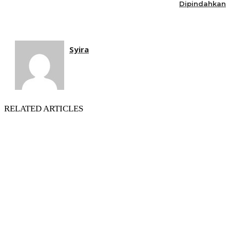
Dipindahkan
Syira
RELATED ARTICLES