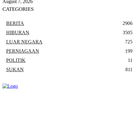
August 7, 2026
CATEGORIES
BERITA
2906
HIBURAN
3505
LUAR NEGARA
725
PERNIAGAAN
199
POLITIK
11
SUKAN
811