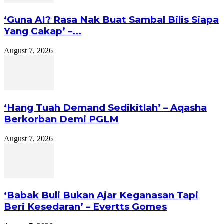
‘Guna AI? Rasa Nak Buat Sambal Bilis Siapa
Yang Cakap’ –...
August 7, 2026
‘Hang Tuah Demand Sedikitlah’ – Aqasha
Berkorban Demi PGLM
August 7, 2026
‘Babak Buli Bukan Ajar Keganasan Tapi
Beri Kesedaran’ – Evertts Gomes