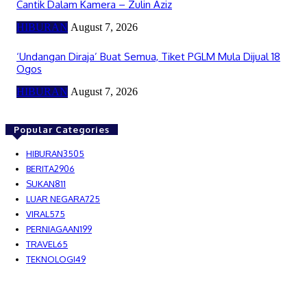
Cantik Dalam Kamera – Zulin Aziz
HIBURAN
August 7, 2026
‘Undangan Diraja’ Buat Semua, Tiket PGLM Mula Dijual 18
Ogos
HIBURAN
August 7, 2026
Popular Categories
HIBURAN
3505
BERITA
2906
SUKAN
811
LUAR NEGARA
725
VIRAL
575
PERNIAGAAN
199
TRAVEL
65
TEKNOLOGI
49