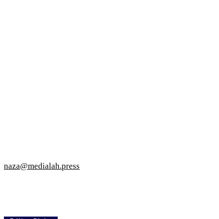
naza@medialah.press