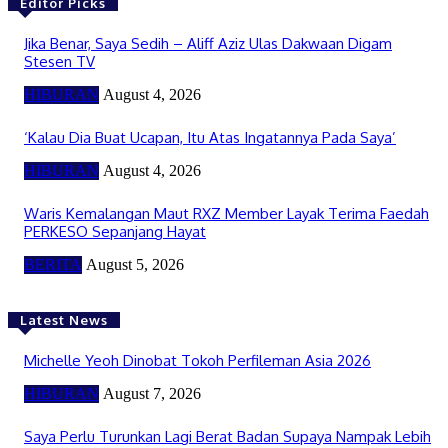
Editor Picks
Jika Benar, Saya Sedih – Aliff Aziz Ulas Dakwaan Digam
Stesen TV
HIBURAN
August 4, 2026
‘Kalau Dia Buat Ucapan, Itu Atas Ingatannya Pada Saya’
HIBURAN
August 4, 2026
Waris Kemalangan Maut RXZ Member Layak Terima Faedah
PERKESO Sepanjang Hayat
BERITA
August 5, 2026
Latest News
Michelle Yeoh Dinobat Tokoh Perfileman Asia 2026
HIBURAN
August 7, 2026
Saya Perlu Turunkan Lagi Berat Badan Supaya Nampak Lebih