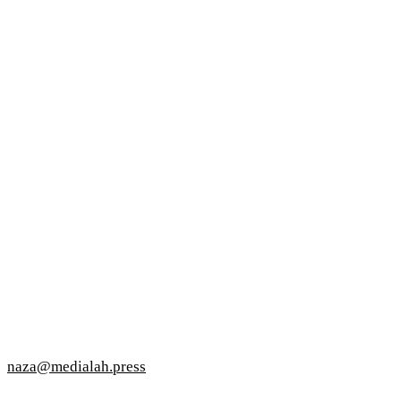
naza@medialah.press