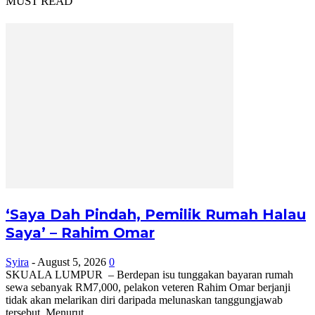
MUST READ
‘Saya Dah Pindah, Pemilik Rumah Halau
Saya’ – Rahim Omar
Syira
-
August 5, 2026
0
SKUALA LUMPUR – Berdepan isu tunggakan bayaran rumah
sewa sebanyak RM7,000, pelakon veteren Rahim Omar berjanji
tidak akan melarikan diri daripada melunaskan tanggungjawab
tersebut. Menurut...