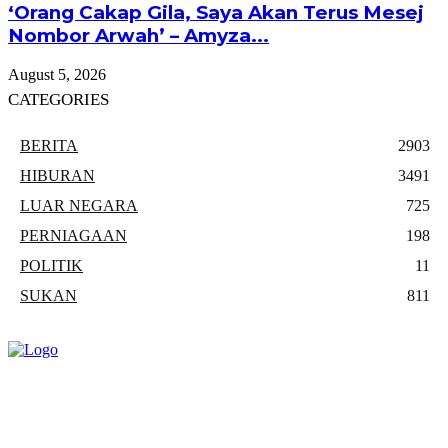
‘Orang Cakap Gila, Saya Akan Terus Mesej
Nombor Arwah’ – Amyza...
August 5, 2026
CATEGORIES
BERITA
2903
HIBURAN
3491
LUAR NEGARA
725
PERNIAGAAN
198
POLITIK
11
SUKAN
811