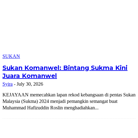
SUKAN
Sukan Komanwel: Bintang Sukma Kini
Juara Komanwel
Syira
-
July 30, 2026
KEJAYAAN memecahkan lapan rekod kebangsaan di pentas Sukan
Malaysia (Sukma) 2024 menjadi pemangkin semangat buat
Muhammad Hafizuddin Roslin menghadiahkan...