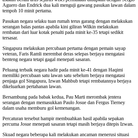
Aguero dan Endrick dua kali menguji gawang pasukan lawan dalam
tempoh 10 minit pertama.
Pasukan negara selaku tuan rumah terus garang dengan melakukan
serangan balas pantas apabila kini giliran Wilkin melakukan
rembatan dari luar kotak penalti pada minit ke-35 tetapi sedikit
tersasar.
Singapura melakukan percubaan pertama dengan pemain sayap
veteran, Faris Ramli merembat deras selepas berjaya mengatasi
benteng negara tetapi gagal menepati sasaran.
Peluang terbaik negara hadir pada minit ke-41 dengan Haqimi
memiliki percubaan satu lawan satu sebelum berjaya mengatasi
penjaga gol Singapura, Izwan Mahbub tetapi rembatannya berjaya
dikeluarkan pertahanan lawan.
Bersambung pada babak kedua, Pau Marti merombak jentera
serangan dengan memasukkan Paulo Josue dan Fergus Tierney
dalam usaha memburu gol kemenangan.
Percaturan tersebut hampir membuahkan hasil apabila sepakan
percuma Josue menepati sasaran tetapi masih berjaya ditepis Izwan.
Skuad negara beberapa kali melakukan ancaman menerusi situasi