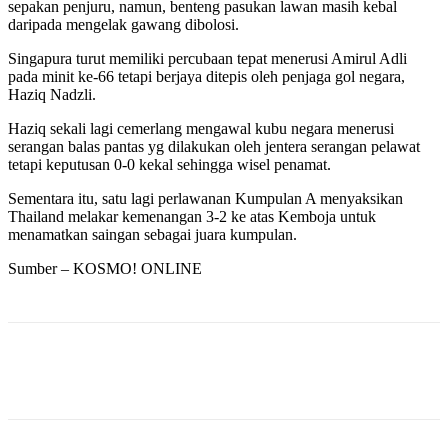
sepakan penjuru, namun, benteng pasukan lawan masih kebal
daripada mengelak gawang dibolosi.
Singapura turut memiliki percubaan tepat menerusi Amirul Adli
pada minit ke-66 tetapi berjaya ditepis oleh penjaga gol negara,
Haziq Nadzli.
Haziq sekali lagi cemerlang mengawal kubu negara menerusi
serangan balas pantas yg dilakukan oleh jentera serangan pelawat
tetapi keputusan 0-0 kekal sehingga wisel penamat.
Sementara itu, satu lagi perlawanan Kumpulan A menyaksikan
Thailand melakar kemenangan 3-2 ke atas Kemboja untuk
menamatkan saingan sebagai juara kumpulan.
Sumber – KOSMO! ONLINE
Facebook
Twitter
Pinterest
WhatsApp