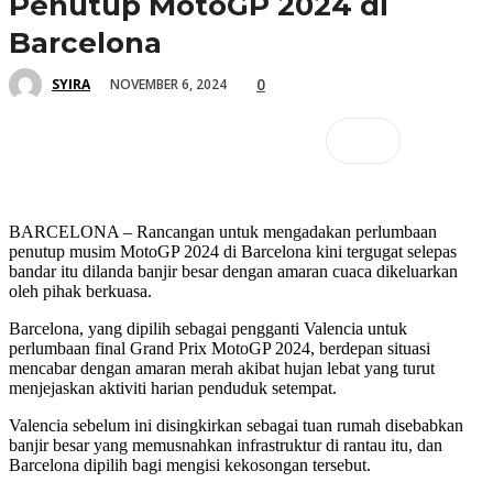
Penutup MotoGP 2024 di
Barcelona
0
NOVEMBER 6, 2024
SYIRA
BARCELONA – Rancangan untuk mengadakan perlumbaan
penutup musim MotoGP 2024 di Barcelona kini tergugat selepas
bandar itu dilanda banjir besar dengan amaran cuaca dikeluarkan
oleh pihak berkuasa.
Barcelona, yang dipilih sebagai pengganti Valencia untuk
perlumbaan final Grand Prix MotoGP 2024, berdepan situasi
mencabar dengan amaran merah akibat hujan lebat yang turut
menjejaskan aktiviti harian penduduk setempat.
Valencia sebelum ini disingkirkan sebagai tuan rumah disebabkan
banjir besar yang memusnahkan infrastruktur di rantau itu, dan
Barcelona dipilih bagi mengisi kekosongan tersebut.