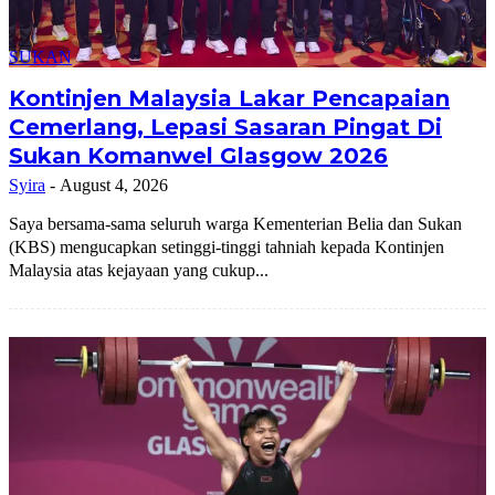
SUKAN
Kontinjen Malaysia Lakar Pencapaian
Cemerlang, Lepasi Sasaran Pingat Di
Sukan Komanwel Glasgow 2026
Syira
-
August 4, 2026
Saya bersama-sama seluruh warga Kementerian Belia dan Sukan
(KBS) mengucapkan setinggi-tinggi tahniah kepada Kontinjen
Malaysia atas kejayaan yang cukup...