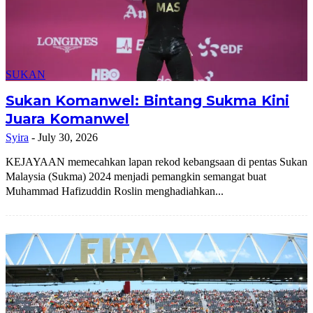
SUKAN
Sukan Komanwel: Bintang Sukma Kini
Juara Komanwel
Syira
-
July 30, 2026
KEJAYAAN memecahkan lapan rekod kebangsaan di pentas Sukan
Malaysia (Sukma) 2024 menjadi pemangkin semangat buat
Muhammad Hafizuddin Roslin menghadiahkan...