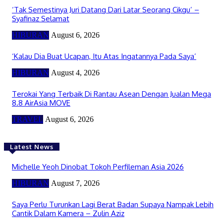
‘Tak Semestinya Juri Datang Dari Latar Seorang Cikgu’ –
Syafinaz Selamat
HIBURAN
August 6, 2026
‘Kalau Dia Buat Ucapan, Itu Atas Ingatannya Pada Saya’
HIBURAN
August 4, 2026
Terokai Yang Terbaik Di Rantau Asean Dengan Jualan Mega
8.8 AirAsia MOVE
TRAVEL
August 6, 2026
Latest News
Michelle Yeoh Dinobat Tokoh Perfileman Asia 2026
HIBURAN
August 7, 2026
Saya Perlu Turunkan Lagi Berat Badan Supaya Nampak Lebih
Cantik Dalam Kamera – Zulin Aziz