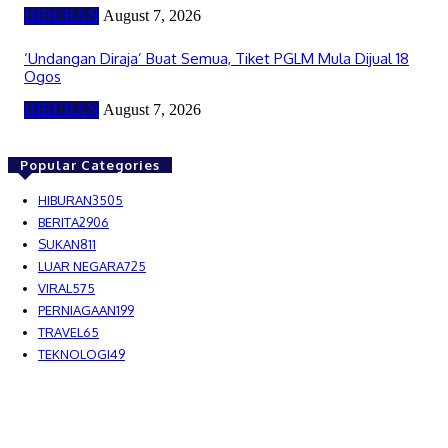
HIBURAN
August 7, 2026
‘Undangan Diraja’ Buat Semua, Tiket PGLM Mula Dijual 18
Ogos
HIBURAN
August 7, 2026
Popular Categories
HIBURAN
3505
BERITA
2906
SUKAN
811
LUAR NEGARA
725
VIRAL
575
PERNIAGAAN
199
TRAVEL
65
TEKNOLOGI
49
MEDIALAH SDN BHD 2023