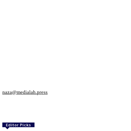
naza@medialah.press
Editor Picks