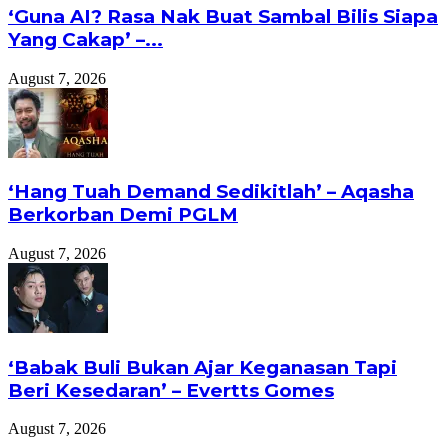
‘Guna AI? Rasa Nak Buat Sambal Bilis Siapa
Yang Cakap’ –...
August 7, 2026
‘Hang Tuah Demand Sedikitlah’ – Aqasha
Berkorban Demi PGLM
August 7, 2026
‘Babak Buli Bukan Ajar Keganasan Tapi
Beri Kesedaran’ – Evertts Gomes
August 7, 2026