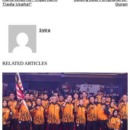
Tiada Usaha?’
Quran
Syira
RELATED ARTICLES