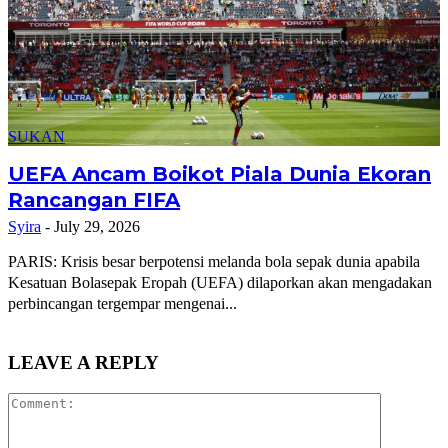
SUKAN
UEFA Ancam Boikot Piala Dunia Ekoran
Rancangan FIFA
Syira
-
July 29, 2026
PARIS: Krisis besar berpotensi melanda bola sepak dunia apabila
Kesatuan Bolasepak Eropah (UEFA) dilaporkan akan mengadakan
perbincangan tergempar mengenai...
LEAVE A REPLY
Comment: