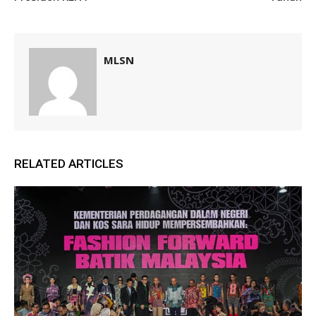
MLSN
RELATED ARTICLES