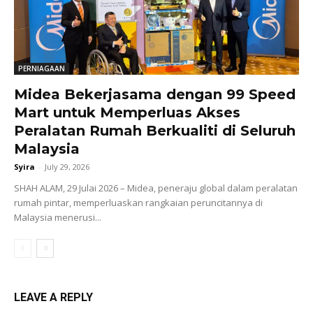
PERNIAGAAN
Midea Bekerjasama dengan 99 Speed
Mart untuk Memperluas Akses
Peralatan Rumah Berkualiti di Seluruh
Malaysia
Syira
-
July 29, 2026
SHAH ALAM, 29 Julai 2026 – Midea, peneraju global dalam peralatan
rumah pintar, memperluaskan rangkaian peruncitannya di
Malaysia menerusi...
LEAVE A REPLY