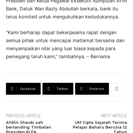
Presiden dan Ketua Pegawai Eksekutif Kumpulan Affin
Bank, Datuk Wan Razly Abdullah berkata, bank itu
terus komited untuk mengukuhkan kedudukannya.
“Kami berharap dapat bekerjasama rapat dengan
semua pihak untuk mencapai matlamat bersama dan
menyampaikan nilai yang luar biasa kepada para
pemegang taruh kami,” tambahnya. – Bernama
Facebook
Twitter
Pinterest
PREVIOUS ARTICLE
NEXT ARTICLE
Afdlin Shauki sah
UM Cipta Sejarah Terima
bertanding Timbalan
Pelajar Baharu Berusia 12
Presiden KLFA
Tahun