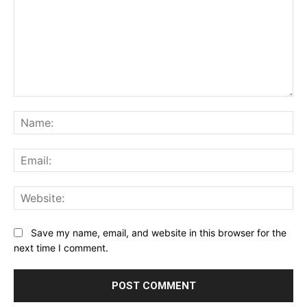
Comment:
Na
Ema
Web
Save my name, email, and website in this browser for the
next time I comment.