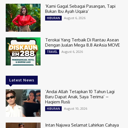
‘Kami Gagal Sebagai Pasangan, Tapi
Bukan Ibu Ayah Uqaira’
August 6, 2026
HIBURAN
Terokai Yang Terbaik Di Rantau Asean
Dengan Jualan Mega 8.8 AirAsia MOVE
August 6, 2026
TRAVEL
Latest News
‘Andai Allah Tetapkan 10 Tahun Lagi
Baru Dapat Anak, Saya Terima’ –
Haqiem Rusli
August 10, 2026
HIBURAN
Intan Najuwa Selamat Lahirkan Cahaya