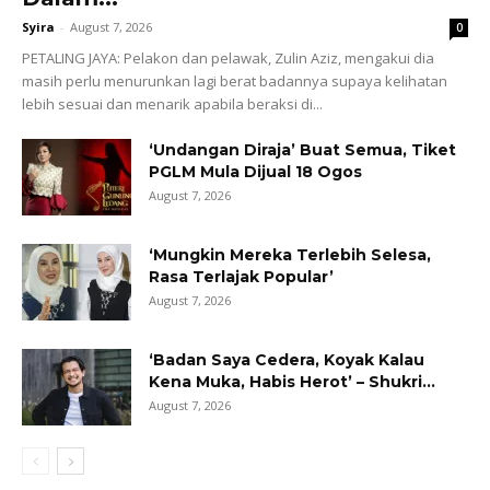
Syira
-
August 7, 2026
0
PETALING JAYA: Pelakon dan pelawak, Zulin Aziz, mengakui dia
masih perlu menurunkan lagi berat badannya supaya kelihatan
lebih sesuai dan menarik apabila beraksi di...
‘Undangan Diraja’ Buat Semua, Tiket
PGLM Mula Dijual 18 Ogos
August 7, 2026
‘Mungkin Mereka Terlebih Selesa,
Rasa Terlajak Popular’
August 7, 2026
‘Badan Saya Cedera, Koyak Kalau
Kena Muka, Habis Herot’ – Shukri...
August 7, 2026