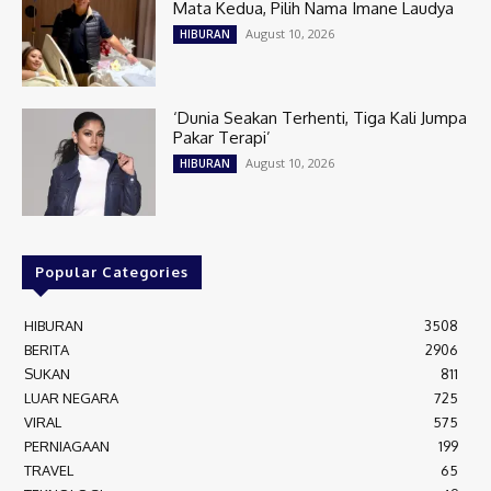
Mata Kedua, Pilih Nama Imane Laudya
August 10, 2026
HIBURAN
‘Dunia Seakan Terhenti, Tiga Kali Jumpa
Pakar Terapi’
August 10, 2026
HIBURAN
Popular Categories
HIBURAN
3508
BERITA
2906
SUKAN
811
LUAR NEGARA
725
VIRAL
575
PERNIAGAAN
199
TRAVEL
65