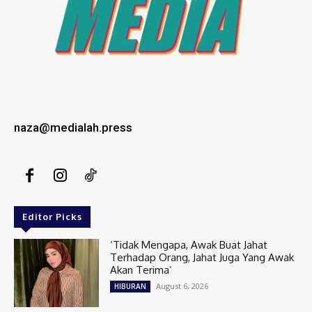
naza@medialah.press
Editor Picks
‘Tidak Mengapa, Awak Buat Jahat
Terhadap Orang, Jahat Juga Yang Awak
Akan Terima’
August 6, 2026
HIBURAN