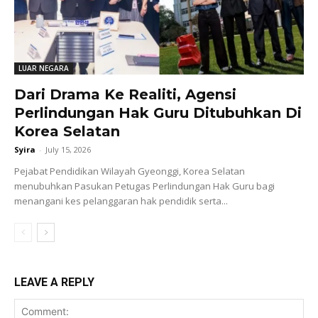
LUAR NEGARA
Dari Drama Ke Realiti, Agensi
Perlindungan Hak Guru Ditubuhkan Di
Korea Selatan
Syira
-
July 15, 2026
Pejabat Pendidikan Wilayah Gyeonggi, Korea Selatan
menubuhkan Pasukan Petugas Perlindungan Hak Guru bagi
menangani kes pelanggaran hak pendidik serta...
LEAVE A REPLY