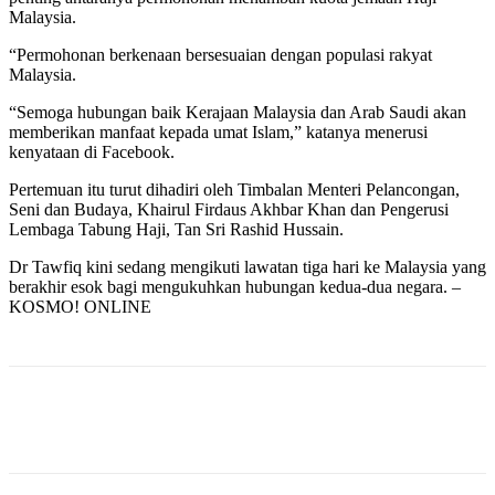
Malaysia.
“Permohonan berkenaan bersesuaian dengan populasi rakyat
Malaysia.
“Semoga hubungan baik Kerajaan Malaysia dan Arab Saudi akan
memberikan manfaat kepada umat Islam,” katanya menerusi
kenyataan di Facebook.
Pertemuan itu turut dihadiri oleh Timbalan Menteri Pelancongan,
Seni dan Budaya, Khairul Firdaus Akhbar Khan dan Pengerusi
Lembaga Tabung Haji, Tan Sri Rashid Hussain.
Dr Tawfiq kini sedang mengikuti lawatan tiga hari ke Malaysia yang
berakhir esok bagi mengukuhkan hubungan kedua-dua negara. –
KOSMO! ONLINE
Facebook
Twitter
Pinterest
WhatsApp