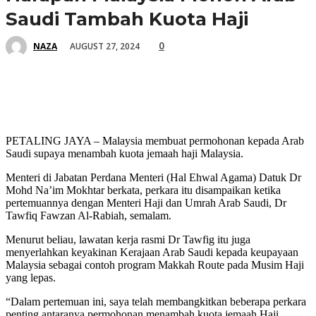
Saudi Tambah Kuota Haji
0
AUGUST 27, 2024
NAZA
PETALING JAYA – Malaysia membuat permohonan kepada Arab
Saudi supaya menambah kuota jemaah haji Malaysia.
Menteri di Jabatan Perdana Menteri (Hal Ehwal Agama) Datuk Dr
Mohd Na’im Mokhtar berkata, perkara itu disampaikan ketika
pertemuannya dengan Menteri Haji dan Umrah Arab Saudi, Dr
Tawfiq Fawzan Al-Rabiah, semalam.
Menurut beliau, lawatan kerja rasmi Dr Tawfig itu juga
menyerlahkan keyakinan Kerajaan Arab Saudi kepada keupayaan
Malaysia sebagai contoh program Makkah Route pada Musim Haji
yang lepas.
“Dalam pertemuan ini, saya telah membangkitkan beberapa perkara
penting antaranya permohonan menambah kuota jemaah Haji