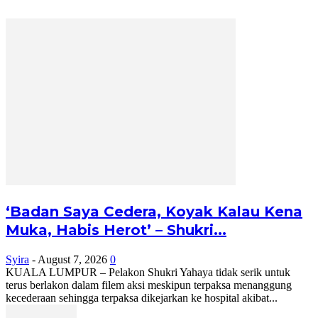
‘Badan Saya Cedera, Koyak Kalau Kena
Muka, Habis Herot’ – Shukri...
Syira
-
August 7, 2026
0
KUALA LUMPUR – Pelakon Shukri Yahaya tidak serik untuk
terus berlakon dalam filem aksi meskipun terpaksa menanggung
kecederaan sehingga terpaksa dikejarkan ke hospital akibat...