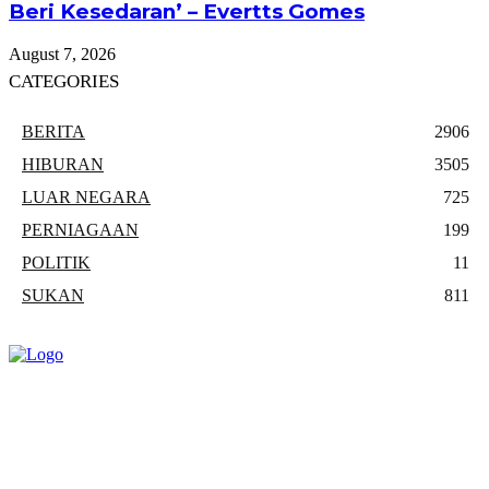
Beri Kesedaran’ – Evertts Gomes
August 7, 2026
CATEGORIES
BERITA
2906
HIBURAN
3505
LUAR NEGARA
725
PERNIAGAAN
199
POLITIK
11
SUKAN
811