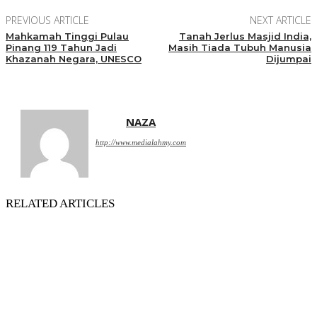
PREVIOUS ARTICLE
NEXT ARTICLE
Mahkamah Tinggi Pulau
Tanah Jerlus Masjid India,
Pinang 119 Tahun Jadi
Masih Tiada Tubuh Manusia
Khazanah Negara, UNESCO
Dijumpai
NAZA
http://www.medialahmy.com
RELATED ARTICLES