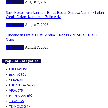
HIBURAN
August 7, 2026
Saya Perlu Turunkan Lagi Berat Badan Supaya Nampak Lebih
Cantik Dalam Kamera – Zulin Aziz
HIBURAN
August 7, 2026
‘Undangan Diraja’ Buat Semua, Tiket PGLM Mula Dijual 18
Ogos
HIBURAN
August 7, 2026
Popular Categories
HIBURAN
3505
BERITA
2906
SUKAN
811
LUAR NEGARA
725
VIRAL
575
PERNIAGAAN
199
TRAVEL
65
TEKNOLOGI
49