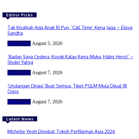
Editor Picks
Tak Kisahlah Ada Anak 10 Pun, ‘Call Time’ Kena Jaga – Elisya
Sandha
HIBURAN
August 5, 2026
‘Badan Saya Cedera, Koyak Kalau Kena Muka, Habis Herot’ –
Shukri Yahya
HIBURAN
August 7, 2026
‘Undangan Diraja’ Buat Semua, Tiket PGLM Mula Dijual 18
Ogos
HIBURAN
August 7, 2026
Latest News
Michelle Yeoh Dinobat Tokoh Perfileman Asia 2026