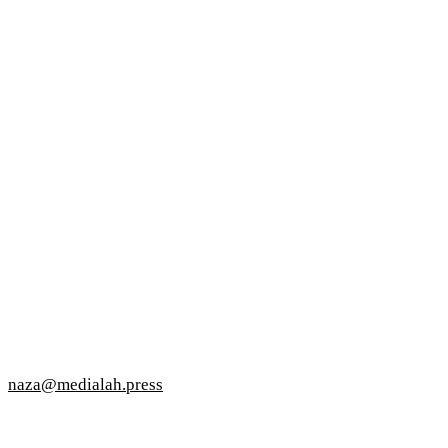
naza@medialah.press