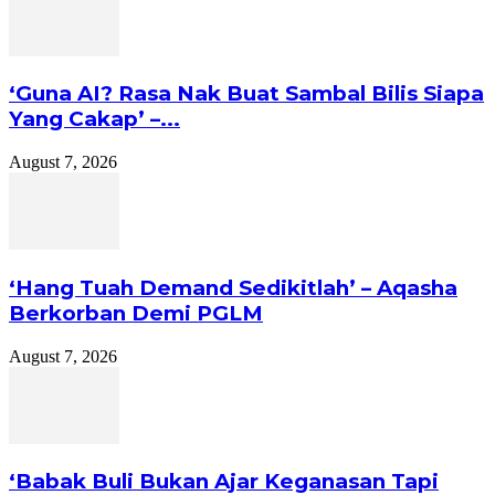
‘Guna AI? Rasa Nak Buat Sambal Bilis Siapa
Yang Cakap’ –...
August 7, 2026
‘Hang Tuah Demand Sedikitlah’ – Aqasha
Berkorban Demi PGLM
August 7, 2026
‘Babak Buli Bukan Ajar Keganasan Tapi