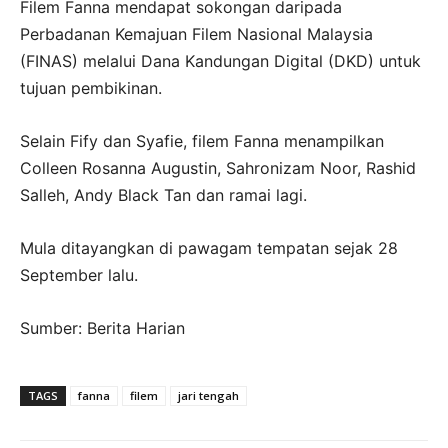
Filem Fanna mendapat sokongan daripada
Perbadanan Kemajuan Filem Nasional Malaysia
(FINAS) melalui Dana Kandungan Digital (DKD) untuk
tujuan pembikinan.
Selain Fify dan Syafie, filem Fanna menampilkan
Colleen Rosanna Augustin, Sahronizam Noor, Rashid
Salleh, Andy Black Tan dan ramai lagi.
Mula ditayangkan di pawagam tempatan sejak 28
September lalu.
Sumber: Berita Harian
TAGS
fanna
filem
jari tengah