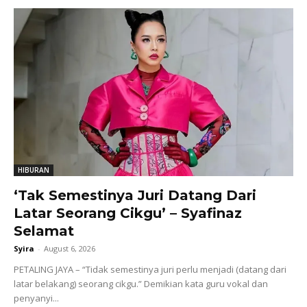
HIBURAN
‘Tak Semestinya Juri Datang Dari
Latar Seorang Cikgu’ – Syafinaz
Selamat
Syira
-
August 6, 2026
PETALING JAYA – “Tidak semestinya juri perlu menjadi (datang dari
latar belakang) seorang cikgu.” Demikian kata guru vokal dan
penyanyi...