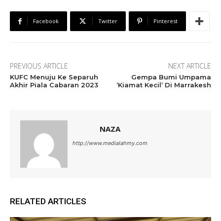
Facebook
Twitter
Pinterest
PREVIOUS ARTICLE
NEXT ARTICLE
KUFC Menuju Ke Separuh
Gempa Bumi Umpama
Akhir Piala Cabaran 2023
‘Kiamat Kecil’ Di Marrakesh
NAZA
http://www.medialahmy.com
RELATED ARTICLES