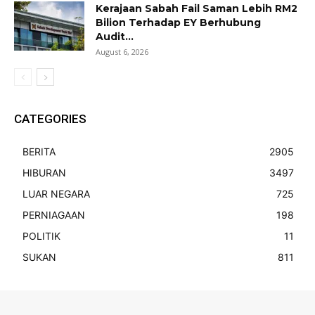
Kerajaan Sabah Fail Saman Lebih RM2
Bilion Terhadap EY Berhubung
Audit...
August 6, 2026
CATEGORIES
BERITA
2905
HIBURAN
3497
LUAR NEGARA
725
PERNIAGAAN
198
POLITIK
11
SUKAN
811