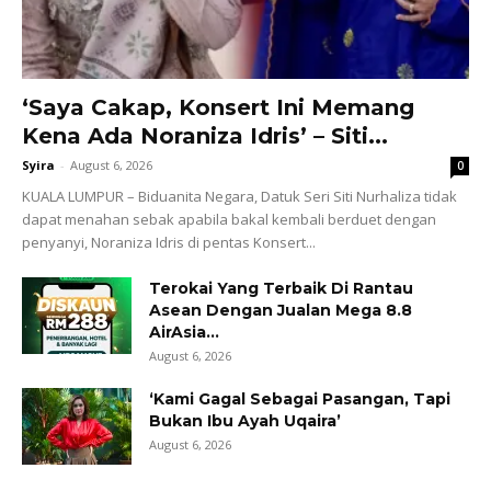
‘Saya Cakap, Konsert Ini Memang
Kena Ada Noraniza Idris’ – Siti...
Syira
-
August 6, 2026
0
KUALA LUMPUR – Biduanita Negara, Datuk Seri Siti Nurhaliza tidak
dapat menahan sebak apabila bakal kembali berduet dengan
penyanyi, Noraniza Idris di pentas Konsert...
Terokai Yang Terbaik Di Rantau
Asean Dengan Jualan Mega 8.8
AirAsia...
August 6, 2026
‘Kami Gagal Sebagai Pasangan, Tapi
Bukan Ibu Ayah Uqaira’
August 6, 2026