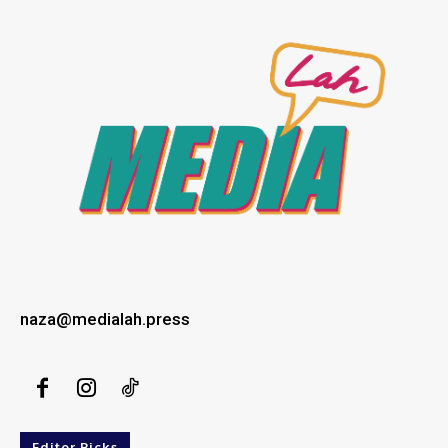
naza@medialah.press
Editor Picks