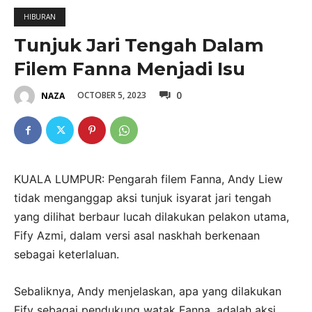
HIBURAN
Tunjuk Jari Tengah Dalam
Filem Fanna Menjadi Isu
0
OCTOBER 5, 2023
NAZA
KUALA LUMPUR: Pengarah filem Fanna, Andy Liew
tidak menganggap aksi tunjuk isyarat jari tengah
yang dilihat berbaur lucah dilakukan pelakon utama,
Fify Azmi, dalam versi asal naskhah berkenaan
sebagai keterlaluan.
Sebaliknya, Andy menjelaskan, apa yang dilakukan
Fify sebagai pendukung watak Fanna, adalah aksi