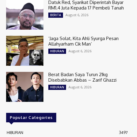
Datuk Red, Syarikat Diperintah Bayar
RM1.4 Juta Kepada 17 Pembeli Tanah
August 6, 2026
BERITA
‘Jaga Solat, Kita Ahli Syurga Pesan
Allahyarham Cik Man’
August 6, 2026
HIBURAN
Berat Badan Saya Turun 21kg
Disebabkan Abbas – Zarif Ghazzi
August 6, 2026
HIBURAN
Popular Categories
HIBURAN
3497