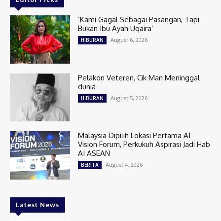
‘Kami Gagal Sebagai Pasangan, Tapi
Bukan Ibu Ayah Uqaira’
August 6, 2026
HIBURAN
Pelakon Veteren, Cik Man Meninggal
dunia
August 5, 2026
HIBURAN
Malaysia Dipilih Lokasi Pertama AI
Vision Forum, Perkukuh Aspirasi Jadi Hab
AI ASEAN
August 4, 2026
BERITA
Latest News