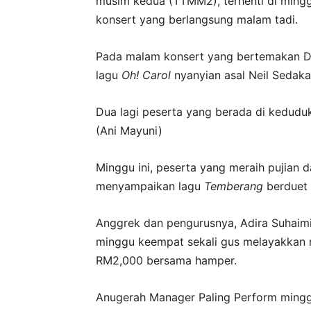
musim kedua (TTMM2), terhenti di ming
konsert yang berlangsung malam tadi.
Pada malam konsert yang bertemakan Du
lagu
Oh! Carol
nyanyian asal Neil Sedaka
Dua lagi peserta yang berada di keduduka
(Ani Mayuni)
Minggu ini, peserta yang meraih pujian 
menyampaikan lagu
Temberang
berduet 
Anggrek dan pengurusnya, Adira Suhaimi
minggu keempat sekali gus melayakkan
RM2,000 bersama hamper.
Anugerah Manager Paling Perform minggu 