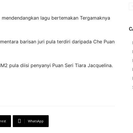
al mendendangkan lagu bertemakan Tergamaknya
C
ntara barisan juri pula terdiri daripada Che Puan
2 pula diisi penyanyi Puan Seri Tiara Jacquelina.
rest
WhatsApp