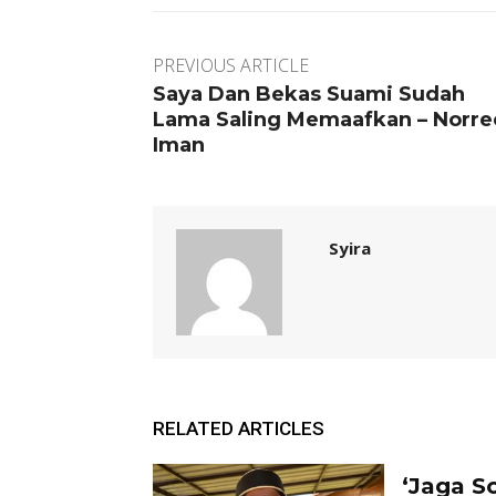
PREVIOUS ARTICLE
Saya Dan Bekas Suami Sudah
Lama Saling Memaafkan – Norre
Iman
Syira
RELATED ARTICLES
‘Jaga So