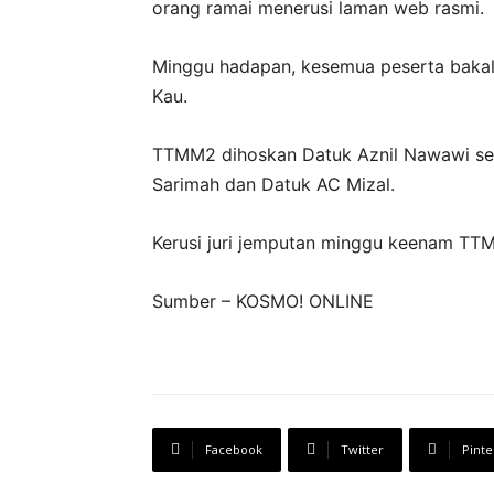
orang ramai menerusi laman web rasmi.
Minggu hadapan, kesemua peserta bak
Kau.
TTMM2 dihoskan Datuk Aznil Nawawi seme
Sarimah dan Datuk AC Mizal.
Kerusi juri jemputan minggu keenam TTMM
Sumber – KOSMO! ONLINE
Facebook
Twitter
Pinte