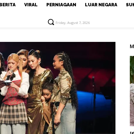
BERITA
VIRAL
PERNIAGAAN
LUAR NEGARA
SU
Friday, August 7, 2026
M
‘