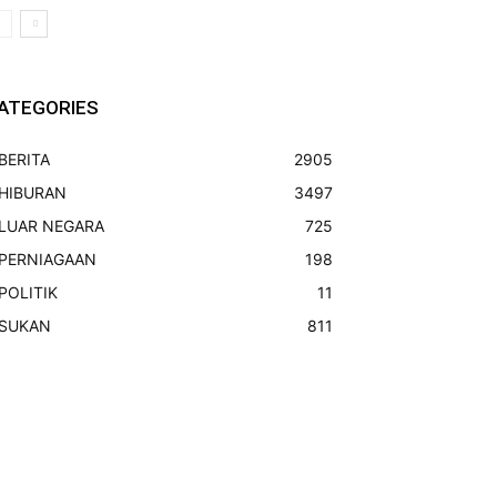
ATEGORIES
BERITA
2905
HIBURAN
3497
LUAR NEGARA
725
PERNIAGAAN
198
POLITIK
11
SUKAN
811