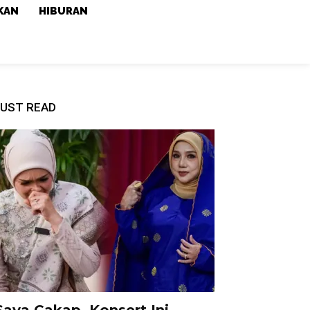
KAN
HIBURAN
UST READ
Saya Cakap, Konsert Ini