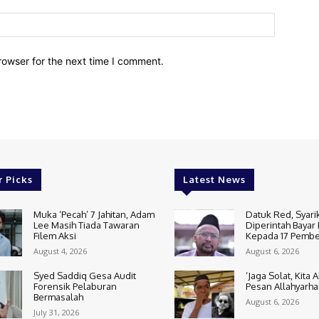
Website:
rowser for the next time I comment.
r Picks
Latest News
Muka ‘Pecah’ 7 Jahitan, Adam
Datuk Red, Syari
Lee Masih Tiada Tawaran
Diperintah Bayar 
Filem Aksi
Kepada 17 Pembe
August 4, 2026
August 6, 2026
Syed Saddiq Gesa Audit
‘Jaga Solat, Kita 
Forensik Pelaburan
Pesan Allahyarha
Bermasalah
August 6, 2026
July 31, 2026