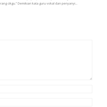
rang cikgu.” Demikian kata guru vokal dan penyanyi...
Name:
Email: