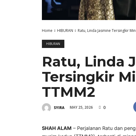
Home
HIBURAN
Ratu, Linda Jasmine Tersingkir 
HIBURAN
Ratu, Linda 
Tersingkir 
TTMM2
0
MAY 25, 2026
SYIRA
SHAH ALAM
– Perjalanan Ratu dan pen