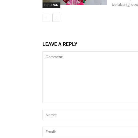
belakang) seo
HIBURAN
LEAVE A REPLY
Comment: