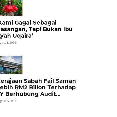
Kami Gagal Sebagai
asangan, Tapi Bukan Ibu
yah Uqaira’
gust 6, 2026
erajaan Sabah Fail Saman
ebih RM2 Bilion Terhadap
Y Berhubung Audit...
gust 6, 2026