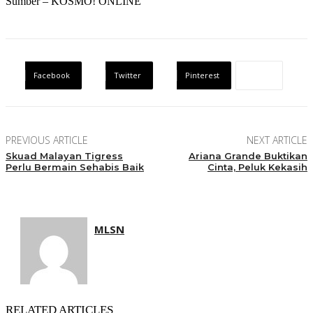
Sumber – KOSMO! ONLINE
Facebook
Twitter
Pinterest
PREVIOUS ARTICLE
NEXT ARTICLE
Skuad Malayan Tigress
Ariana Grande Buktikan
Perlu Bermain Sehabis Baik
Cinta, Peluk Kekasih
MLSN
RELATED ARTICLES