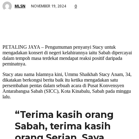
0
NOVEMBER 19, 2024
MLSN
PETALING JAYA – Pengumuman penyanyi Stacy untuk
mengadakan konsert di negeri kelahirannya iaitu Sabah dipercayai
dalam tempoh masa terdekat mendapat reaksi positif daripada
peminatnya.
Stacy atau nama Islamnya kini, Ummu Shaikhah Stacy Anam, 34,
dikatakan berkongsi berita baik itu ketika mengadakan satu
persembahan pentas dalam sebuah acara di Pusat Konvensyen
Antarabangsa Sabah (SICC), Kota Kinabalu, Sabah pada minggu
lalu.
“Terima kasih orang
Sabah, terima kasih
orang Serian. Saya