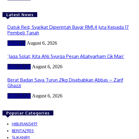
Latest News
Datuk Red, Syarikat Diperintah Bayar RM1.4 Juta Kepada 17
Pembeli Tanah
BERITA
August 6, 2026
‘Jaga Solat, Kita Ahli Syurga Pesan Allahyarham Cik Man’
HIBURAN
August 6, 2026
Berat Badan Saya Turun 21kg Disebabkan Abbas – Zarif
Ghazzi
HIBURAN
August 6, 2026
Popular Categories
HIBURAN
3497
BERITA
2905
SUKAN
811