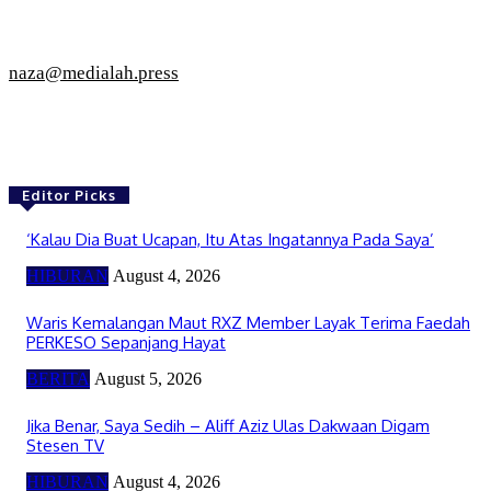
naza@medialah.press
Editor Picks
‘Kalau Dia Buat Ucapan, Itu Atas Ingatannya Pada Saya’
HIBURAN
August 4, 2026
Waris Kemalangan Maut RXZ Member Layak Terima Faedah
PERKESO Sepanjang Hayat
BERITA
August 5, 2026
Jika Benar, Saya Sedih – Aliff Aziz Ulas Dakwaan Digam
Stesen TV
HIBURAN
August 4, 2026