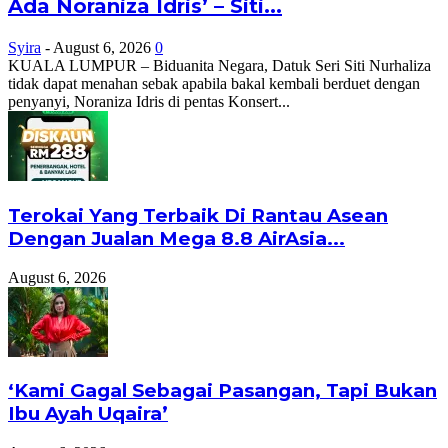
Ada Noraniza Idris’ – Siti...
Syira
-
August 6, 2026
0
KUALA LUMPUR – Biduanita Negara, Datuk Seri Siti Nurhaliza
tidak dapat menahan sebak apabila bakal kembali berduet dengan
penyanyi, Noraniza Idris di pentas Konsert...
Terokai Yang Terbaik Di Rantau Asean
Dengan Jualan Mega 8.8 AirAsia...
August 6, 2026
‘Kami Gagal Sebagai Pasangan, Tapi Bukan
Ibu Ayah Uqaira’