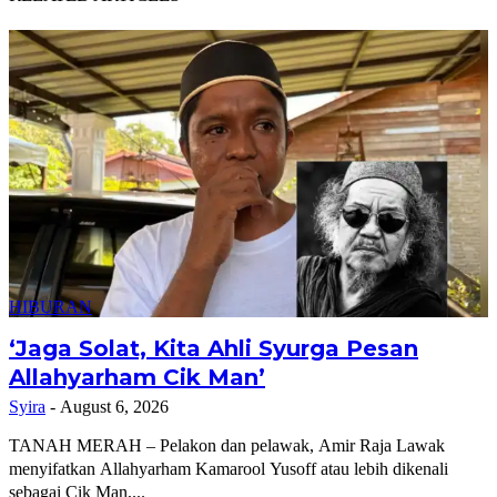
HIBURAN
‘Jaga Solat, Kita Ahli Syurga Pesan
Allahyarham Cik Man’
Syira
-
August 6, 2026
TANAH MERAH – Pelakon dan pelawak, Amir Raja Lawak
menyifatkan Allahyarham Kamarool Yusoff atau lebih dikenali
sebagai Cik Man,...