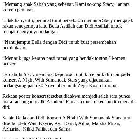
“Memang anak Sabah yang sebenar. Kami sokong Stacy,” antara
komen peminat.
Tidak hanya itu, peminat turut berseloroh meminta Stacy mengajak
rakan senegerinya iaitu Bella Astillah dan Didi Astillah untuk
menjadi penyanyi undangan.
“Nanti jemput Bella dengan Didi untuk buat persembahan
pembukaan.
“Menarik juga kerana pasti ramai yang hendak tonton,” komen
netizen.
Terdahulu Stacy membuat keputusan untuk menarik diri daripada
konsert A Night With Sumandak Stars yang dijadualkan
berlangsung pada 30 November ini di Zepp Kuala Lumpur.
Rekaan poster konsert tersebut didakwa menjadi salah satu punca
juara rancangan realiti Akademi Fantasia musim keenam itu menarik
diri.
Selain Bella dan Didi, konsert A Night With Sumandak Stars turut
disertai oleh Wani Kayrie, Ayu Damit, Adira, Marsha Milan,
Azharina, Nikki Palikat dan Salma.