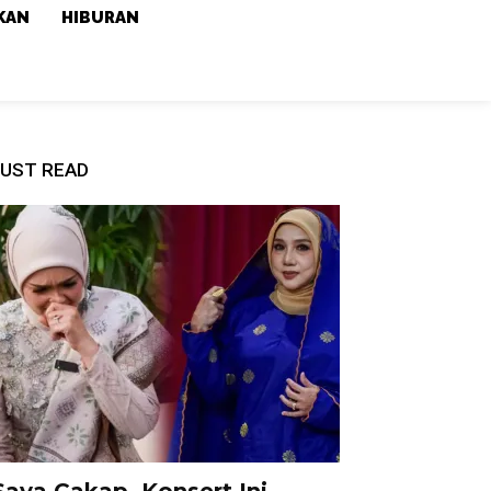
KAN
HIBURAN
UST READ
Saya Cakap, Konsert Ini