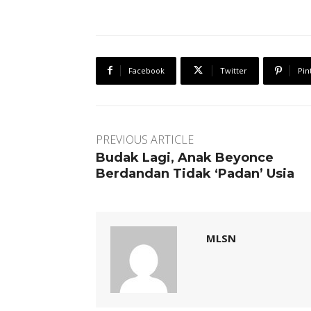
Facebook
Twitter
Pin
PREVIOUS ARTICLE
Budak Lagi, Anak Beyonce
Berdandan Tidak ‘Padan’ Usia
MLSN