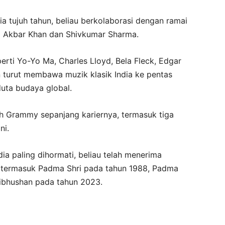
a tujuh tahun, beliau berkolaborasi dengan ramai
Ali Akbar Khan dan Shivkumar Sharma.
rti Yo-Yo Ma, Charles Lloyd, Bela Fleck, Edgar
 turut membawa muzik klasik India ke pentas
uta budaya global.
 Grammy sepanjang kariernya, termasuk tiga
ni.
ia paling dihormati, beliau telah menerima
n termasuk Padma Shri pada tahun 1988, Padma
ibhushan pada tahun 2023.