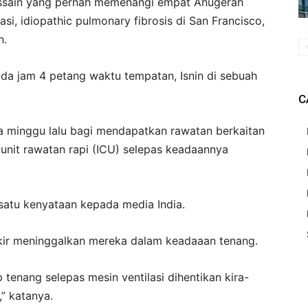
Hussain yang pernah memenangi empat Anugerah
i, idiopathic pulmonary fibrosis di San Francisco,
n.
da jam 4 petang waktu tempatan, Isnin di sebuah
C
a minggu lalu bagi mendapatkan rawatan berkaitan
unit rawatan rapi (ICU) selepas keadaannya
satu kenyataan kepada media India.
kir meninggalkan mereka dalam keadaaan tenang.
 tenang selepas mesin ventilasi dihentikan kira-
” katanya.