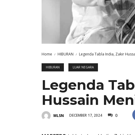
Home
HIBURAN
Legenda Tabla India, Zakir Huss
HIBURAN
LUAR NEGARA
Legenda Tabl
Hussain Men
0
DECEMBER 17, 2024
MLSN