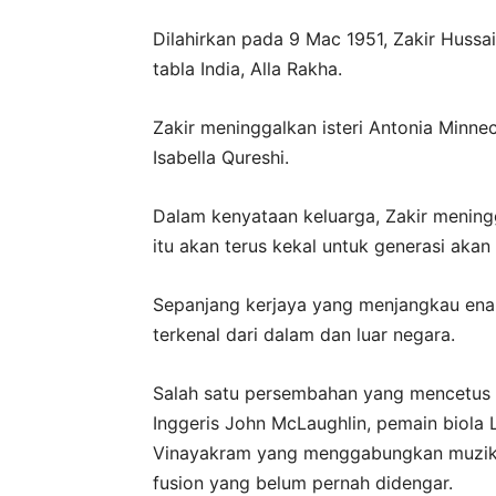
Dilahirkan pada 9 Mac 1951, Zakir Huss
tabla India, Alla Rakha.
Zakir meninggalkan isteri Antonia Minne
Isabella Qureshi.
Dalam kenyataan keluarga, Zakir meningg
itu akan terus kekal untuk generasi akan
Sepanjang kerjaya yang menjangkau enam
terkenal dari dalam dan luar negara.
Salah satu persembahan yang mencetus 
Inggeris John McLaughlin, pemain biola 
Vinayakram yang menggabungkan muzik k
fusion yang belum pernah didengar.