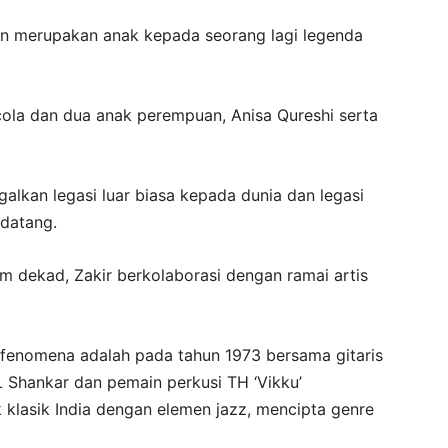
ain merupakan anak kepada seorang lagi legenda
cola dan dua anak perempuan, Anisa Qureshi serta
alkan legasi luar biasa kepada dunia dan legasi
 datang.
 dekad, Zakir berkolaborasi dengan ramai artis
fenomena adalah pada tahun 1973 bersama gitaris
L Shankar dan pemain perkusi TH ‘Vikku’
lasik India dengan elemen jazz, mencipta genre