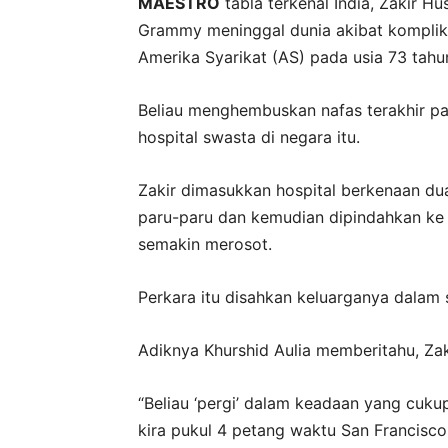
MAESTRO
tabla terkenal India, Zakir 
Grammy meninggal dunia akibat komplikas
Amerika Syarikat (AS) pada usia 73 tahu
Beliau menghembuskan nafas terakhir pa
hospital swasta di negara itu.
Zakir dimasukkan hospital berkenaan du
paru-paru dan kemudian dipindahkan ke 
semakin merosot.
Perkara itu disahkan keluarganya dalam 
Adiknya Khurshid Aulia memberitahu, Za
“Beliau ‘pergi’ dalam keadaan yang cukup
kira pukul 4 petang waktu San Francisco,