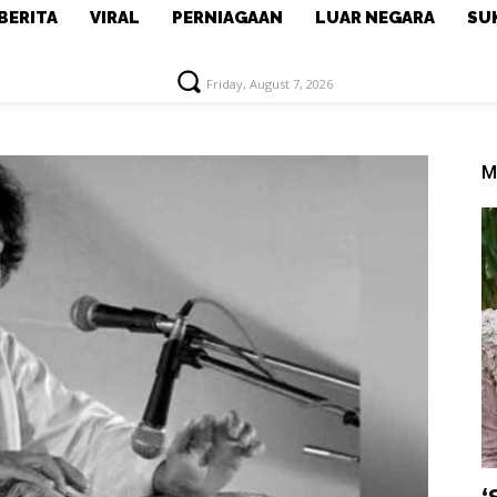
BERITA
VIRAL
PERNIAGAAN
LUAR NEGARA
SU
Friday, August 7, 2026
M
‘