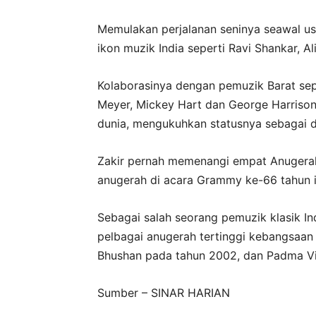
Memulakan perjalanan seninya seawal usi
ikon muzik India seperti Ravi Shankar, 
Kolaborasinya dengan pemuzik Barat sepe
Meyer, Mickey Hart dan George Harrison
dunia, mengukuhkan statusnya sebagai d
Zakir pernah memenangi empat Anugerah
anugerah di acara Grammy ke-66 tahun i
Sebagai salah seorang pemuzik klasik Ind
pelbagai anugerah tertinggi kebangsaa
Bhushan pada tahun 2002, dan Padma V
Sumber – SINAR HARIAN