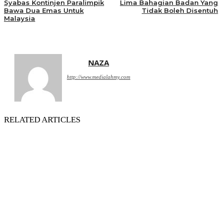
Syabas Kontinjen Paralimpik
Lima Bahagian Badan Yang
Bawa Dua Emas Untuk
Tidak Boleh Disentuh
Malaysia
NAZA
http://www.medialahmy.com
RELATED ARTICLES