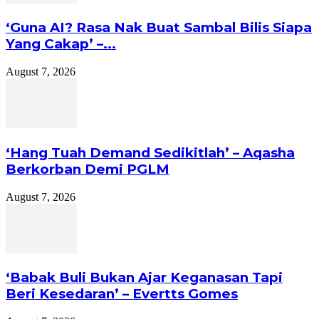
‘Guna AI? Rasa Nak Buat Sambal Bilis Siapa
Yang Cakap’ –...
August 7, 2026
‘Hang Tuah Demand Sedikitlah’ – Aqasha
Berkorban Demi PGLM
August 7, 2026
‘Babak Buli Bukan Ajar Keganasan Tapi
Beri Kesedaran’ – Evertts Gomes