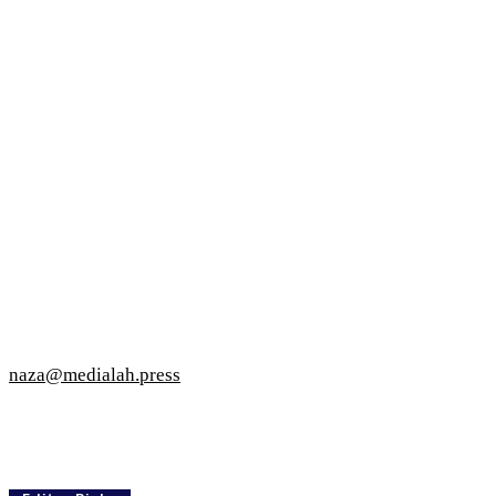
naza@medialah.press