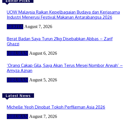
Editor Picks
UOW Malaysia Raikan Kepelbagaian Budaya dan Kerjasama
Industri Menerusi Festival Makanan Antarabangsa 2026
BERITA
August 7, 2026
Berat Badan Saya Turun 21kg Disebabkan Abbas – Zarif
Ghazzi
HIBURAN
August 6, 2026
‘Orang Cakap Gila, Saya Akan Terus Mesej Nombor Arwah’ –
Amyza Aznan
HIBURAN
August 5, 2026
Latest News
Michelle Yeoh Dinobat Tokoh Perfileman Asia 2026
HIBURAN
August 7, 2026