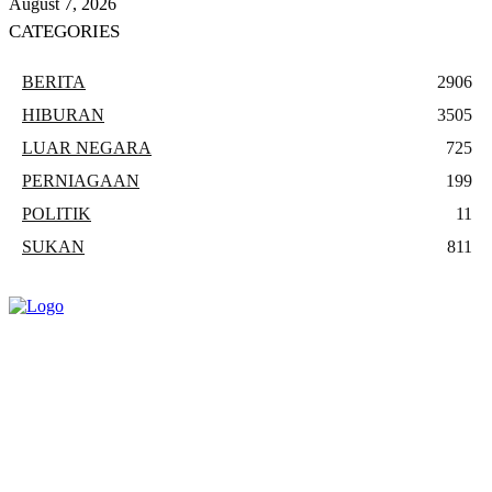
August 7, 2026
CATEGORIES
BERITA
2906
HIBURAN
3505
LUAR NEGARA
725
PERNIAGAAN
199
POLITIK
11
SUKAN
811