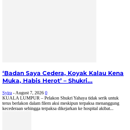
‘Badan Saya Cedera, Koyak Kalau Kena
Muka, Habis Herot’ – Shukri...
Syira
-
August 7, 2026
0
KUALA LUMPUR – Pelakon Shukri Yahaya tidak serik untuk
terus berlakon dalam filem aksi meskipun terpaksa menanggung
kecederaan sehingga terpaksa dikejarkan ke hospital akibat...