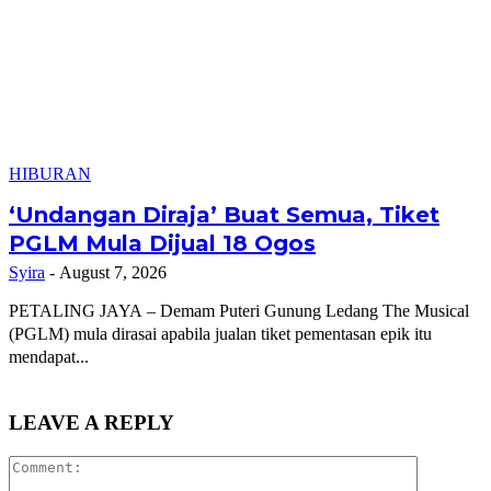
HIBURAN
‘Undangan Diraja’ Buat Semua, Tiket
PGLM Mula Dijual 18 Ogos
Syira
-
August 7, 2026
PETALING JAYA – Demam Puteri Gunung Ledang The Musical
(PGLM) mula dirasai apabila jualan tiket pementasan epik itu
mendapat...
LEAVE A REPLY
Comment: