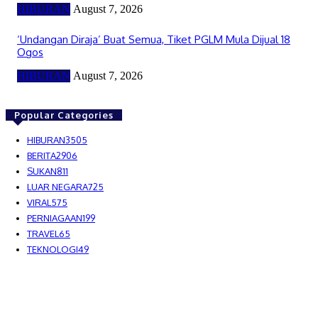
HIBURAN
August 7, 2026
‘Undangan Diraja’ Buat Semua, Tiket PGLM Mula Dijual 18
Ogos
HIBURAN
August 7, 2026
Popular Categories
HIBURAN
3505
BERITA
2906
SUKAN
811
LUAR NEGARA
725
VIRAL
575
PERNIAGAAN
199
TRAVEL
65
TEKNOLOGI
49
MEDIALAH SDN BHD 2023