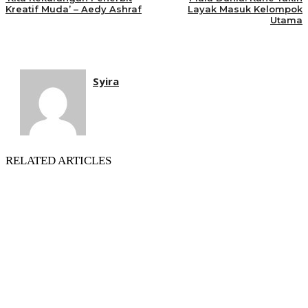
Kreatif Muda’ – Aedy Ashraf
Layak Masuk Kelompok
Utama
Syira
RELATED ARTICLES