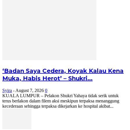
‘Badan Saya Cedera, Koyak Kalau Kena
Muka, Habis Herot’ – Shukri...
Syira
-
August 7, 2026
0
KUALA LUMPUR – Pelakon Shukri Yahaya tidak serik untuk
terus berlakon dalam filem aksi meskipun terpaksa menanggung
kecederaan sehingga terpaksa dikejarkan ke hospital akibat...