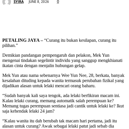
0
JUNE 8, 2026
SYIRA
PETALING JAYA –
“Curang itu bukan kesilapan, curang itu
pilihan.”
Demikian pandangan pempengaruh dan pelakon, Mek Yun
mengenai tindakan segelintir individu yang sanggup mengkhianati
ikatan cinta dengan menjalin hubungan gelap.
Mek Yun atau nama sebenarnya Wee Yun Nee, 28, berkata, banyak
kesalahan dituding kepada wanita termasuk perubahan fizikal yang
dijadikan alasan untuk lelaki mencari orang baharu.
“Sudah banyak kali saya tengok, ada lelaki berfikiran macam ini.
Kalau lelaki curang, memang automatik salah perempuan ke?
Memang tugas perempuan sentiasa jadi cantik untuk lelaki ke? Ikut
saja kehendak lelaki 24 jam?
“Kalau wanita itu dah berubah tak macam hari pertama, jadi itu
alasan untuk curang? Awak sebagai lelaki patut jadi sebab dia