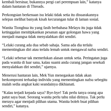
kembali bersinar, bukannya pergi cari perempuan lain,” katanya
dalam hantaran di Threads.
Perkongsian berkenaan isu lelaki tidak setia itu disuarakannya
selepas melihat banyak kisah kecurangan tular di laman sosial.
Wanita Tionghua itu yang fasih berbahasa Melayu itu juga tidak
ketinggalan menitipkankan pesanan agar golongan hawa yang
menjadi mangsa tidak menyalahkan diri sendiri.
“Lelaki curang ada dua sebab sahaja. Sama ada dia terlalu
mementingkan diri atau terlalu lemah untuk mengawal nafsu sendiri.
“Lelaki sebenar tak memerlukan alasan untuk setia. Peringatan juga
pada wanita di luar sana, kalau suami anda curang jangan sesekali
menyalahkan diri sendiri,” ujarnya.
Menerusi hantaran lain, Mek Yun menegaskan tidak akan
berkompromi terhadap individu yang mementingkan nafsu sebegitu
malah sedia angkat kaki seandainya dikhianati.
“Kalau terjadi kepada saya? Bye-bye! Tak perlu tanya orang apa
patut saya buat. Seorang wanita perlu tahu nilai dirinya. Tak perlu
merayu agar menjadi pilihan utama. Wanita boleh buat pilihan
sendiri,” katanya.