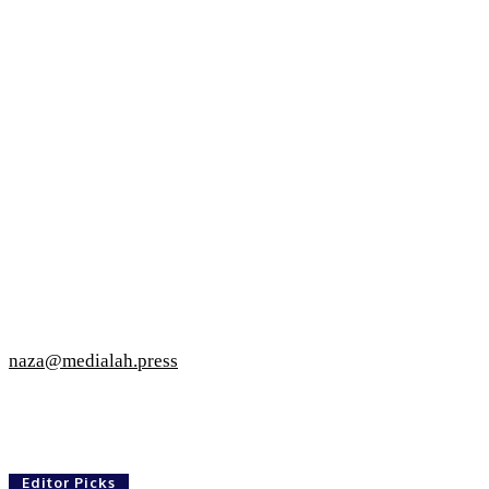
naza@medialah.press
Editor Picks