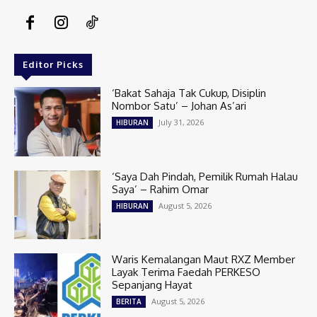
Editor Picks
‘Bakat Sahaja Tak Cukup, Disiplin
Nombor Satu’ – Johan As’ari
July 31, 2026
HIBURAN
‘Saya Dah Pindah, Pemilik Rumah Halau
Saya’ – Rahim Omar
August 5, 2026
HIBURAN
Waris Kemalangan Maut RXZ Member
Layak Terima Faedah PERKESO
Sepanjang Hayat
August 5, 2026
BERITA