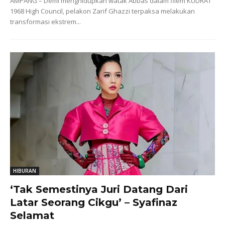
AMPANG – Demi menghidupkan watak Abbas dalam filem KUDRAT
1968 High Council, pelakon Zarif Ghazzi terpaksa melakukan
transformasi ekstrem...
HIBURAN
‘Tak Semestinya Juri Datang Dari
Latar Seorang Cikgu’ – Syafinaz
Selamat