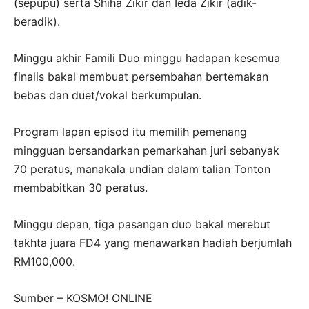
(sepupu) serta Shiha Zikir dan Ieda Zikir (adik-
beradik).
Minggu akhir Famili Duo minggu hadapan kesemua
finalis bakal membuat persembahan bertemakan
bebas dan duet/vokal berkumpulan.
Program lapan episod itu memilih pemenang
mingguan bersandarkan pemarkahan juri sebanyak
70 peratus, manakala undian dalam talian Tonton
membabitkan 30 peratus.
Minggu depan, tiga pasangan duo bakal merebut
takhta juara FD4 yang menawarkan hadiah berjumlah
RM100,000.
Sumber – KOSMO! ONLINE