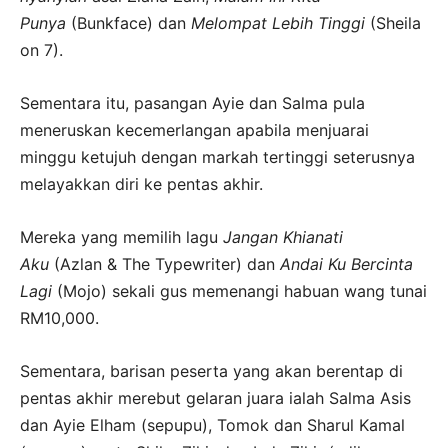
Punya
(Bunkface) dan
Melompat Lebih Tinggi
(Sheila
on 7).
Sementara itu, pasangan Ayie dan Salma pula
meneruskan kecemerlangan apabila menjuarai
minggu ketujuh dengan markah tertinggi seterusnya
melayakkan diri ke pentas akhir.
Mereka yang memilih lagu
Jangan Khianati
Aku
(Azlan & The Typewriter) dan
Andai Ku Bercinta
Lagi
(Mojo) sekali gus memenangi habuan wang tunai
RM10,000.
Sementara, barisan peserta yang akan berentap di
pentas akhir merebut gelaran juara ialah Salma Asis
dan Ayie Elham (sepupu), Tomok dan Sharul Kamal