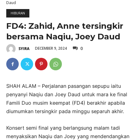
Daud
HIBURAN
FD4: Zahid, Anne tersingkir
bersama Naqiu, Joey Daud
0
DECEMBER 9, 2024
SYIRA
SHAH ALAM – Perjalanan pasangan sepupu iaitu
penyanyi Naqiu dan Joey Daud untuk mara ke final
Famili Duo musim keempat (FD4) berakhir apabila
diumumkan tersingkir pada minggu separuh akhir.
Konsert semi final yang berlangsung malam tadi
menyaksikan Naqiu dan Joey yang mendendangkan