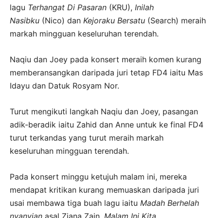
lagu
Terhangat Di Pasaran
(KRU),
Inilah
Nasibku
(Nico) dan
Kejoraku Bersatu
(Search) meraih
markah mingguan keseluruhan terendah.
Naqiu dan Joey pada konsert meraih komen kurang
memberansangkan daripada juri tetap FD4 iaitu Mas
Idayu dan Datuk Rosyam Nor.
Turut mengikuti langkah Naqiu dan Joey, pasangan
adik-beradik iaitu Zahid dan Anne untuk ke final FD4
turut terkandas yang turut meraih markah
keseluruhan mingguan terendah.
Pada konsert minggu ketujuh malam ini, mereka
mendapat kritikan kurang memuaskan daripada juri
usai membawa tiga buah lagu iaitu
Madah Berhelah
nyanyian
asal Ziana Zain,
Malam Ini Kita