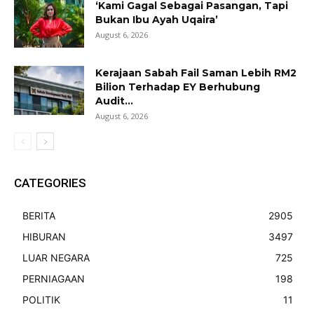
‘Kami Gagal Sebagai Pasangan, Tapi
Bukan Ibu Ayah Uqaira’
August 6, 2026
Kerajaan Sabah Fail Saman Lebih RM2
Bilion Terhadap EY Berhubung
Audit...
August 6, 2026
CATEGORIES
BERITA
2905
HIBURAN
3497
LUAR NEGARA
725
PERNIAGAAN
198
POLITIK
11