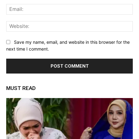
Ema
Web
Save my name, email, and website in this browser for the
next time I comment.
MUST READ