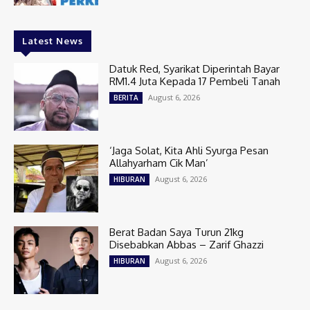
Latest News
Datuk Red, Syarikat Diperintah Bayar
RM1.4 Juta Kepada 17 Pembeli Tanah
August 6, 2026
BERITA
‘Jaga Solat, Kita Ahli Syurga Pesan
Allahyarham Cik Man’
August 6, 2026
HIBURAN
Berat Badan Saya Turun 21kg
Disebabkan Abbas – Zarif Ghazzi
August 6, 2026
HIBURAN