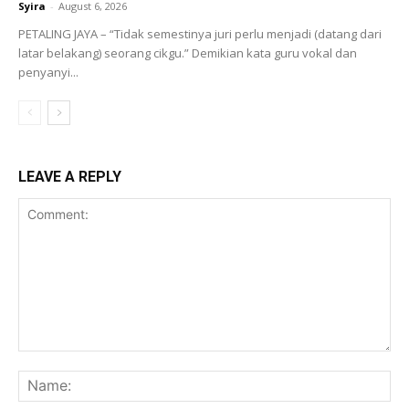
Syira
-
August 6, 2026
PETALING JAYA – “Tidak semestinya juri perlu menjadi (datang dari
latar belakang) seorang cikgu.” Demikian kata guru vokal dan
penyanyi...
LEAVE A REPLY
Comment:
Na