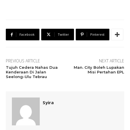
Facebook
Twitter
Pinterest
PREVIOUS ARTICLE
NEXT ARTICLE
Tujuh Cedera Nahas Dua
Man. City Boleh Lupakan
Kenderaan Di Jalan
Misi Pertahan EPL
Seelong-Ulu Tebrau
Syira