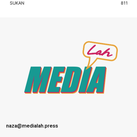
SUKAN
811
naza@medialah.press