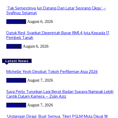
‘Tak Semestinya Juri Datang Dari Latar Seorang Cikgu’ –
Syafinaz Selamat
HIBURAN
August 6, 2026
Datuk Red, Syarikat Diperintah Bayar RM1.4 Juta Kepada 17
Pembeli Tanah
BERITA
August 6, 2026
Latest News
Michelle Yeoh Dinobat Tokoh Perfileman Asia 2026
HIBURAN
August 7, 2026
Saya Perlu Turunkan Lagi Berat Badan Supaya Nampak Lebih
Cantik Dalam Kamera – Zulin Aziz
HIBURAN
August 7, 2026
‘Undangan Diraja’ Buat Semua, Tiket PGLM Mula Dijual 18