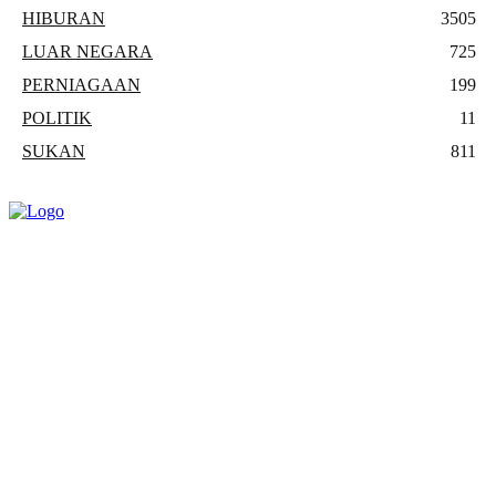
HIBURAN
3505
LUAR NEGARA
725
PERNIAGAAN
199
POLITIK
11
SUKAN
811